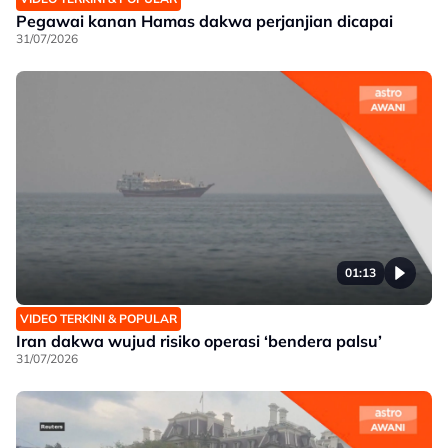
Pegawai kanan Hamas dakwa perjanjian dicapai
31/07/2026
01:13
VIDEO TERKINI & POPULAR
Iran dakwa wujud risiko operasi ‘bendera palsu’
31/07/2026