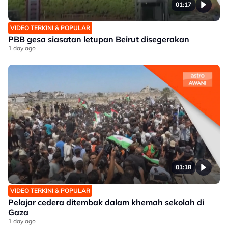
01:17
VIDEO TERKINI & POPULAR
PBB gesa siasatan letupan Beirut disegerakan
1 day ago
01:18
VIDEO TERKINI & POPULAR
Pelajar cedera ditembak dalam khemah sekolah di
Gaza
1 day ago