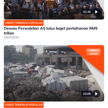
01:36
VIDEO TERKINI & POPULAR
Dewan Perwakilan AS lulus bajet pertahanan RM5
trilion
23/07/2026
02:06
VIDEO TERKINI & POPULAR