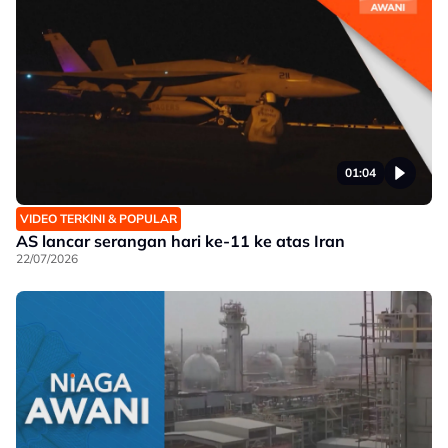
01:04
VIDEO TERKINI & POPULAR
AS lancar serangan hari ke-11 ke atas Iran
22/07/2026