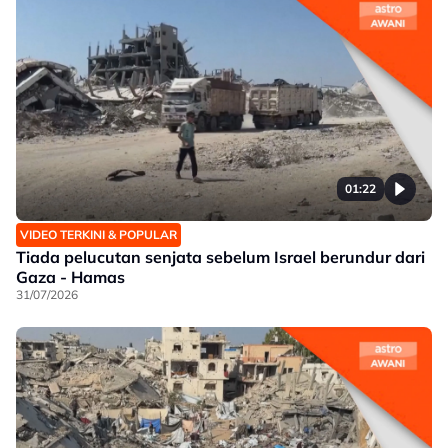
01:22
VIDEO TERKINI & POPULAR
Tiada pelucutan senjata sebelum Israel berundur dari
Gaza - Hamas
31/07/2026