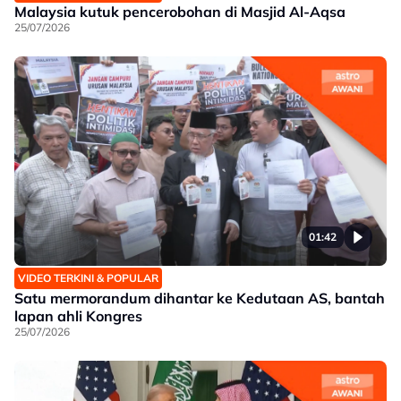
Malaysia kutuk pencerobohan di Masjid Al-Aqsa
25/07/2026
01:42
VIDEO TERKINI & POPULAR
Satu mermorandum dihantar ke Kedutaan AS, bantah
lapan ahli Kongres
25/07/2026