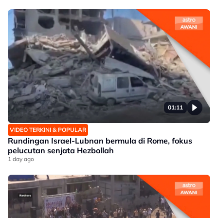
01:11
VIDEO TERKINI & POPULAR
Rundingan Israel-Lubnan bermula di Rome, fokus
pelucutan senjata Hezbollah
1 day ago