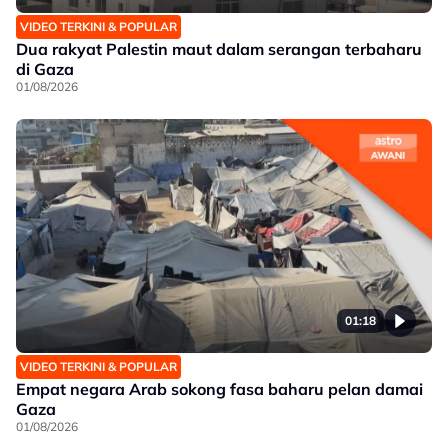
VIDEO TERKINI & POPULAR
Dua rakyat Palestin maut dalam serangan terbaharu
di Gaza
01/08/2026
01:18
VIDEO TERKINI & POPULAR
Empat negara Arab sokong fasa baharu pelan damai
Gaza
01/08/2026