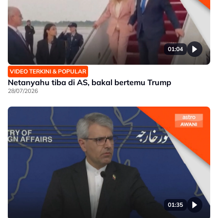
01:04
VIDEO TERKINI & POPULAR
Netanyahu tiba di AS, bakal bertemu Trump
28/07/2026
01:35