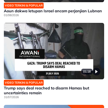
VIDEO TERKINI & POPULAR
Aoun dakwa letupan Israel ancam perjanjian Lubnan
01/08/2026
01:18
VIDEO TERKINI & POPULAR
Trump says deal reached to disarm Hamas but
uncertainties remain
31/07/2026