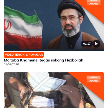
01:17
VIDEO TERKINI & POPULAR
Mojtaba Khamenei tegas sokong Hezbollah
27/07/2026