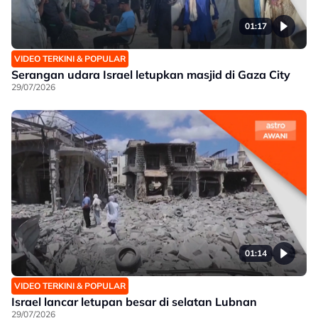
01:17
VIDEO TERKINI & POPULAR
Serangan udara Israel letupkan masjid di Gaza City
29/07/2026
01:14
VIDEO TERKINI & POPULAR
Israel lancar letupan besar di selatan Lubnan
29/07/2026