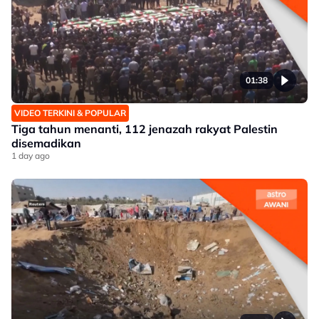
01:38
VIDEO TERKINI & POPULAR
Tiga tahun menanti, 112 jenazah rakyat Palestin
disemadikan
1 day ago