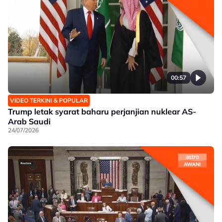
00:57
VIDEO TERKINI & POPULAR
Trump letak syarat baharu perjanjian nuklear AS-
Arab Saudi
24/07/2026