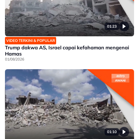
01:23
VIDEO TERKINI & POPULAR
Trump dakwa AS, Israel capai kefahaman mengenai
Hamas
01/08/2026
01:10