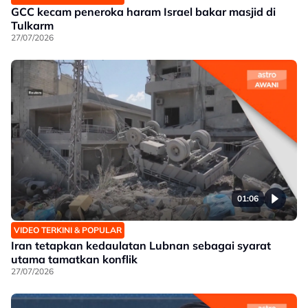
GCC kecam peneroka haram Israel bakar masjid di
Tulkarm
27/07/2026
01:06
VIDEO TERKINI & POPULAR
Iran tetapkan kedaulatan Lubnan sebagai syarat
utama tamatkan konflik
27/07/2026