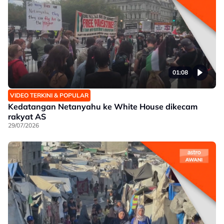
01:08
VIDEO TERKINI & POPULAR
Kedatangan Netanyahu ke White House dikecam
rakyat AS
29/07/2026