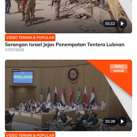
01:12
VIDEO TERKINI & POPULAR
Serangan Israel Jejas Penempatan Tentera Lubnan
27/07/2026
01:28
VIDEO TERKINI & POPULAR