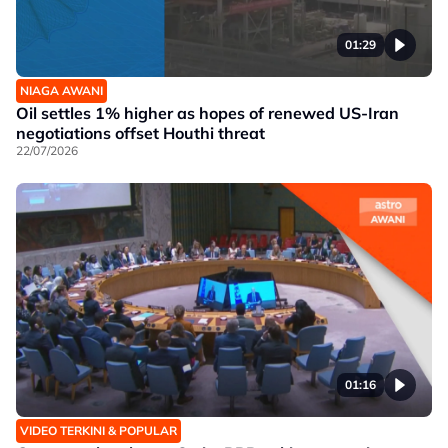
01:29
NIAGA AWANI
Oil settles 1% higher as hopes of renewed US-Iran
negotiations offset Houthi threat
22/07/2026
01:16
VIDEO TERKINI & POPULAR