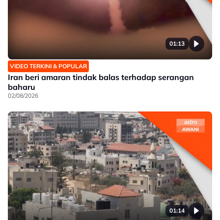
01:13
VIDEO TERKINI & POPULAR
Iran beri amaran tindak balas terhadap serangan
baharu
02/08/2026
01:14