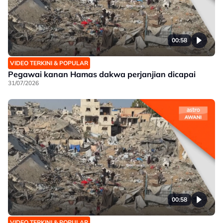
00:58
VIDEO TERKINI & POPULAR
Pegawai kanan Hamas dakwa perjanjian dicapai
31/07/2026
00:58
VIDEO TERKINI & POPULAR