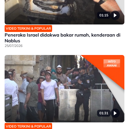
01:15
VIDEO TERKINI & POPULAR
Peneroka Israel didakwa bakar rumah, kenderaan di
Nablus
25/07/2026
01:31
VIDEO TERKINI & POPULAR