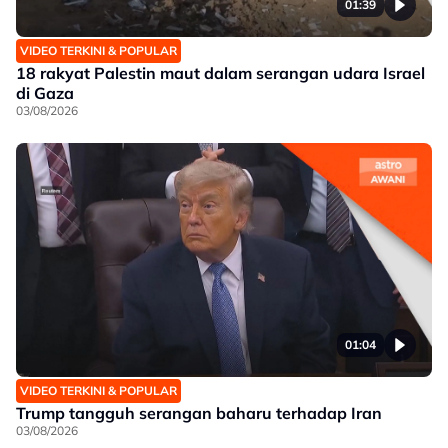
01:39
VIDEO TERKINI & POPULAR
18 rakyat Palestin maut dalam serangan udara Israel
di Gaza
03/08/2026
01:04
VIDEO TERKINI & POPULAR
Trump tangguh serangan baharu terhadap Iran
03/08/2026