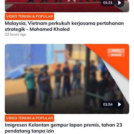
01:21
VIDEO TERKINI & POPULAR
Malaysia, Vietnam perkukuh kerjasama pertahanan
strategik - Mohamed Khaled
22 hours ago
01:54
VIDEO TERKINI & POPULAR
Imigresen Kelantan gempur lapan premis, tahan 23
pendatang tanpa izin