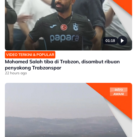
01:18
VIDEO TERKINI & POPULAR
Mohamed Salah tiba di Trabzon, disambut ribuan
penyokong Trabzonspor
22 hours ago