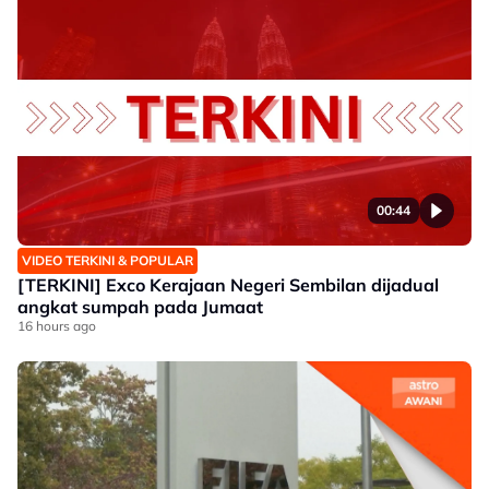
00:44
VIDEO TERKINI & POPULAR
[TERKINI] Exco Kerajaan Negeri Sembilan dijadual
angkat sumpah pada Jumaat
16 hours ago