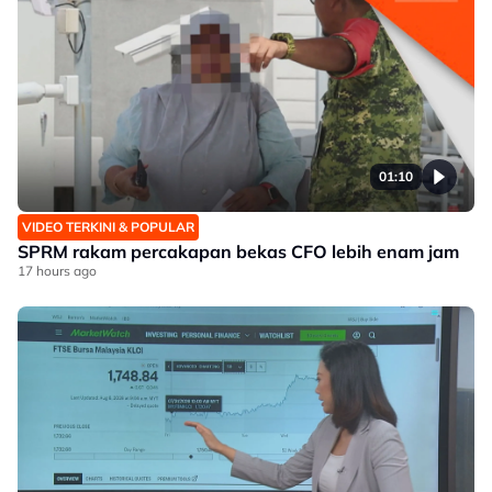
01:10
VIDEO TERKINI & POPULAR
SPRM rakam percakapan bekas CFO lebih enam jam
17 hours ago