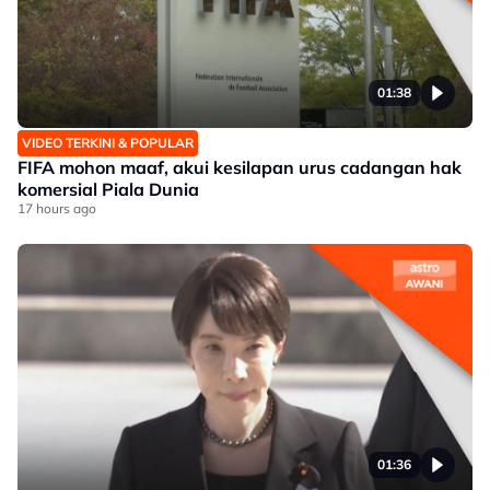
01:38
VIDEO TERKINI & POPULAR
FIFA mohon maaf, akui kesilapan urus cadangan hak
komersial Piala Dunia
17 hours ago
01:36