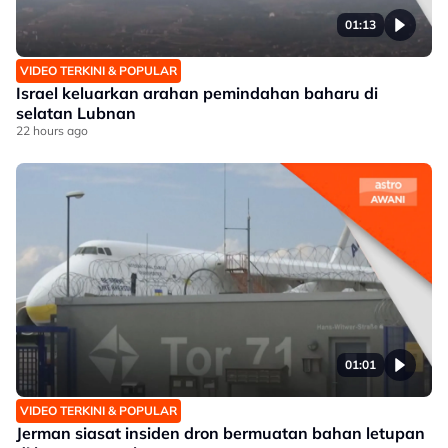
01:13
VIDEO TERKINI & POPULAR
Israel keluarkan arahan pemindahan baharu di
selatan Lubnan
22 hours ago
01:01
VIDEO TERKINI & POPULAR
Jerman siasat insiden dron bermuatan bahan letupan