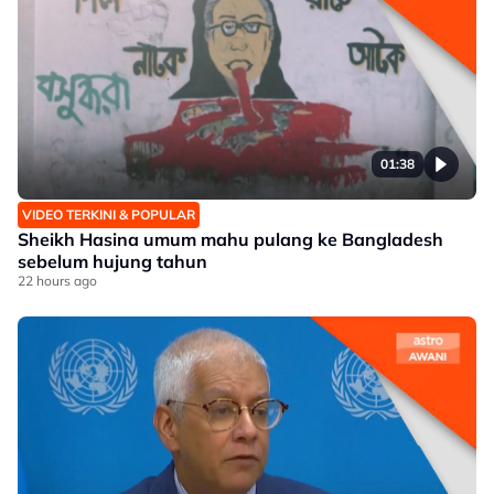
01:38
VIDEO TERKINI & POPULAR
Sheikh Hasina umum mahu pulang ke Bangladesh
sebelum hujung tahun
22 hours ago