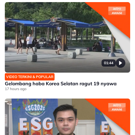
01:44
VIDEO TERKINI & POPULAR
Gelombang haba Korea Selatan ragut 19 nyawa
17 hours ago