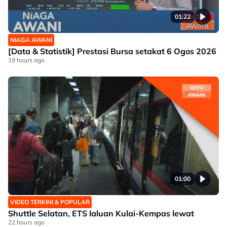
01:22
NIAGA AWANI
[Data & Statistik] Prestasi Bursa setakat 6 Ogos 2026
19 hours ago
01:00
VIDEO TERKINI & POPULAR
Shuttle Selatan, ETS laluan Kulai-Kempas lewat
22 hours ago