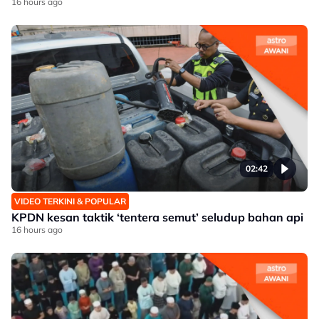
16 hours ago
02:42
VIDEO TERKINI & POPULAR
KPDN kesan taktik ‘tentera semut’ seludup bahan api
16 hours ago