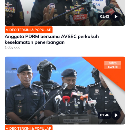
01:43
VIDEO TERKINI & POPULAR
Anggota PDRM bersama AVSEC perkukuh
keselamatan penerbangan
1 day ago
01:46
VIDEO TERKINI & POPULAR