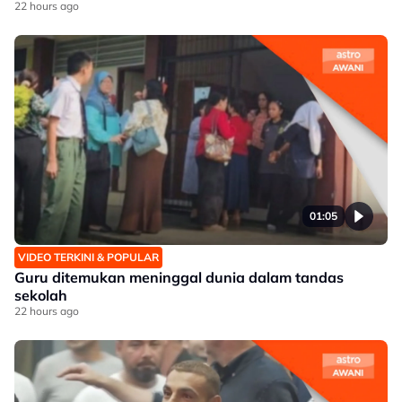
22 hours ago
01:05
VIDEO TERKINI & POPULAR
Guru ditemukan meninggal dunia dalam tandas
sekolah
22 hours ago