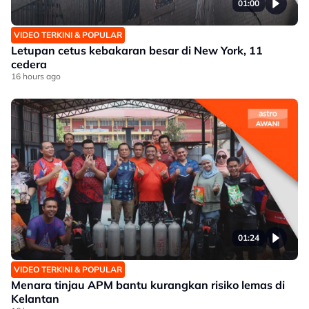
01:00
VIDEO TERKINI & POPULAR
Letupan cetus kebakaran besar di New York, 11
cedera
16 hours ago
01:24
VIDEO TERKINI & POPULAR
Menara tinjau APM bantu kurangkan risiko lemas di
Kelantan