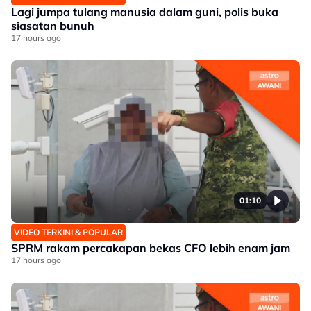
Lagi jumpa tulang manusia dalam guni, polis buka
siasatan bunuh
17 hours ago
01:10
VIDEO TERKINI & POPULAR
SPRM rakam percakapan bekas CFO lebih enam jam
17 hours ago