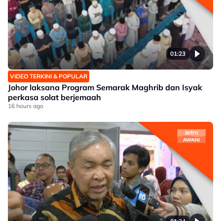
01:23
VIDEO TERKINI & POPULAR
Johor laksana Program Semarak Maghrib dan Isyak
perkasa solat berjemaah
16 hours ago