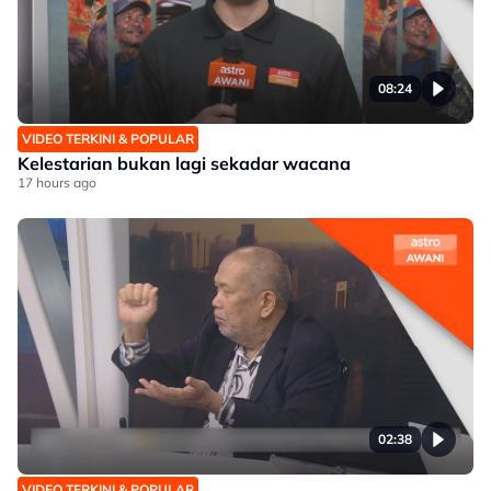
08:24
VIDEO TERKINI & POPULAR
Kelestarian bukan lagi sekadar wacana
17 hours ago
02:38
VIDEO TERKINI & POPULAR