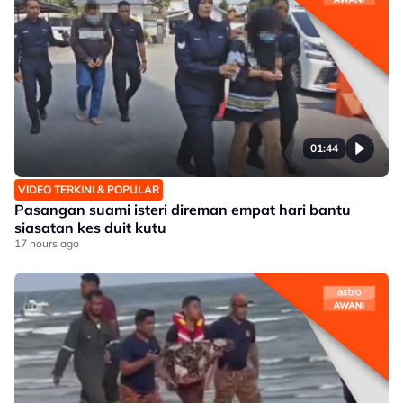
01:44
VIDEO TERKINI & POPULAR
Pasangan suami isteri direman empat hari bantu
siasatan kes duit kutu
17 hours ago