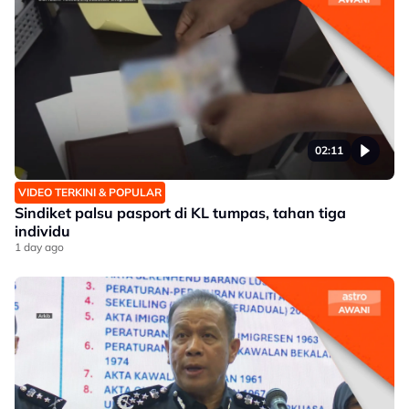
02:11
VIDEO TERKINI & POPULAR
Sindiket palsu pasport di KL tumpas, tahan tiga
individu
1 day ago