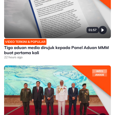
01:57
VIDEO TERKINI & POPULAR
Tiga aduan media dirujuk kepada Panel Aduan MMM
buat pertama kali
22 hours ago