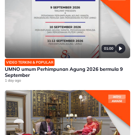
01:00
VIDEO TERKINI & POPULAR
UMNO umum Perhimpunan Agung 2026 bermula 9
September
1 day ago