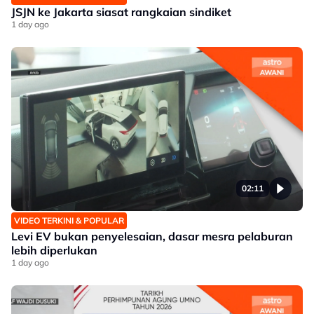
JSJN ke Jakarta siasat rangkaian sindiket
1 day ago
02:11
VIDEO TERKINI & POPULAR
Levi EV bukan penyelesaian, dasar mesra pelaburan
lebih diperlukan
1 day ago