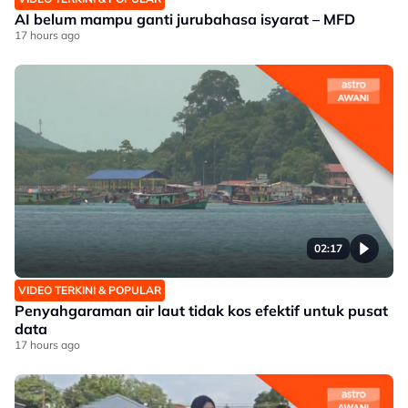
AI belum mampu ganti jurubahasa isyarat – MFD
17 hours ago
02:17
VIDEO TERKINI & POPULAR
Penyahgaraman air laut tidak kos efektif untuk pusat
data
17 hours ago