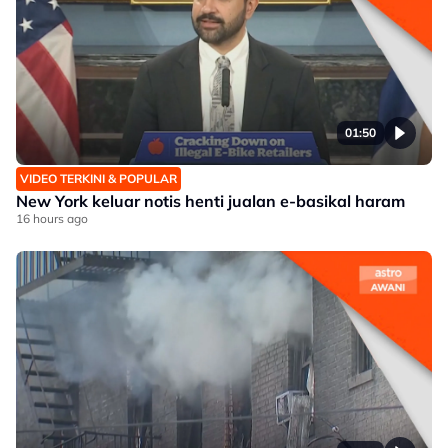
01:50
VIDEO TERKINI & POPULAR
New York keluar notis henti jualan e-basikal haram
16 hours ago