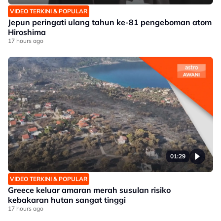
VIDEO TERKINI & POPULAR
Jepun peringati ulang tahun ke-81 pengeboman atom
Hiroshima
17 hours ago
01:29
VIDEO TERKINI & POPULAR
Greece keluar amaran merah susulan risiko
kebakaran hutan sangat tinggi
17 hours ago