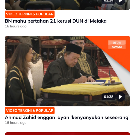
01:34
VIDEO TERKINI & POPULAR
BN mahu pertahan 21 kerusi DUN di Melaka
16 hours ago
01:38
VIDEO TERKINI & POPULAR
Ahmad Zahid enggan layan 'kenyanyukan seseorang'
16 hours ago