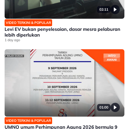
02:11
VIDEO TERKINI & POPULAR
Levi EV bukan penyelesaian, dasar mesra pelaburan
lebih diperlukan
1 day ago
01:00
VIDEO TERKINI & POPULAR
UMNO umum Perhimpunan Agung 2026 bermula 9