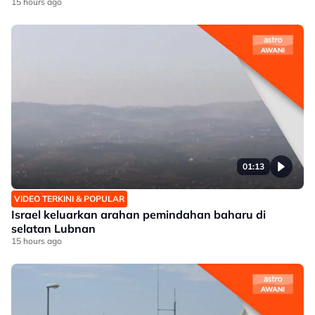
15 hours ago
01:13
VIDEO TERKINI & POPULAR
Israel keluarkan arahan pemindahan baharu di
selatan Lubnan
15 hours ago