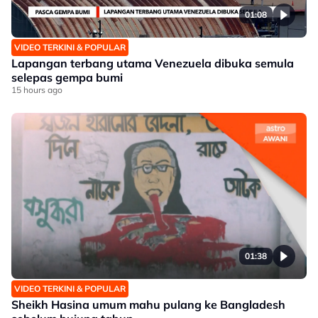
01:08
VIDEO TERKINI & POPULAR
Lapangan terbang utama Venezuela dibuka semula
selepas gempa bumi
15 hours ago
01:38
VIDEO TERKINI & POPULAR
Sheikh Hasina umum mahu pulang ke Bangladesh