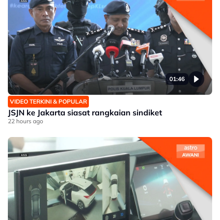
01:46
VIDEO TERKINI & POPULAR
JSJN ke Jakarta siasat rangkaian sindiket
22 hours ago