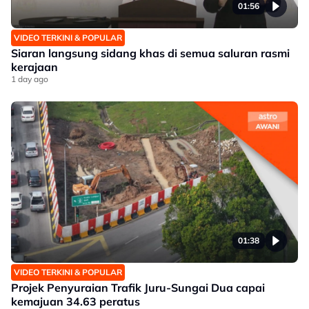
01:56
VIDEO TERKINI & POPULAR
Siaran langsung sidang khas di semua saluran rasmi
kerajaan
1 day ago
01:38
VIDEO TERKINI & POPULAR
Projek Penyuraian Trafik Juru-Sungai Dua capai
kemajuan 34.63 peratus