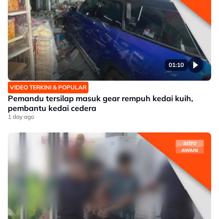
01:10
VIDEO TERKINI & POPULAR
Pemandu tersilap masuk gear rempuh kedai kuih,
pembantu kedai cedera
1 day ago