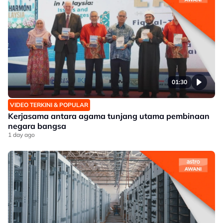
01:30
VIDEO TERKINI & POPULAR
Kerjasama antara agama tunjang utama pembinaan
negara bangsa
1 day ago