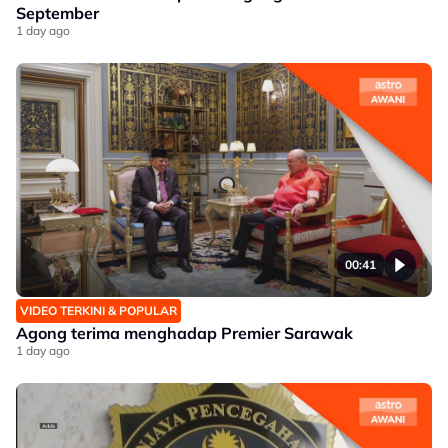
September
1 day ago
00:41
VIDEO TERKINI & POPULAR
Agong terima menghadap Premier Sarawak
1 day ago