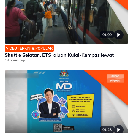
01:00
VIDEO TERKINI & POPULAR
Shuttle Selatan, ETS laluan Kulai-Kempas lewat
14 hours ago
01:28