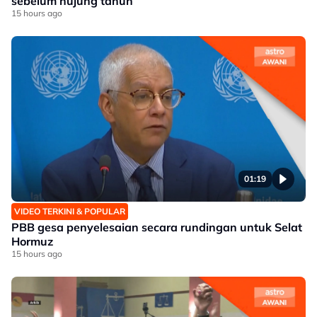
sebelum hujung tahun
15 hours ago
01:19
VIDEO TERKINI & POPULAR
PBB gesa penyelesaian secara rundingan untuk Selat
Hormuz
15 hours ago