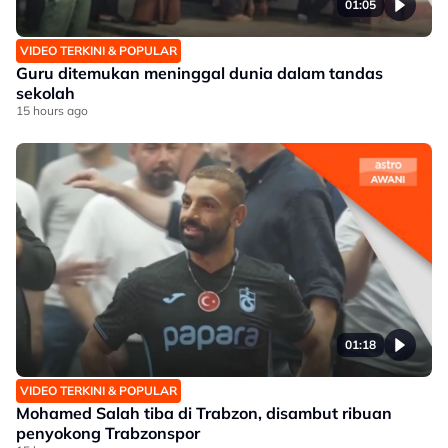
01:05
VIDEO TERKINI & POPULAR
Guru ditemukan meninggal dunia dalam tandas
sekolah
15 hours ago
01:18
VIDEO TERKINI & POPULAR
Mohamed Salah tiba di Trabzon, disambut ribuan
penyokong Trabzonspor