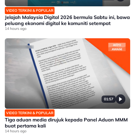
VIDEO TERKINI & POPULAR
Jelajah Malaysia Digital 2026 bermula Sabtu ini, bawa
peluang ekonomi digital ke komuniti setempat
14 hours ago
01:57
VIDEO TERKINI & POPULAR
Tiga aduan media dirujuk kepada Panel Aduan MMM
buat pertama kali
14 hours ago