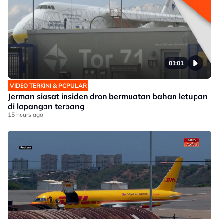
01:01
VIDEO TERKINI & POPULAR
Jerman siasat insiden dron bermuatan bahan letupan
di lapangan terbang
15 hours ago