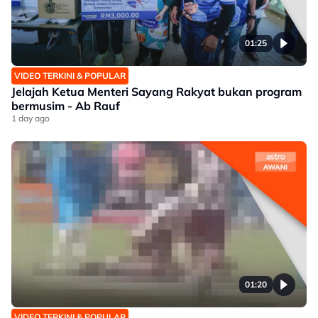
01:25
VIDEO TERKINI & POPULAR
Jelajah Ketua Menteri Sayang Rakyat bukan program
bermusim - Ab Rauf
1 day ago
01:20
VIDEO TERKINI & POPULAR