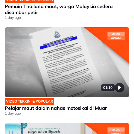
Pemain Thailand maut, warga Malaysia cedera
disambar petir
1 day ago
01:10
VIDEO TERKINI & POPULAR
Pelajar maut dalam nahas motosikal di Muar
1 day ago