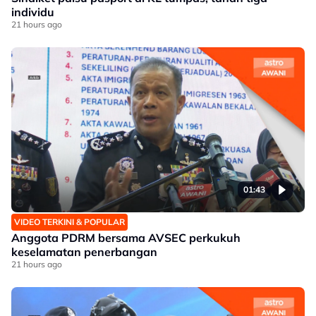
individu
21 hours ago
01:43
VIDEO TERKINI & POPULAR
Anggota PDRM bersama AVSEC perkukuh
keselamatan penerbangan
21 hours ago