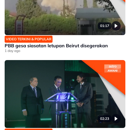
01:17
VIDEO TERKINI & POPULAR
PBB gesa siasatan letupan Beirut disegerakan
1 day ago
02:23