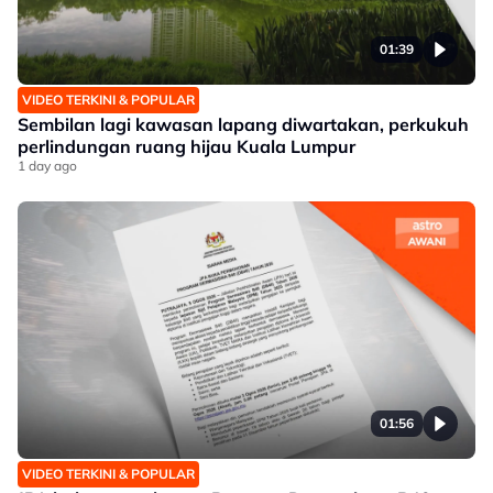
01:39
VIDEO TERKINI & POPULAR
Sembilan lagi kawasan lapang diwartakan, perkukuh
perlindungan ruang hijau Kuala Lumpur
1 day ago
01:56
VIDEO TERKINI & POPULAR