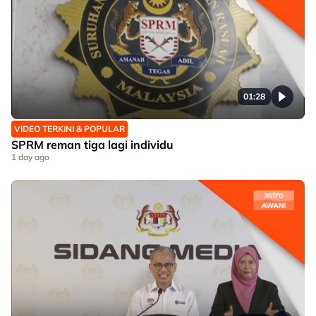
01:28
VIDEO TERKINI & POPULAR
SPRM reman tiga lagi individu
1 day ago