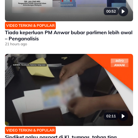
00:52
VIDEO TERKINI & POPULAR
Tiada keperluan PM Anwar bubar parlimen lebih awal
– Penganalisis
21 hours ago
02:11
VIDEO TERKINI & POPULAR
Sindiket palsu pasport di KL tumpas, tahan tiga