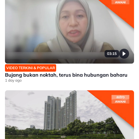
03:15
VIDEO TERKINI & POPULAR
Bujang bukan noktah, terus bina hubungan baharu
1 day ago