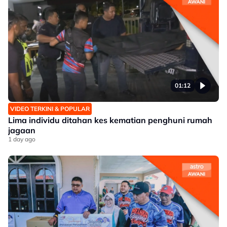
01:12
VIDEO TERKINI & POPULAR
Lima individu ditahan kes kematian penghuni rumah
jagaan
1 day ago