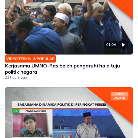
01:04
VIDEO TERKINI & POPULAR
Kerjasama UMNO-Pas boleh pengaruhi hala tuju
politik negara
21 hours ago