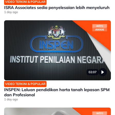
VIDEO TERKINI & POPULAR
ISRA Associates sedia penyelesaian lebih menyeluruh
1 day ago
02:07
VIDEO TERKINI & POPULAR
INSPEN: Laluan pendidikan harta tanah lepasan SPM
dan Profesional
1 day ago