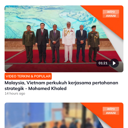
01:21
VIDEO TERKINI & POPULAR
Malaysia, Vietnam perkukuh kerjasama pertahanan
strategik - Mohamed Khaled
14 hours ago