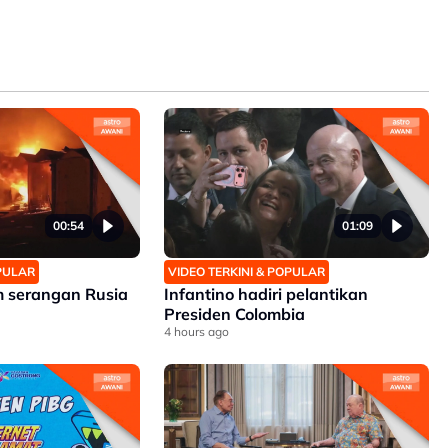
00:54
01:09
OPULAR
VIDEO TERKINI & POPULAR
m serangan Rusia
Infantino hadiri pelantikan
Presiden Colombia
4 hours ago