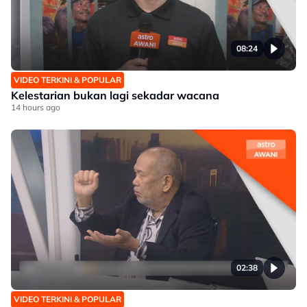
08:24
VIDEO TERKINI & POPULAR
Kelestarian bukan lagi sekadar wacana
14 hours ago
02:38
VIDEO TERKINI & POPULAR