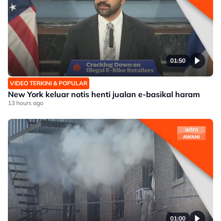
01:50
VIDEO TERKINI & POPULAR
New York keluar notis henti jualan e-basikal haram
13 hours ago
01:00