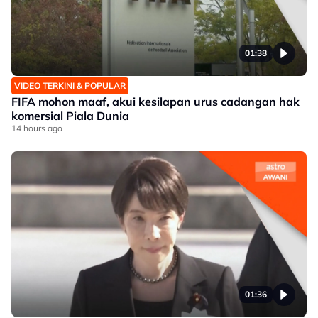
01:38
VIDEO TERKINI & POPULAR
FIFA mohon maaf, akui kesilapan urus cadangan hak
komersial Piala Dunia
14 hours ago
01:36