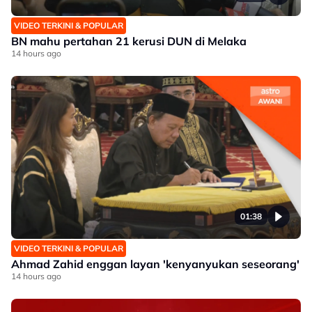
VIDEO TERKINI & POPULAR
BN mahu pertahan 21 kerusi DUN di Melaka
14 hours ago
01:38
VIDEO TERKINI & POPULAR
Ahmad Zahid enggan layan 'kenyanyukan seseorang'
14 hours ago