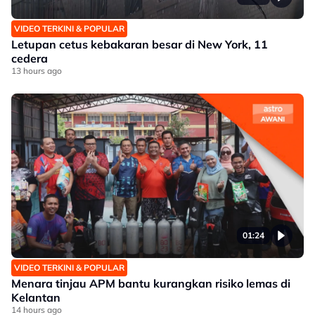
VIDEO TERKINI & POPULAR
Letupan cetus kebakaran besar di New York, 11
cedera
13 hours ago
01:24
VIDEO TERKINI & POPULAR
Menara tinjau APM bantu kurangkan risiko lemas di
Kelantan
14 hours ago