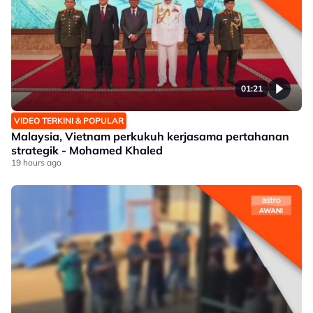
01:21
VIDEO TERKINI & POPULAR
Malaysia, Vietnam perkukuh kerjasama pertahanan
strategik - Mohamed Khaled
19 hours ago