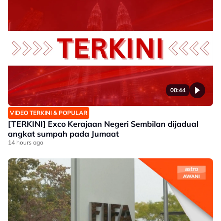
00:44
VIDEO TERKINI & POPULAR
[TERKINI] Exco Kerajaan Negeri Sembilan dijadual
angkat sumpah pada Jumaat
14 hours ago