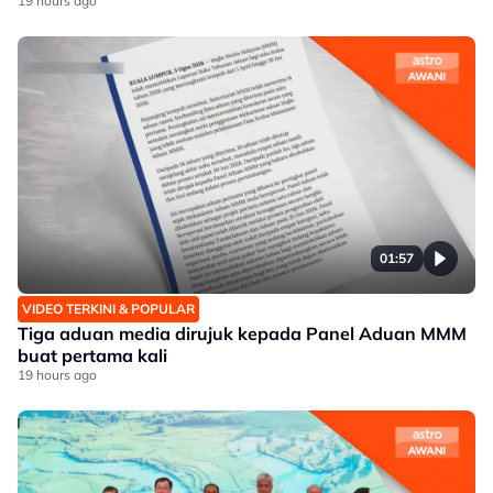
19 hours ago
01:57
VIDEO TERKINI & POPULAR
Tiga aduan media dirujuk kepada Panel Aduan MMM
buat pertama kali
19 hours ago