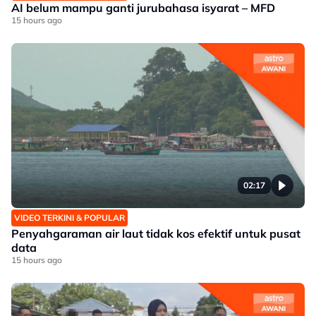
AI belum mampu ganti jurubahasa isyarat – MFD
15 hours ago
02:17
VIDEO TERKINI & POPULAR
Penyahgaraman air laut tidak kos efektif untuk pusat
data
15 hours ago