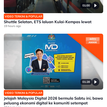
01:00
VIDEO TERKINI & POPULAR
Shuttle Selatan, ETS laluan Kulai-Kempas lewat
19 hours ago
01:28
VIDEO TERKINI & POPULAR
Jelajah Malaysia Digital 2026 bermula Sabtu ini, bawa
peluang ekonomi digital ke komuniti setempat