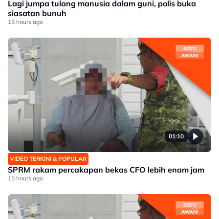
Lagi jumpa tulang manusia dalam guni, polis buka
siasatan bunuh
15 hours ago
01:10
VIDEO TERKINI & POPULAR
SPRM rakam percakapan bekas CFO lebih enam jam
15 hours ago