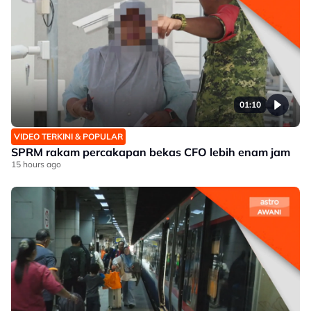
01:10
VIDEO TERKINI & POPULAR
SPRM rakam percakapan bekas CFO lebih enam jam
15 hours ago