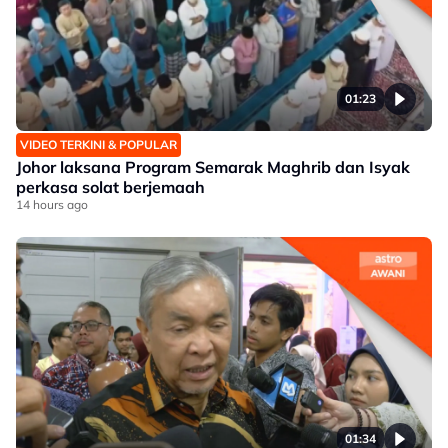
01:23
VIDEO TERKINI & POPULAR
Johor laksana Program Semarak Maghrib dan Isyak
perkasa solat berjemaah
14 hours ago
01:34