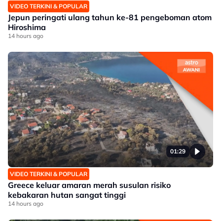
VIDEO TERKINI & POPULAR
Jepun peringati ulang tahun ke-81 pengeboman atom
Hiroshima
14 hours ago
01:29
VIDEO TERKINI & POPULAR
Greece keluar amaran merah susulan risiko
kebakaran hutan sangat tinggi
14 hours ago