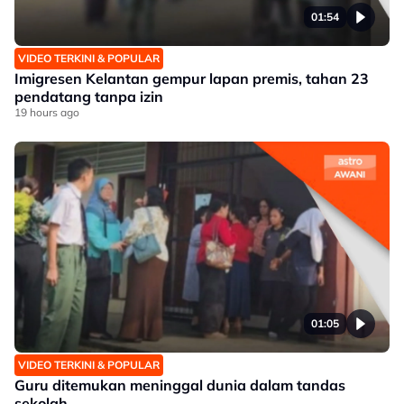
01:54
VIDEO TERKINI & POPULAR
Imigresen Kelantan gempur lapan premis, tahan 23
pendatang tanpa izin
19 hours ago
01:05
VIDEO TERKINI & POPULAR
Guru ditemukan meninggal dunia dalam tandas
sekolah