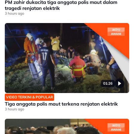
PM zahir dukacita tiga anggota polis maut dalam
tragedi renjatan elektrik
3 hours ago
01:26
VIDEO TERKINI & POPULAR
Tiga anggota polis maut terkena renjatan elektrik
3 hours ago