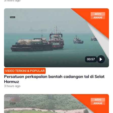
3 hours ago
00:57
VIDEO TERKINI & POPULAR
Persatuan perkapalan bantah cadangan tol di Selat
Hormuz
3 hours ago