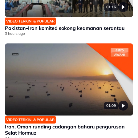
01:16
VIDEO TERKINI & POPULAR
Pakistan-Iran komited sokong keamanan serantau
3 hours ago
01:09
VIDEO TERKINI & POPULAR
Iran, Oman runding cadangan baharu pengurusan
Selat Hormuz