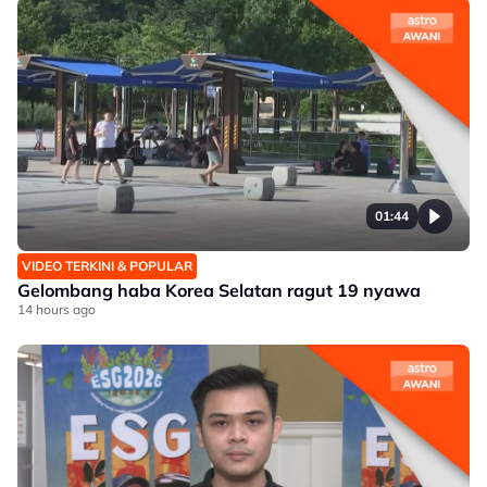
01:44
VIDEO TERKINI & POPULAR
Gelombang haba Korea Selatan ragut 19 nyawa
14 hours ago