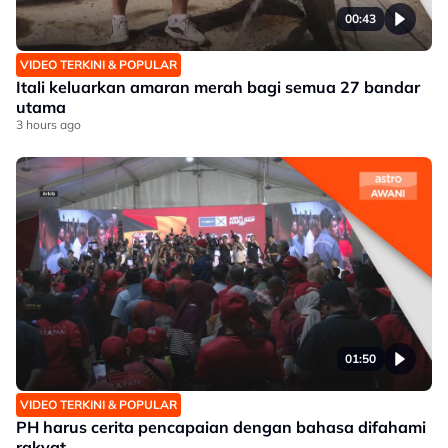
00:43
VIDEO TERKINI & POPULAR
Itali keluarkan amaran merah bagi semua 27 bandar
utama
3 hours ago
01:50
VIDEO TERKINI & POPULAR
PH harus cerita pencapaian dengan bahasa difahami
rakyat