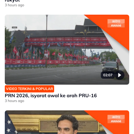
3 hours ago
02:07
VIDEO TERKINI & POPULAR
PRN 2026, isyarat awal ke arah PRU-16
3 hours ago