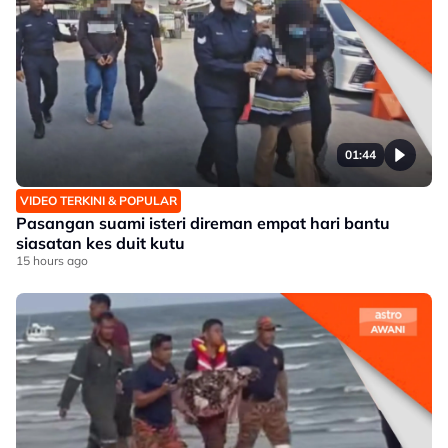
01:44
VIDEO TERKINI & POPULAR
Pasangan suami isteri direman empat hari bantu
siasatan kes duit kutu
15 hours ago