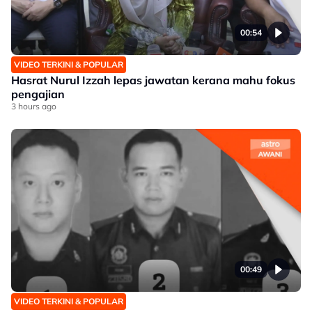
00:54
VIDEO TERKINI & POPULAR
Hasrat Nurul Izzah lepas jawatan kerana mahu fokus
pengajian
3 hours ago
00:49
VIDEO TERKINI & POPULAR