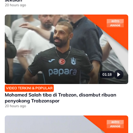
20 hours ago
01:18
VIDEO TERKINI & POPULAR
Mohamed Salah tiba di Trabzon, disambut ribuan
penyokong Trabzonspor
20 hours ago