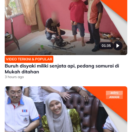
01:35
VIDEO TERKINI & POPULAR
Buruh disyaki miliki senjata api, pedang samurai di
Mukah ditahan
3 hours ago