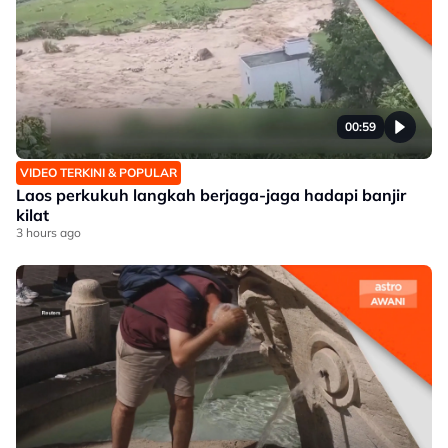
00:59
VIDEO TERKINI & POPULAR
Laos perkukuh langkah berjaga-jaga hadapi banjir
kilat
3 hours ago