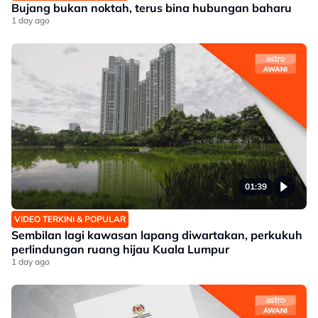
Bujang bukan noktah, terus bina hubungan baharu
1 day ago
01:39
VIDEO TERKINI & POPULAR
Sembilan lagi kawasan lapang diwartakan, perkukuh
perlindungan ruang hijau Kuala Lumpur
1 day ago