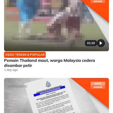
01:20
VIDEO TERKINI & POPULAR
Pemain Thailand maut, warga Malaysia cedera
disambar petir
1 day ago