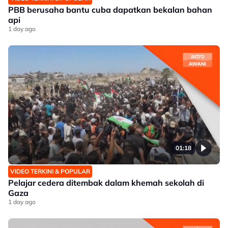
PBB berusaha bantu cuba dapatkan bekalan bahan
api
1 day ago
01:18
VIDEO TERKINI & POPULAR
Pelajar cedera ditembak dalam khemah sekolah di
Gaza
1 day ago