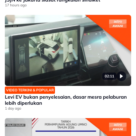
17 hours ago
02:11
VIDEO TERKINI & POPULAR
Levi EV bukan penyelesaian, dasar mesra pelaburan
lebih diperlukan
1 day ago