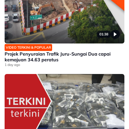
01:38
VIDEO TERKINI & POPULAR
Projek Penyuraian Trafik Juru-Sungai Dua capai
kemajuan 34.63 peratus
1 day ago