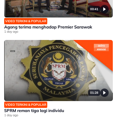
00:41
VIDEO TERKINI & POPULAR
Agong terima menghadap Premier Sarawak
1 day ago
01:28
VIDEO TERKINI & POPULAR
SPRM reman tiga lagi individu
1 day ago