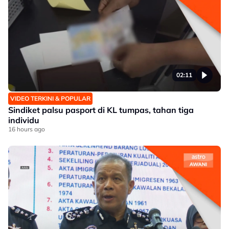
02:11
VIDEO TERKINI & POPULAR
Sindiket palsu pasport di KL tumpas, tahan tiga
individu
16 hours ago