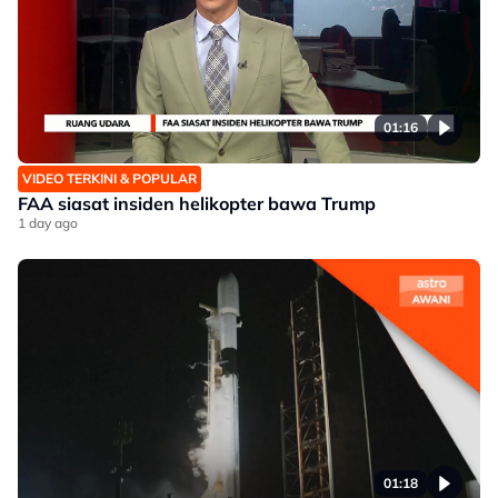
01:16
VIDEO TERKINI & POPULAR
FAA siasat insiden helikopter bawa Trump
1 day ago
01:18