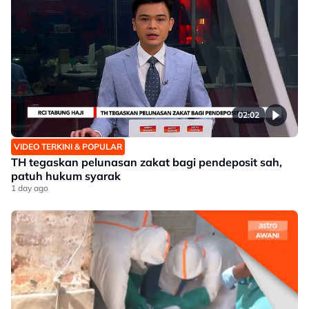
02:02
VIDEO TERKINI & POPULAR
TH tegaskan pelunasan zakat bagi pendeposit sah,
patuh hukum syarak
1 day ago