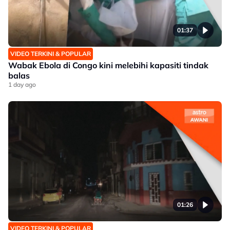
01:37
VIDEO TERKINI & POPULAR
Wabak Ebola di Congo kini melebihi kapasiti tindak
balas
1 day ago
01:26
VIDEO TERKINI & POPULAR