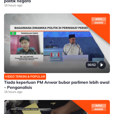
politik negara
16 hours ago
00:52
VIDEO TERKINI & POPULAR
Tiada keperluan PM Anwar bubar parlimen lebih awal
– Penganalisis
16 hours ago