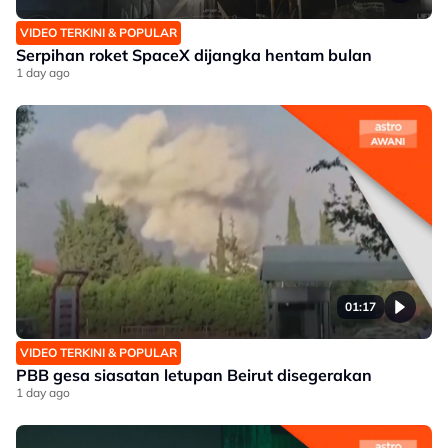
VIDEO TERKINI & POPULAR
Serpihan roket SpaceX dijangka hentam bulan
1 day ago
01:17
VIDEO TERKINI & POPULAR
PBB gesa siasatan letupan Beirut disegerakan
1 day ago