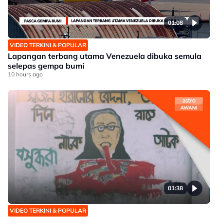
01:08
VIDEO TERKINI & POPULAR
Lapangan terbang utama Venezuela dibuka semula
selepas gempa bumi
10 hours ago
01:38
VIDEO TERKINI & POPULAR