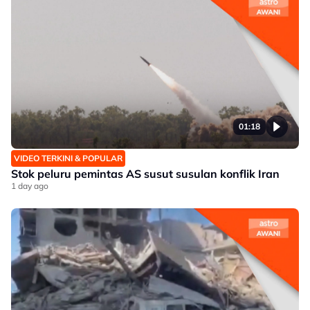
01:18
VIDEO TERKINI & POPULAR
Stok peluru pemintas AS susut susulan konflik Iran
1 day ago