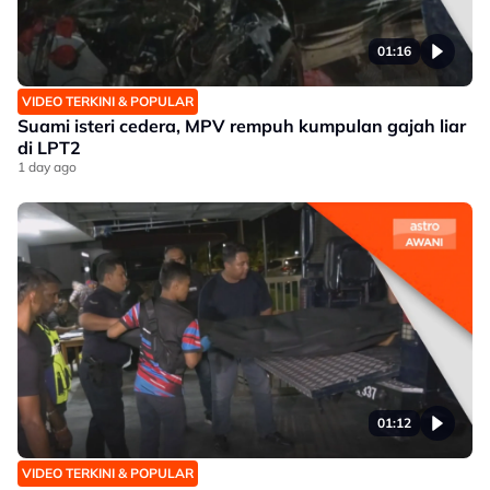
01:16
VIDEO TERKINI & POPULAR
Suami isteri cedera, MPV rempuh kumpulan gajah liar
di LPT2
1 day ago
01:12
VIDEO TERKINI & POPULAR