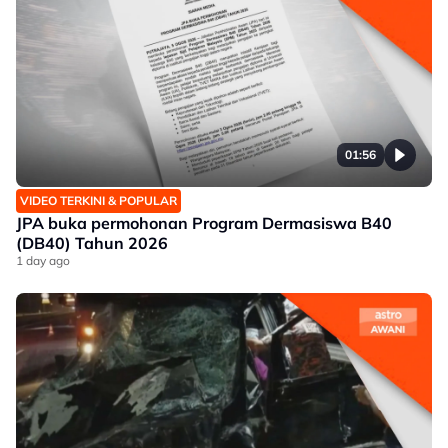
01:56
VIDEO TERKINI & POPULAR
JPA buka permohonan Program Dermasiswa B40
(DB40) Tahun 2026
1 day ago