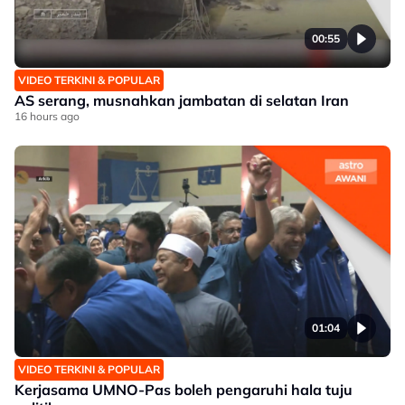
00:55
VIDEO TERKINI & POPULAR
AS serang, musnahkan jambatan di selatan Iran
16 hours ago
01:04
VIDEO TERKINI & POPULAR
Kerjasama UMNO-Pas boleh pengaruhi hala tuju