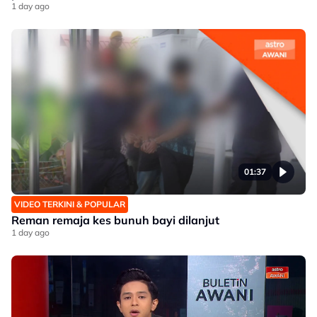
1 day ago
01:37
VIDEO TERKINI & POPULAR
Reman remaja kes bunuh bayi dilanjut
1 day ago