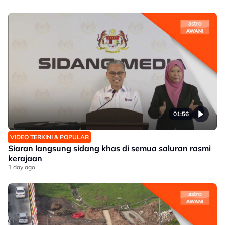
01:56
VIDEO TERKINI & POPULAR
Siaran langsung sidang khas di semua saluran rasmi
kerajaan
1 day ago