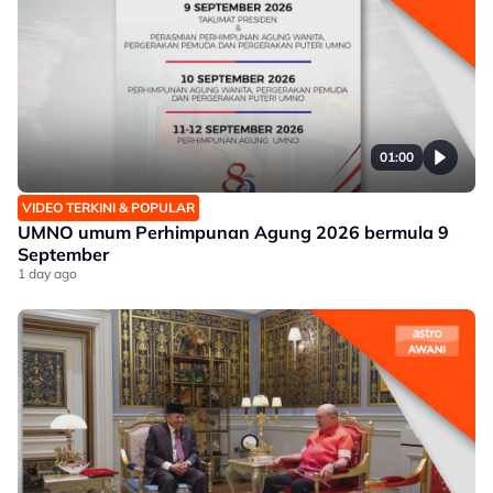
01:00
VIDEO TERKINI & POPULAR
UMNO umum Perhimpunan Agung 2026 bermula 9
September
1 day ago