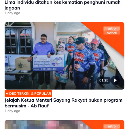
Lima individu ditahan kes kematian penghuni rumah
jagaan
1 day ago
01:25
VIDEO TERKINI & POPULAR
Jelajah Ketua Menteri Sayang Rakyat bukan program
bermusim - Ab Rauf
1 day ago