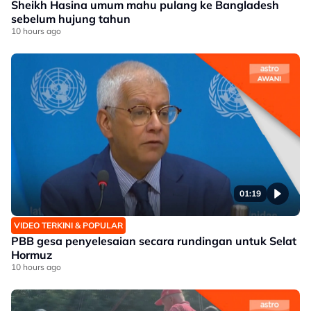
Sheikh Hasina umum mahu pulang ke Bangladesh
sebelum hujung tahun
10 hours ago
01:19
VIDEO TERKINI & POPULAR
PBB gesa penyelesaian secara rundingan untuk Selat
Hormuz
10 hours ago