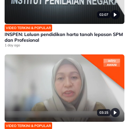
02:07
VIDEO TERKINI & POPULAR
INSPEN: Laluan pendidikan harta tanah lepasan SPM
dan Profesional
1 day ago
03:15
VIDEO TERKINI & POPULAR