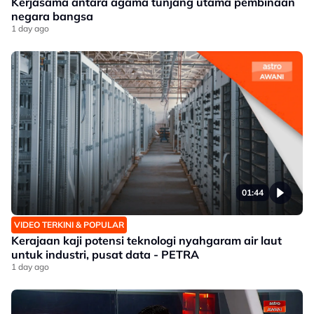
Kerjasama antara agama tunjang utama pembinaan
negara bangsa
1 day ago
01:44
VIDEO TERKINI & POPULAR
Kerajaan kaji potensi teknologi nyahgaram air laut
untuk industri, pusat data - PETRA
1 day ago