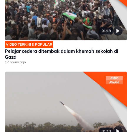
01:18
VIDEO TERKINI & POPULAR
Pelajar cedera ditembak dalam khemah sekolah di
Gaza
17 hours ago
01:18