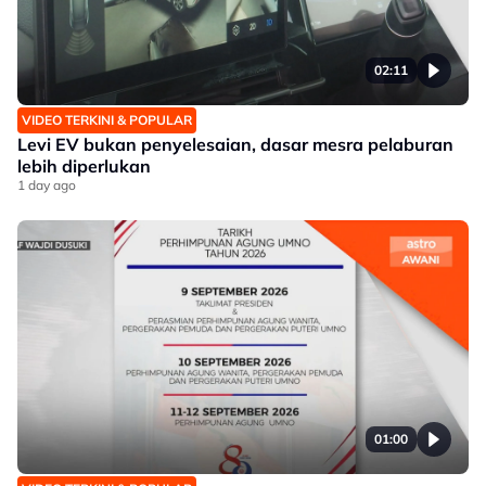
02:11
VIDEO TERKINI & POPULAR
Levi EV bukan penyelesaian, dasar mesra pelaburan
lebih diperlukan
1 day ago
01:00