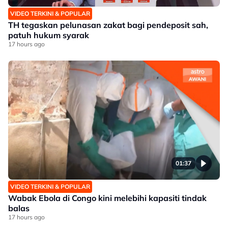
VIDEO TERKINI & POPULAR
TH tegaskan pelunasan zakat bagi pendeposit sah,
patuh hukum syarak
17 hours ago
01:37
VIDEO TERKINI & POPULAR
Wabak Ebola di Congo kini melebihi kapasiti tindak
balas
17 hours ago