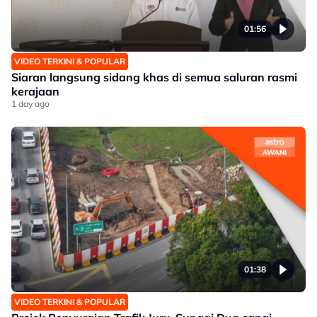
01:56
VIDEO TERKINI & POPULAR
Siaran langsung sidang khas di semua saluran rasmi
kerajaan
1 day ago
01:38
VIDEO TERKINI & POPULAR