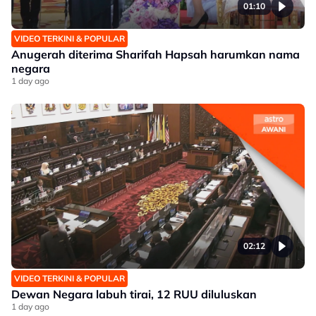
01:10
VIDEO TERKINI & POPULAR
Anugerah diterima Sharifah Hapsah harumkan nama
negara
1 day ago
02:12
VIDEO TERKINI & POPULAR
Dewan Negara labuh tirai, 12 RUU diluluskan
1 day ago