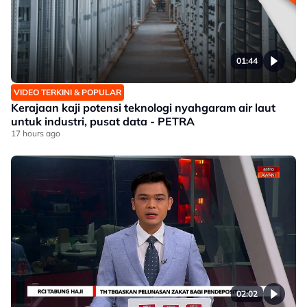
01:44
VIDEO TERKINI & POPULAR
Kerajaan kaji potensi teknologi nyahgaram air laut
untuk industri, pusat data - PETRA
17 hours ago
02:02