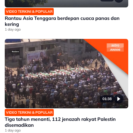
VIDEO TERKINI & POPULAR
Rantau Asia Tenggara berdepan cuaca panas dan
kering
1 day ago
01:38
VIDEO TERKINI & POPULAR
Tiga tahun menanti, 112 jenazah rakyat Palestin
disemadikan
1 day ago