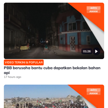
01:26
VIDEO TERKINI & POPULAR
PBB berusaha bantu cuba dapatkan bekalan bahan
api
17 hours ago