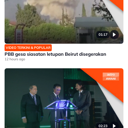
01:17
VIDEO TERKINI & POPULAR
PBB gesa siasatan letupan Beirut disegerakan
12 hours ago
02:23