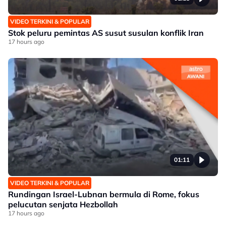
VIDEO TERKINI & POPULAR
Stok peluru pemintas AS susut susulan konflik Iran
17 hours ago
01:11
VIDEO TERKINI & POPULAR
Rundingan Israel-Lubnan bermula di Rome, fokus
pelucutan senjata Hezbollah
17 hours ago