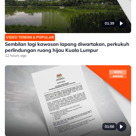
01:39
VIDEO TERKINI & POPULAR
Sembilan lagi kawasan lapang diwartakan, perkukuh
perlindungan ruang hijau Kuala Lumpur
12 hours ago
01:56