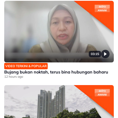
03:15
VIDEO TERKINI & POPULAR
Bujang bukan noktah, terus bina hubungan baharu
12 hours ago