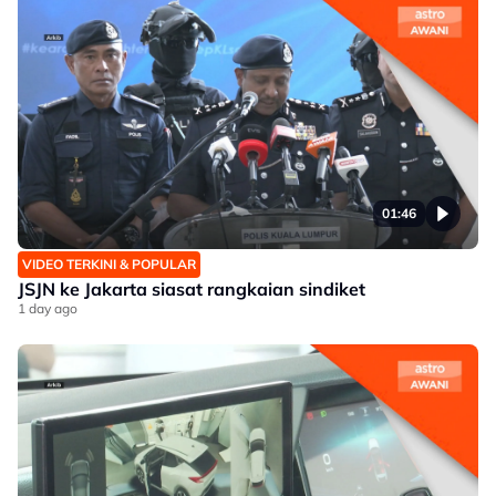
01:46
VIDEO TERKINI & POPULAR
JSJN ke Jakarta siasat rangkaian sindiket
1 day ago