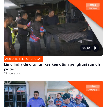
01:12
VIDEO TERKINI & POPULAR
Lima individu ditahan kes kematian penghuni rumah
jagaan
12 hours ago