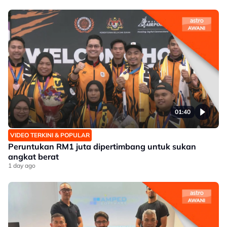
01:40
VIDEO TERKINI & POPULAR
Peruntukan RM1 juta dipertimbang untuk sukan
angkat berat
1 day ago