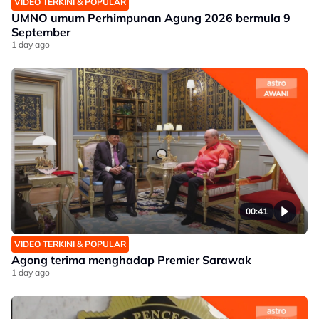
VIDEO TERKINI & POPULAR
UMNO umum Perhimpunan Agung 2026 bermula 9
September
1 day ago
00:41
VIDEO TERKINI & POPULAR
Agong terima menghadap Premier Sarawak
1 day ago