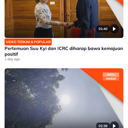
01:40
VIDEO TERKINI & POPULAR
Pertemuan Suu Kyi dan ICRC diharap bawa kemajuan
positif
1 day ago
02:38