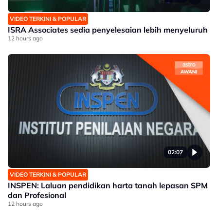
VIDEO TERKINI & POPULAR
ISRA Associates sedia penyelesaian lebih menyeluruh
12 hours ago
02:07
VIDEO TERKINI & POPULAR
INSPEN: Laluan pendidikan harta tanah lepasan SPM
dan Profesional
12 hours ago