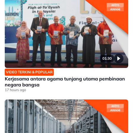
01:30
VIDEO TERKINI & POPULAR
Kerjasama antara agama tunjang utama pembinaan
negara bangsa
17 hours ago