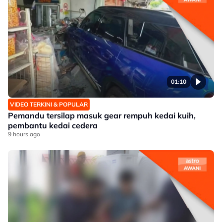
01:10
VIDEO TERKINI & POPULAR
Pemandu tersilap masuk gear rempuh kedai kuih,
pembantu kedai cedera
9 hours ago