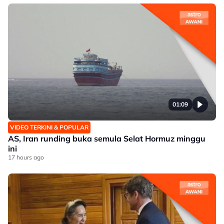
01:09
VIDEO TERKINI & POPULAR
AS, Iran runding buka semula Selat Hormuz minggu
ini
17 hours ago