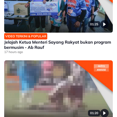
01:25
VIDEO TERKINI & POPULAR
Jelajah Ketua Menteri Sayang Rakyat bukan program
bermusim - Ab Rauf
17 hours ago
01:20