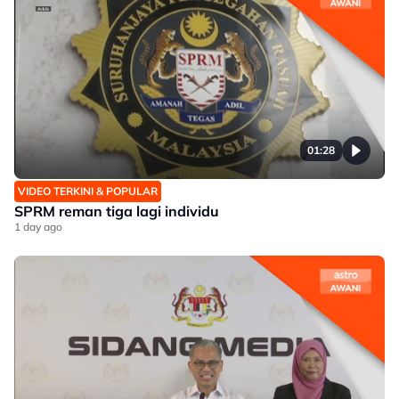
01:28
VIDEO TERKINI & POPULAR
SPRM reman tiga lagi individu
1 day ago