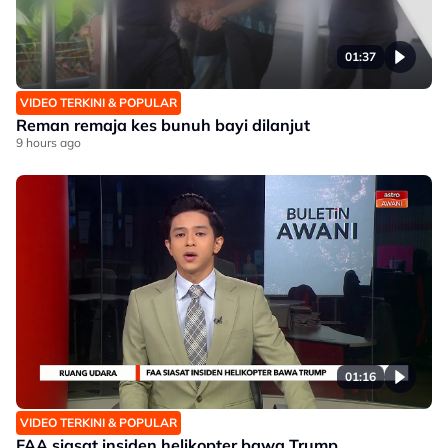
01:37
VIDEO TERKINI & POPULAR
Reman remaja kes bunuh bayi dilanjut
9 hours ago
01:16
VIDEO TERKINI & POPULAR
FAA siasat insiden helikopter bawa Trump