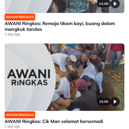
01:00
AWANI RINGKAS
AWANI Ringkas: Remaja tikam bayi, buang dalam
mangkuk tandas
1 day ago
01:00
AWANI RINGKAS
AWANI Ringkas: Cik Man selamat bersemadi
1 day ago