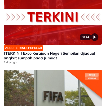
00:44
VIDEO TERKINI & POPULAR
[TERKINI] Exco Kerajaan Negeri Sembilan dijadual
angkat sumpah pada Jumaat
1 day ago