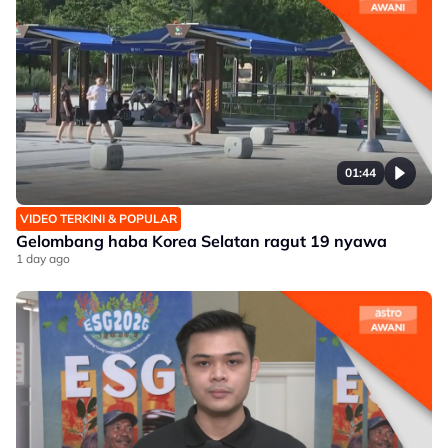
01:44
VIDEO TERKINI & POPULAR
Gelombang haba Korea Selatan ragut 19 nyawa
1 day ago