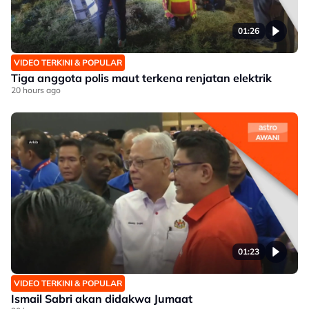
01:26
VIDEO TERKINI & POPULAR
Tiga anggota polis maut terkena renjatan elektrik
20 hours ago
01:23
VIDEO TERKINI & POPULAR
Ismail Sabri akan didakwa Jumaat