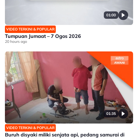
01:00
VIDEO TERKINI & POPULAR
Tumpuan Jumaat – 7 Ogos 2026
20 hours ago
01:35
VIDEO TERKINI & POPULAR
Buruh disyaki miliki senjata api, pedang samurai di