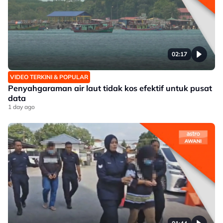
02:17
VIDEO TERKINI & POPULAR
Penyahgaraman air laut tidak kos efektif untuk pusat
data
1 day ago