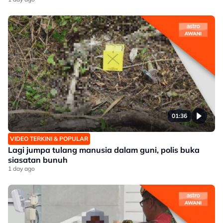
01:36
VIDEO TERKINI & POPULAR
Lagi jumpa tulang manusia dalam guni, polis buka
siasatan bunuh
1 day ago