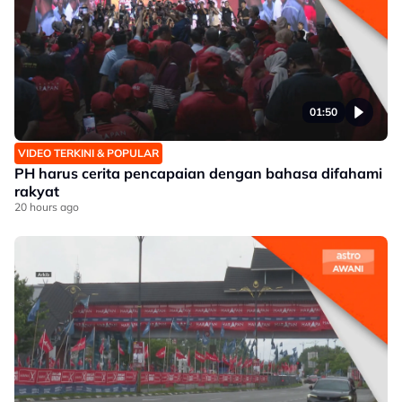
01:50
VIDEO TERKINI & POPULAR
PH harus cerita pencapaian dengan bahasa difahami
rakyat
20 hours ago