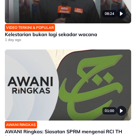
08:24
VIDEO TERKINI & POPULAR
Kelestarian bukan lagi sekadar wacana
1 day ago
01:00
AWANI RINGKAS
AWANI Ringkas: Siasatan SPRM mengenai RCI TH