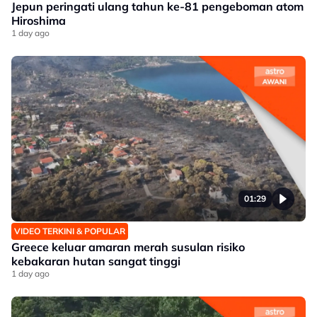
Jepun peringati ulang tahun ke-81 pengeboman atom
Hiroshima
1 day ago
01:29
VIDEO TERKINI & POPULAR
Greece keluar amaran merah susulan risiko
kebakaran hutan sangat tinggi
1 day ago