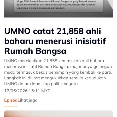
UMNO catat 21,858 ahli
baharu menerusi inisiatif
Rumah Bangsa
UMNO merekodkan 21,858 kemasukan ahli baharu
menerusi inisiatif Rumah Bangsa, majoritinya golongan
muda termasuk bekas pemimpin yang kembali ke parti.
Langkah ini dilihat mengukuhkan semula kedudukan
UMNO dalam landskap politik negara.
12/06/2026 15:11 MYT
Episod
Lihat juga