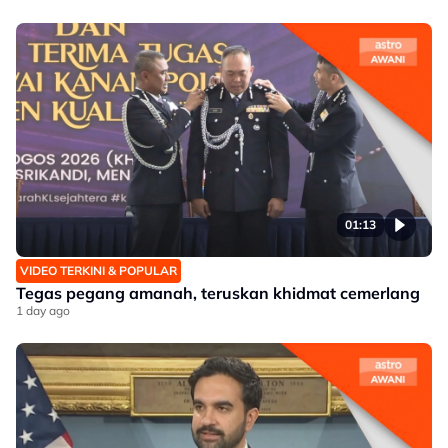
01:13
VIDEO TERKINI & POPULAR
Tegas pegang amanah, teruskan khidmat cemerlang
1 day ago