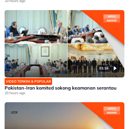
20 hours ago
01:16
VIDEO TERKINI & POPULAR
Pakistan-Iran komited sokong keamanan serantau
20 hours ago