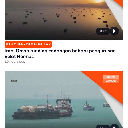
01:09
VIDEO TERKINI & POPULAR
Iran, Oman runding cadangan baharu pengurusan
Selat Hormuz
20 hours ago