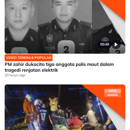
00:49
VIDEO TERKINI & POPULAR
PM zahir dukacita tiga anggota polis maut dalam
tragedi renjatan elektrik
20 hours ago