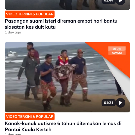
01:44
VIDEO TERKINI & POPULAR
Pasangan suami isteri direman empat hari bantu
siasatan kes duit kutu
1 day ago
01:31
VIDEO TERKINI & POPULAR
Kanak-kanak autisme 6 tahun ditemukan lemas di
Pantai Kuala Kerteh
1 day ago