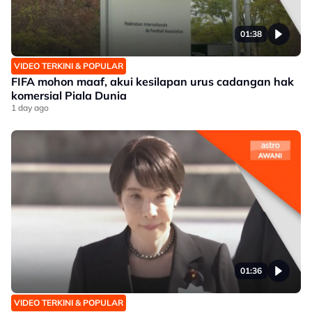
01:38
VIDEO TERKINI & POPULAR
FIFA mohon maaf, akui kesilapan urus cadangan hak
komersial Piala Dunia
1 day ago
01:36
VIDEO TERKINI & POPULAR