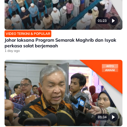
01:23
VIDEO TERKINI & POPULAR
Johor laksana Program Semarak Maghrib dan Isyak
perkasa solat berjemaah
1 day ago
01:34