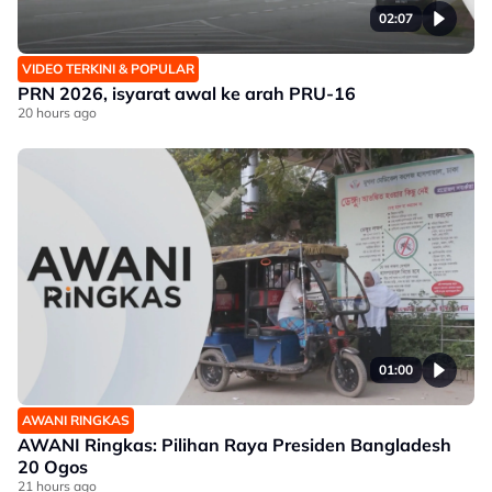
02:07
VIDEO TERKINI & POPULAR
PRN 2026, isyarat awal ke arah PRU-16
20 hours ago
01:00
AWANI RINGKAS
AWANI Ringkas: Pilihan Raya Presiden Bangladesh
20 Ogos
21 hours ago