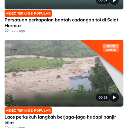
00:57
VIDEO TERKINI & POPULAR
Persatuan perkapalan bantah cadangan tol di Selat
Hormuz
20 hours ago
00:59
VIDEO TERKINI & POPULAR
Laos perkukuh langkah berjaga-jaga hadapi banjir
kilat
20 hours ago