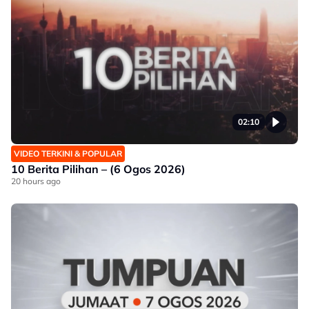
02:10
VIDEO TERKINI & POPULAR
10 Berita Pilihan – (6 Ogos 2026)
20 hours ago