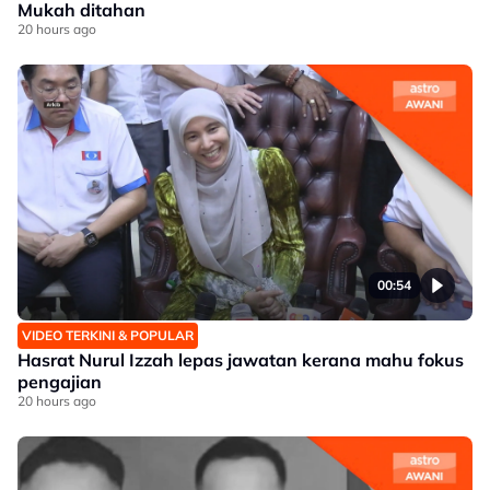
Mukah ditahan
20 hours ago
00:54
VIDEO TERKINI & POPULAR
Hasrat Nurul Izzah lepas jawatan kerana mahu fokus
pengajian
20 hours ago