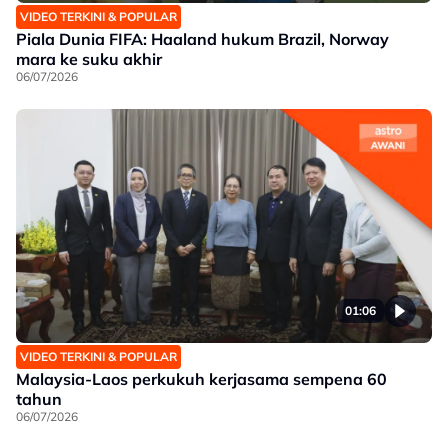
VIDEO TERKINI & POPULAR
Piala Dunia FIFA: Haaland hukum Brazil, Norway
mara ke suku akhir
06/07/2026
01:06
VIDEO TERKINI & POPULAR
Malaysia-Laos perkukuh kerjasama sempena 60
tahun
06/07/2026