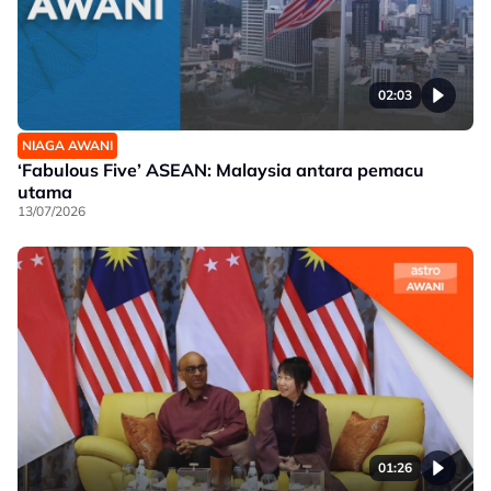
02:03
NIAGA AWANI
‘Fabulous Five’ ASEAN: Malaysia antara pemacu
utama
13/07/2026
01:26