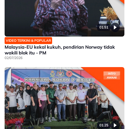
01:51
VIDEO TERKINI & POPULAR
Malaysia-EU kekal kukuh, pendirian Norway tidak
wakili blok itu - PM
02/07/2026
01:25