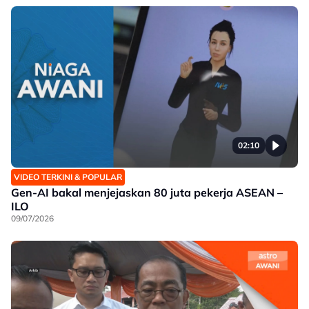
02:10
VIDEO TERKINI & POPULAR
Gen-AI bakal menjejaskan 80 juta pekerja ASEAN –
ILO
09/07/2026