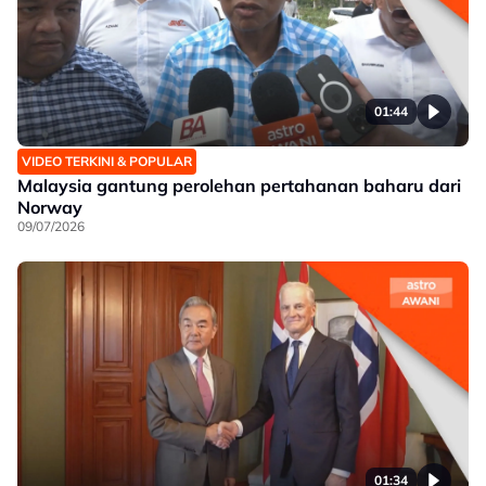
01:44
VIDEO TERKINI & POPULAR
Malaysia gantung perolehan pertahanan baharu dari
Norway
09/07/2026
01:34