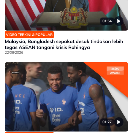
01:54
VIDEO TERKINI & POPULAR
Malaysia, Bangladesh sepakat desak tindakan lebih
tegas ASEAN tangani krisis Rohingya
22/06/2026
01:27