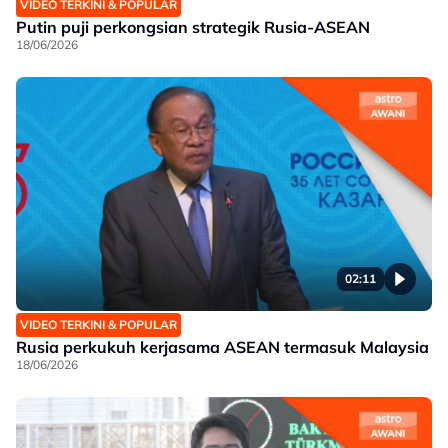
VIDEO TERKINI & POPULAR
Putin puji perkongsian strategik Rusia-ASEAN
18/06/2026
02:11
VIDEO TERKINI & POPULAR
Rusia perkukuh kerjasama ASEAN termasuk Malaysia
18/06/2026