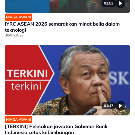
01:53
NIAGA AWANI
IYRC ASEAN 2026 semarakkan minat belia dalam
teknologi
30/07/2026
01:47
NIAGA AWANI
[TERKINI] Peletakan jawatan Gabenor Bank
Indonesia cetus kebimbangan