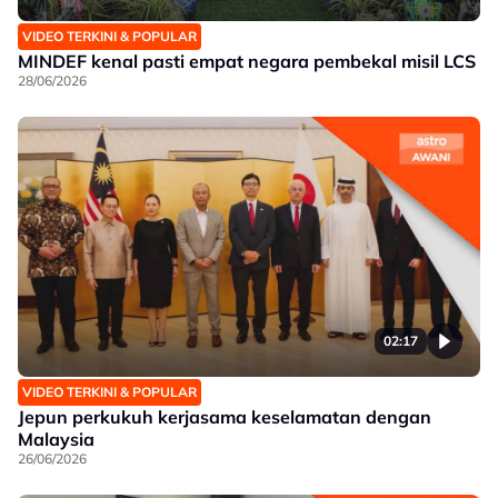
VIDEO TERKINI & POPULAR
MINDEF kenal pasti empat negara pembekal misil LCS
28/06/2026
02:17
VIDEO TERKINI & POPULAR
Jepun perkukuh kerjasama keselamatan dengan
Malaysia
26/06/2026