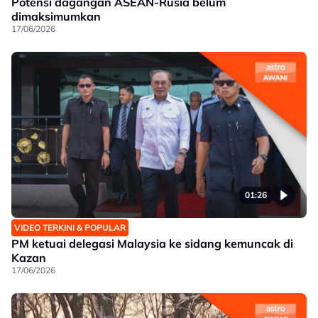
Potensi dagangan ASEAN-Rusia belum
dimaksimumkan
17/06/2026
01:26
VIDEO TERKINI & POPULAR
PM ketuai delegasi Malaysia ke sidang kemuncak di
Kazan
17/06/2026