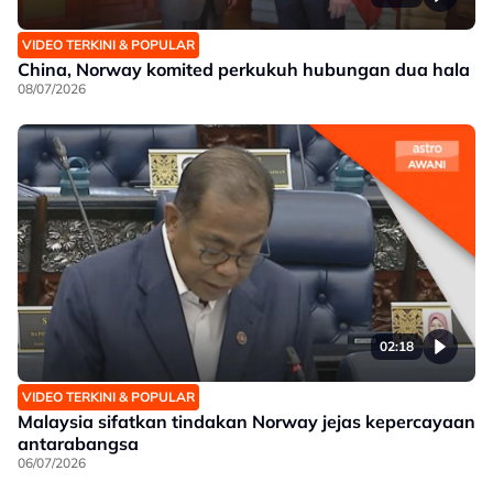
VIDEO TERKINI & POPULAR
China, Norway komited perkukuh hubungan dua hala
08/07/2026
02:18
VIDEO TERKINI & POPULAR
Malaysia sifatkan tindakan Norway jejas kepercayaan
antarabangsa
06/07/2026