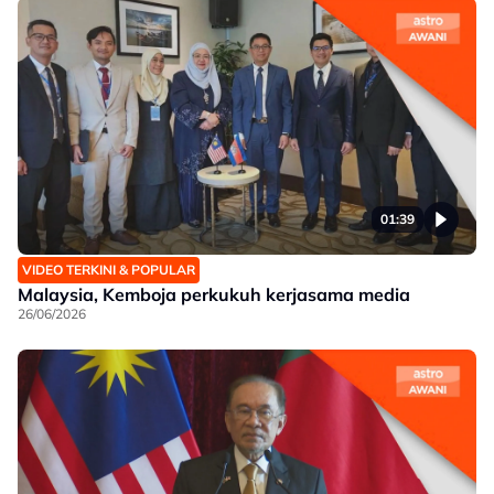
01:39
VIDEO TERKINI & POPULAR
Malaysia, Kemboja perkukuh kerjasama media
26/06/2026