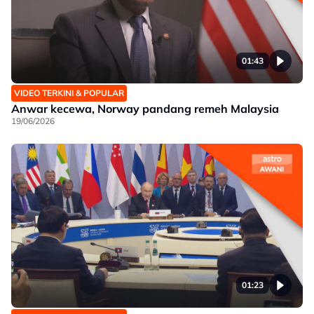
01:43
VIDEO TERKINI & POPULAR
Anwar kecewa, Norway pandang remeh Malaysia
19/06/2026
01:23