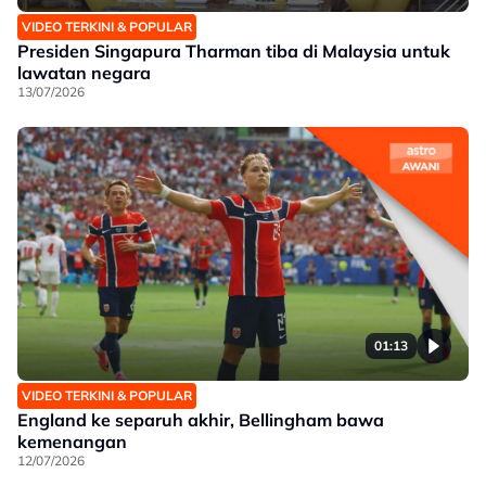
VIDEO TERKINI & POPULAR
Presiden Singapura Tharman tiba di Malaysia untuk
lawatan negara
13/07/2026
01:13
VIDEO TERKINI & POPULAR
England ke separuh akhir, Bellingham bawa
kemenangan
12/07/2026