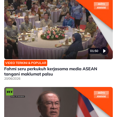
01:50
VIDEO TERKINI & POPULAR
Fahmi seru perkukuh kerjasama media ASEAN
tangani maklumat palsu
20/06/2026