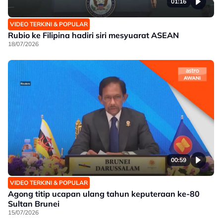
01:16
VIDEO TERKINI & POPULAR
Rubio ke Filipina hadiri siri mesyuarat ASEAN
18/07/2026
00:59
VIDEO TERKINI & POPULAR
Agong titip ucapan ulang tahun keputeraan ke-80
Sultan Brunei
15/07/2026