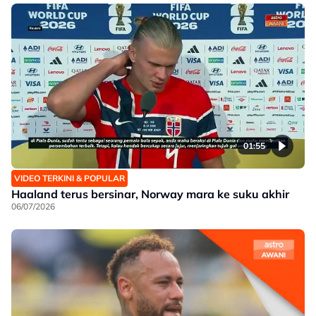
01:55
VIDEO TERKINI & POPULAR
Haaland terus bersinar, Norway mara ke suku akhir
06/07/2026