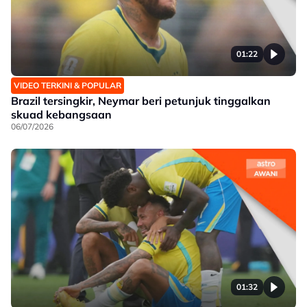
01:22
VIDEO TERKINI & POPULAR
Brazil tersingkir, Neymar beri petunjuk tinggalkan
skuad kebangsaan
06/07/2026
01:32