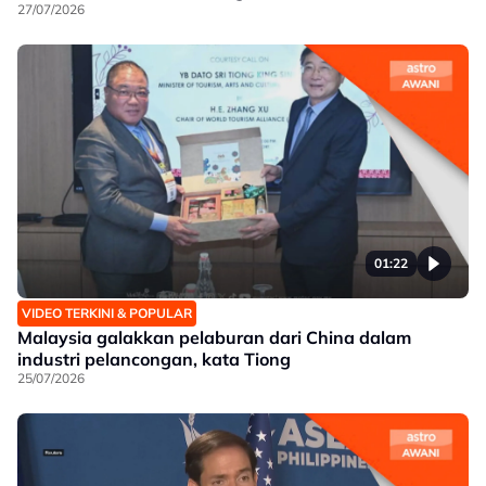
27/07/2026
01:22
VIDEO TERKINI & POPULAR
Malaysia galakkan pelaburan dari China dalam
industri pelancongan, kata Tiong
25/07/2026