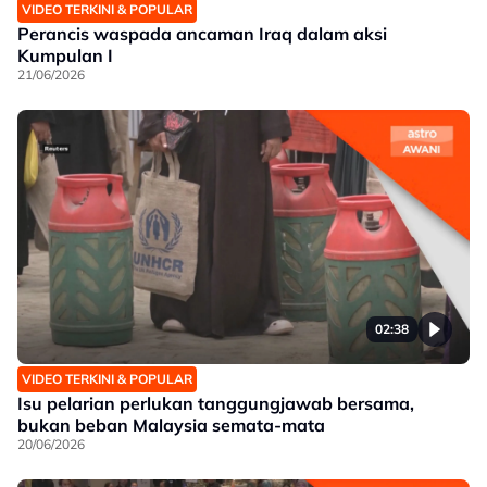
VIDEO TERKINI & POPULAR
Perancis waspada ancaman Iraq dalam aksi
Kumpulan I
21/06/2026
02:38
VIDEO TERKINI & POPULAR
Isu pelarian perlukan tanggungjawab bersama,
bukan beban Malaysia semata-mata
20/06/2026