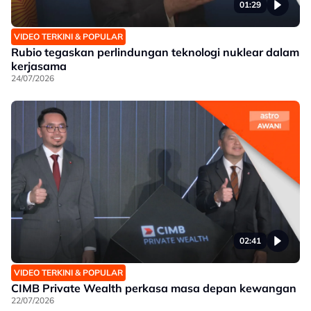
01:29
VIDEO TERKINI & POPULAR
Rubio tegaskan perlindungan teknologi nuklear dalam
kerjasama
24/07/2026
02:41
VIDEO TERKINI & POPULAR
CIMB Private Wealth perkasa masa depan kewangan
22/07/2026