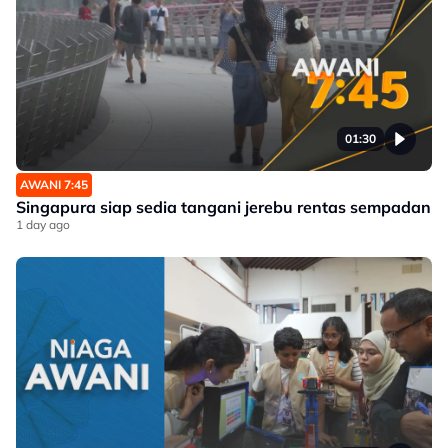
01:30
AWANI 7:45
Singapura siap sedia tangani jerebu rentas sempadan
1 day ago