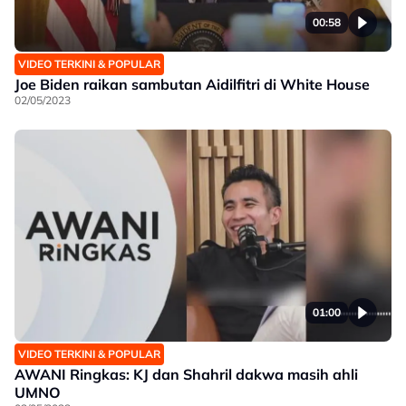
00:58
VIDEO TERKINI & POPULAR
Joe Biden raikan sambutan Aidilfitri di White House
02/05/2023
01:00
VIDEO TERKINI & POPULAR
AWANI Ringkas: KJ dan Shahril dakwa masih ahli
UMNO