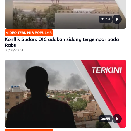
01:14
VIDEO TERKINI & POPULAR
Konflik Sudan: OIC adakan sidang tergempar pada
Rabu
02/05/2023
00:55