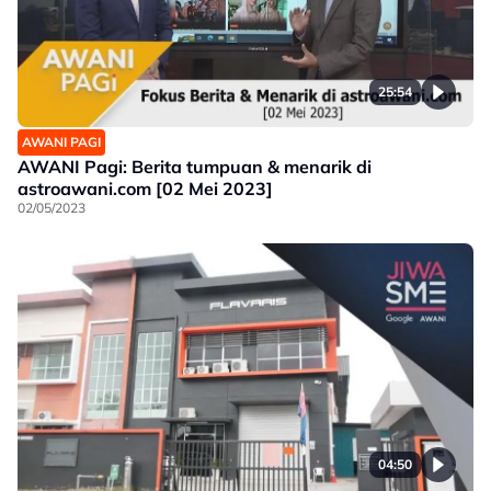
25:54
AWANI PAGI
AWANI Pagi: Berita tumpuan & menarik di
astroawani.com [02 Mei 2023]
02/05/2023
04:50