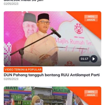
02/05/2023
01:17
VIDEO TERKINI & POPULAR
DUN Pahang tangguh bentang RUU Antilompat Parti
02/05/2023