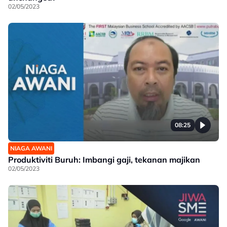
02/05/2023
08:25
NIAGA AWANI
Produktiviti Buruh: Imbangi gaji, tekanan majikan
02/05/2023