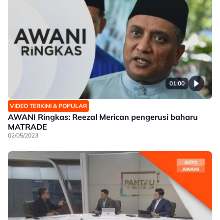
01:00
VIDEO TERKINI & POPULAR
AWANI Ringkas: Reezal Merican pengerusi baharu
MATRADE
02/05/2023