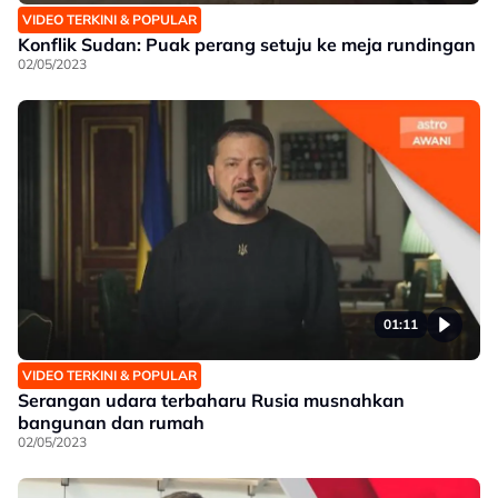
VIDEO TERKINI & POPULAR
Konflik Sudan: Puak perang setuju ke meja rundingan
02/05/2023
01:11
VIDEO TERKINI & POPULAR
Serangan udara terbaharu Rusia musnahkan
bangunan dan rumah
02/05/2023