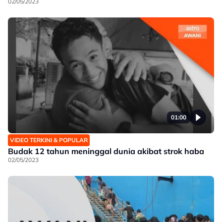
02/05/2023
01:00
VIDEO TERKINI & POPULAR
Budak 12 tahun meninggal dunia akibat strok haba
02/05/2023