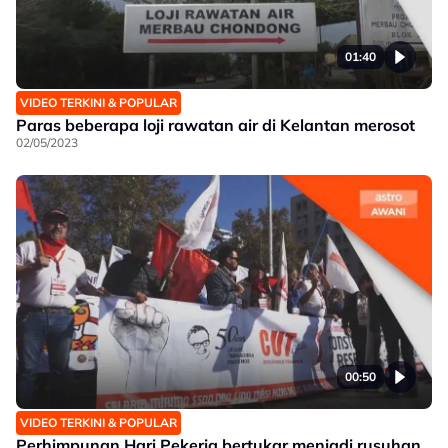
01:40
VIDEO TERKINI & POPULAR
Paras beberapa loji rawatan air di Kelantan merosot
02/05/2023
00:50
VIDEO TERKINI & POPULAR
Perhimpunan Hari Pekerja bertukar menjadi rusuhan