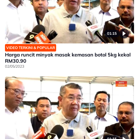
01:15
VIDEO TERKINI & POPULAR
Harga runcit minyak masak kemasan botol 5kg kekal
RM30.90
02/05/2023
01:15