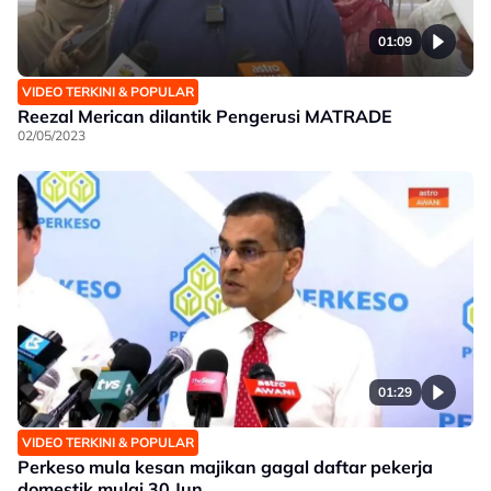
01:09
VIDEO TERKINI & POPULAR
Reezal Merican dilantik Pengerusi MATRADE
02/05/2023
01:29
VIDEO TERKINI & POPULAR
Perkeso mula kesan majikan gagal daftar pekerja
domestik mulai 30 Jun