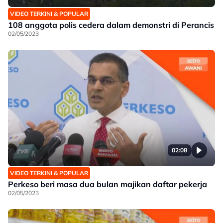
VIDEO TERKINI & POPULAR
108 anggota polis cedera dalam demonstri di Perancis
02/05/2023
02:08
VIDEO TERKINI & POPULAR
Perkeso beri masa dua bulan majikan daftar pekerja
02/05/2023