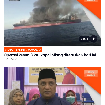
01:11
VIDEO TERKINI & POPULAR
Operasi kesan 3 kru kapal hilang diteruskan hari ini
02/05/2023