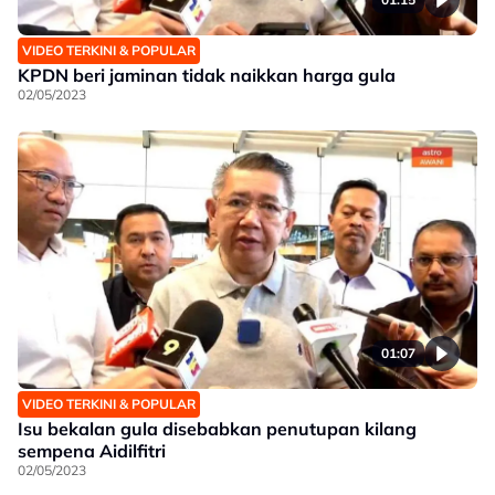
VIDEO TERKINI & POPULAR
KPDN beri jaminan tidak naikkan harga gula
02/05/2023
01:07
VIDEO TERKINI & POPULAR
Isu bekalan gula disebabkan penutupan kilang
sempena Aidilfitri
02/05/2023