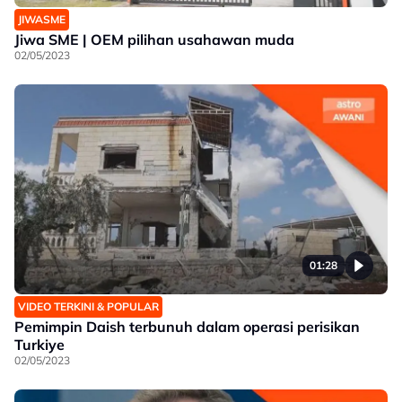
JIWASME
Jiwa SME | OEM pilihan usahawan muda
02/05/2023
01:28
VIDEO TERKINI & POPULAR
Pemimpin Daish terbunuh dalam operasi perisikan
Turkiye
02/05/2023