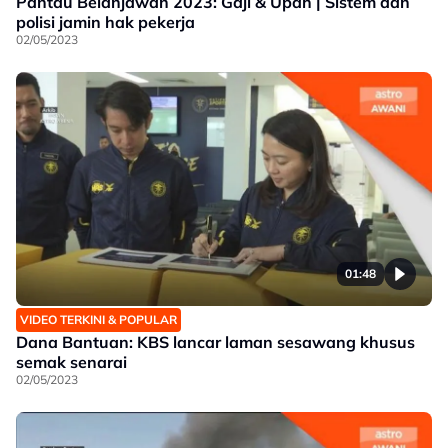
Pantau Belanjawan 2023: Gaji & Upah | Sistem dan
polisi jamin hak pekerja
02/05/2023
01:48
VIDEO TERKINI & POPULAR
Dana Bantuan: KBS lancar laman sesawang khusus
semak senarai
02/05/2023