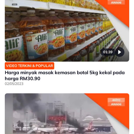
01:39
VIDEO TERKINI & POPULAR
Harga minyak masak kemasan botol 5kg kekal pada
harga RM30.90
02/05/2023