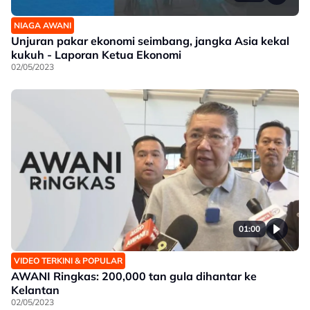
NIAGA AWANI
Unjuran pakar ekonomi seimbang, jangka Asia kekal
kukuh - Laporan Ketua Ekonomi
02/05/2023
01:00
VIDEO TERKINI & POPULAR
AWANI Ringkas: 200,000 tan gula dihantar ke
Kelantan
02/05/2023