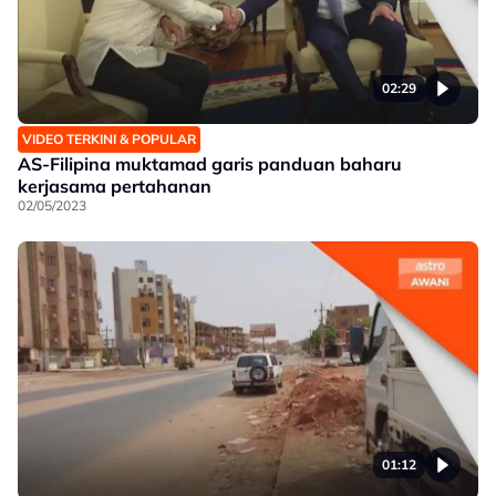
02:29
VIDEO TERKINI & POPULAR
AS-Filipina muktamad garis panduan baharu
kerjasama pertahanan
02/05/2023
01:12