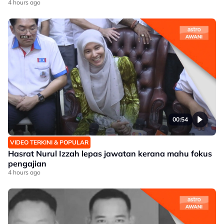
4 hours ago
00:54
VIDEO TERKINI & POPULAR
Hasrat Nurul Izzah lepas jawatan kerana mahu fokus
pengajian
4 hours ago