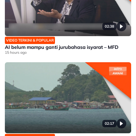
02:38
VIDEO TERKINI & POPULAR
AI belum mampu ganti jurubahasa isyarat – MFD
15 hours ago
02:17