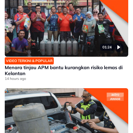
01:24
VIDEO TERKINI & POPULAR
Menara tinjau APM bantu kurangkan risiko lemas di
Kelantan
14 hours ago