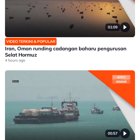
01:09
VIDEO TERKINI & POPULAR
Iran, Oman runding cadangan baharu pengurusan
Selat Hormuz
4 hours ago
00:57