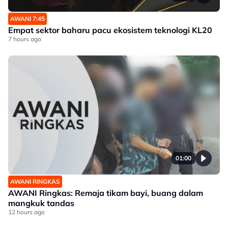
AWANI 7:45
Empat sektor baharu pacu ekosistem teknologi KL20
7 hours ago
01:00
AWANI RINGKAS
AWANI Ringkas: Remaja tikam bayi, buang dalam
mangkuk tandas
12 hours ago