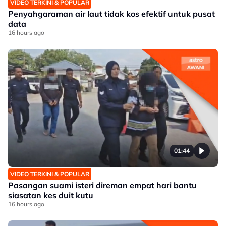
VIDEO TERKINI & POPULAR
Penyahgaraman air laut tidak kos efektif untuk pusat
data
16 hours ago
01:44
VIDEO TERKINI & POPULAR
Pasangan suami isteri direman empat hari bantu
siasatan kes duit kutu
16 hours ago