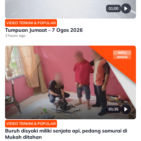
01:00
VIDEO TERKINI & POPULAR
Tumpuan Jumaat – 7 Ogos 2026
3 hours ago
01:35
VIDEO TERKINI & POPULAR
Buruh disyaki miliki senjata api, pedang samurai di
Mukah ditahan