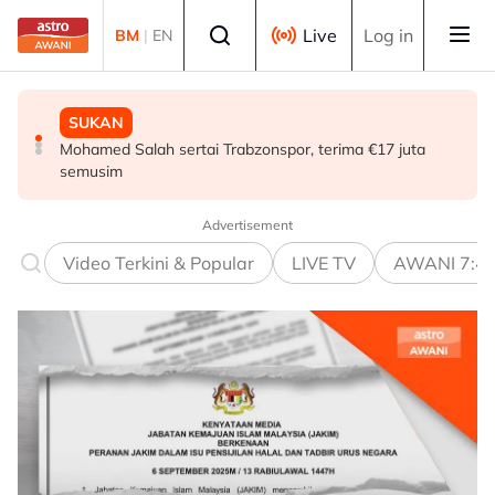
Skip to main content
Select language
Live
Log in
BM
|
EN
SUKAN
MALAYSIA
MALAYSIA
Mohamed Salah sertai Trabzonspor, terima €17 juta
Berita tempatan pilihan sepanjang hari ini
Teknologi "5G Advanced" buka potensi besar pacu
semusim
transformasi pelbagai sektor - Fahmi
Advertisement
Video Terkini & Popular
LIVE TV
AWANI 7:4