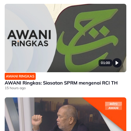
01:00
AWANI RINGKAS
AWANI Ringkas: Siasatan SPRM mengenai RCI TH
15 hours ago