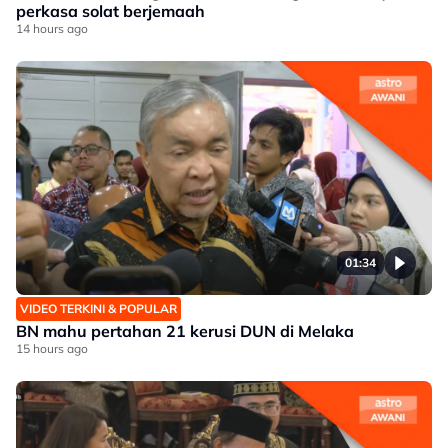
perkasa solat berjemaah
14 hours ago
01:34
VIDEO TERKINI & POPULAR
BN mahu pertahan 21 kerusi DUN di Melaka
15 hours ago