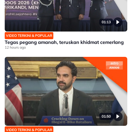
01:13
VIDEO TERKINI & POPULAR
Tegas pegang amanah, teruskan khidmat cemerlang
12 hours ago
01:50
VIDEO TERKINI & POPULAR