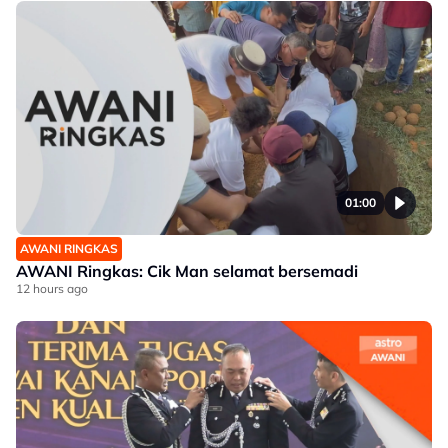
01:00
AWANI RINGKAS
AWANI Ringkas: Cik Man selamat bersemadi
12 hours ago