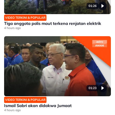
01:26
VIDEO TERKINI & POPULAR
Tiga anggota polis maut terkena renjatan elektrik
4 hours ago
01:23
VIDEO TERKINI & POPULAR
Ismail Sabri akan didakwa Jumaat
4 hours ago