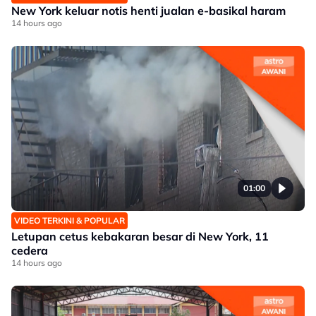
New York keluar notis henti jualan e-basikal haram
14 hours ago
01:00
VIDEO TERKINI & POPULAR
Letupan cetus kebakaran besar di New York, 11
cedera
14 hours ago