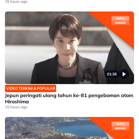
15 hours ago
01:36
VIDEO TERKINI & POPULAR
Jepun peringati ulang tahun ke-81 pengeboman atom
Hiroshima
15 hours ago