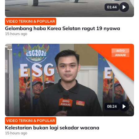
01:44
VIDEO TERKINI & POPULAR
Gelombang haba Korea Selatan ragut 19 nyawa
15 hours ago
08:24
VIDEO TERKINI & POPULAR
Kelestarian bukan lagi sekadar wacana
15 hours ago