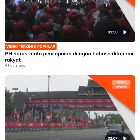
01:50
VIDEO TERKINI & POPULAR
PH harus cerita pencapaian dengan bahasa difahami
rakyat
4 hours ago
02:07