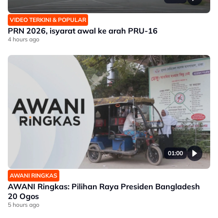
VIDEO TERKINI & POPULAR
PRN 2026, isyarat awal ke arah PRU-16
4 hours ago
01:00
AWANI RINGKAS
AWANI Ringkas: Pilihan Raya Presiden Bangladesh
20 Ogos
5 hours ago