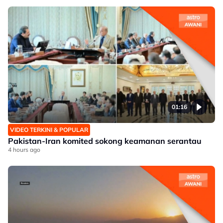
01:16
VIDEO TERKINI & POPULAR
Pakistan-Iran komited sokong keamanan serantau
4 hours ago