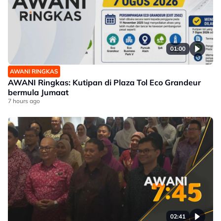
01:00
AWANI RINGKAS
AWANI Ringkas: Kutipan di Plaza Tol Eco Grandeur
bermula Jumaat
7 hours ago
02:41