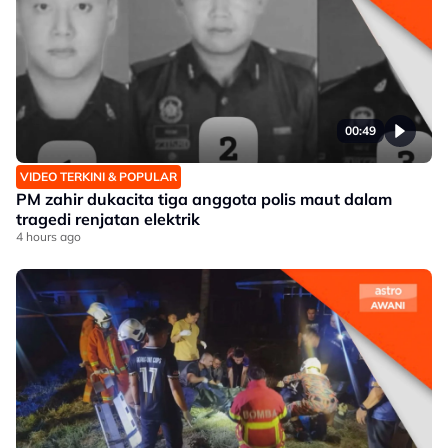
00:49
VIDEO TERKINI & POPULAR
PM zahir dukacita tiga anggota polis maut dalam
tragedi renjatan elektrik
4 hours ago