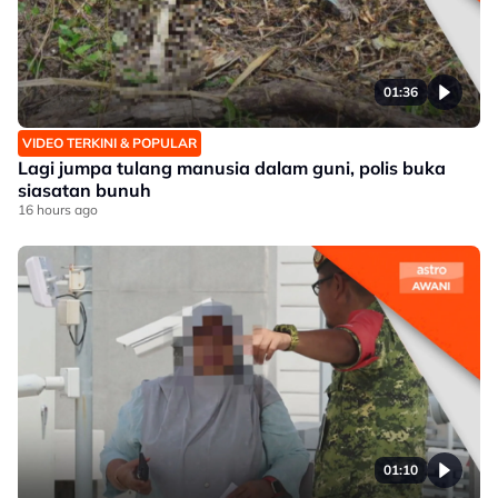
01:36
VIDEO TERKINI & POPULAR
Lagi jumpa tulang manusia dalam guni, polis buka
siasatan bunuh
16 hours ago
01:10