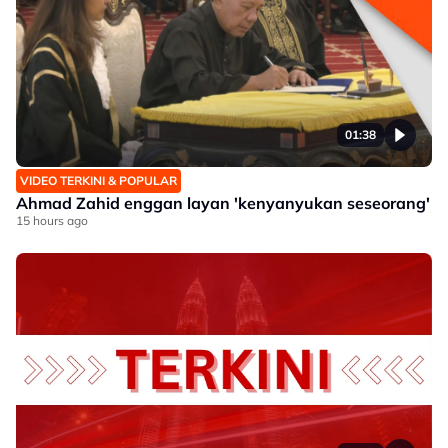
01:38
VIDEO TERKINI & POPULAR
Ahmad Zahid enggan layan 'kenyanyukan seseorang'
15 hours ago