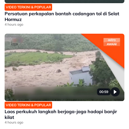
VIDEO TERKINI & POPULAR
Persatuan perkapalan bantah cadangan tol di Selat
Hormuz
4 hours ago
00:59
VIDEO TERKINI & POPULAR
Laos perkukuh langkah berjaga-jaga hadapi banjir
kilat
4 hours ago