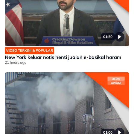
01:50
VIDEO TERKINI & POPULAR
New York keluar notis henti jualan e-basikal haram
21 hours ago
01:00