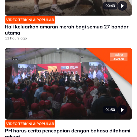
00:43
VIDEO TERKINI & POPULAR
Itali keluarkan amaran merah bagi semua 27 bandar
utama
11 hours ago
01:50
VIDEO TERKINI & POPULAR
PH harus cerita pencapaian dengan bahasa difahami
rakyat