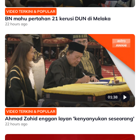
VIDEO TERKINI & POPULAR
BN mahu pertahan 21 kerusi DUN di Melaka
22 hours ago
01:38
VIDEO TERKINI & POPULAR
Ahmad Zahid enggan layan 'kenyanyukan seseorang'
22 hours ago