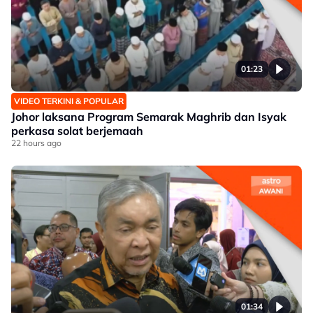
01:23
VIDEO TERKINI & POPULAR
Johor laksana Program Semarak Maghrib dan Isyak
perkasa solat berjemaah
22 hours ago
01:34