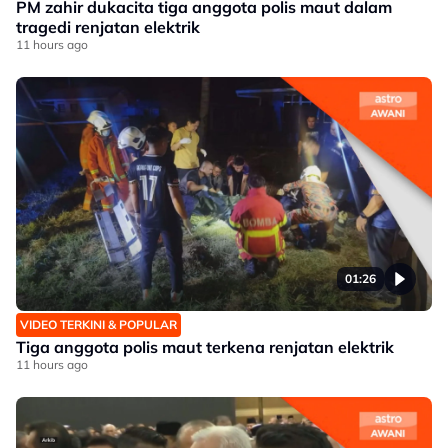
PM zahir dukacita tiga anggota polis maut dalam
tragedi renjatan elektrik
11 hours ago
01:26
VIDEO TERKINI & POPULAR
Tiga anggota polis maut terkena renjatan elektrik
11 hours ago