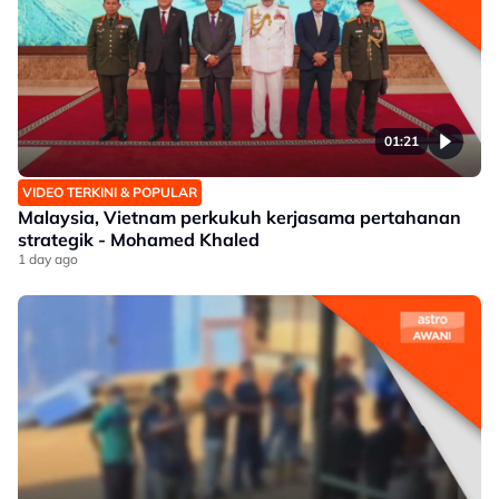
01:21
VIDEO TERKINI & POPULAR
Malaysia, Vietnam perkukuh kerjasama pertahanan
strategik - Mohamed Khaled
1 day ago