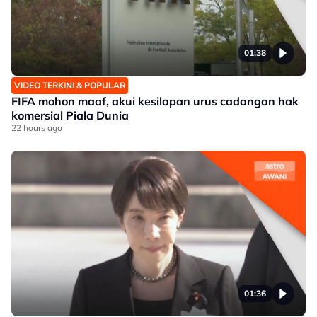
01:38
VIDEO TERKINI & POPULAR
FIFA mohon maaf, akui kesilapan urus cadangan hak
komersial Piala Dunia
22 hours ago
01:36