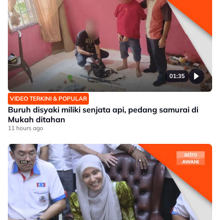
01:35
VIDEO TERKINI & POPULAR
Buruh disyaki miliki senjata api, pedang samurai di
Mukah ditahan
11 hours ago