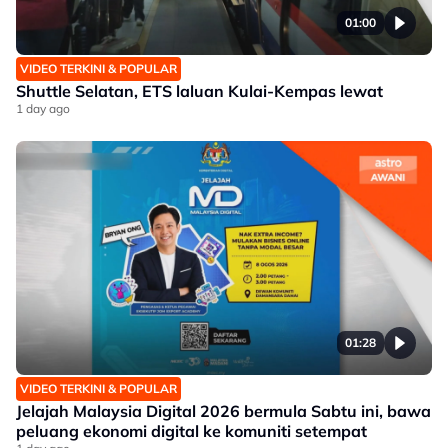
01:00
VIDEO TERKINI & POPULAR
Shuttle Selatan, ETS laluan Kulai-Kempas lewat
1 day ago
01:28
VIDEO TERKINI & POPULAR
Jelajah Malaysia Digital 2026 bermula Sabtu ini, bawa
peluang ekonomi digital ke komuniti setempat