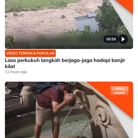
00:59
VIDEO TERKINI & POPULAR
Laos perkukuh langkah berjaga-jaga hadapi banjir
kilat
11 hours ago