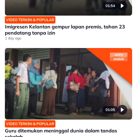
01:54
VIDEO TERKINI & POPULAR
Imigresen Kelantan gempur lapan premis, tahan 23
pendatang tanpa izin
1 day ago
01:05
VIDEO TERKINI & POPULAR
Guru ditemukan meninggal dunia dalam tandas
sekolah