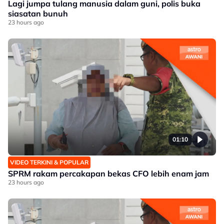
Lagi jumpa tulang manusia dalam guni, polis buka
siasatan bunuh
23 hours ago
01:10
VIDEO TERKINI & POPULAR
SPRM rakam percakapan bekas CFO lebih enam jam
23 hours ago