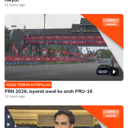
11 hours ago
02:07
VIDEO TERKINI & POPULAR
PRN 2026, isyarat awal ke arah PRU-16
11 hours ago