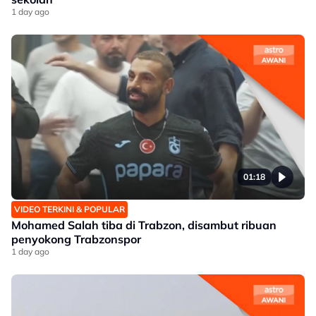
1 day ago
01:18
VIDEO TERKINI & POPULAR
Mohamed Salah tiba di Trabzon, disambut ribuan
penyokong Trabzonspor
1 day ago