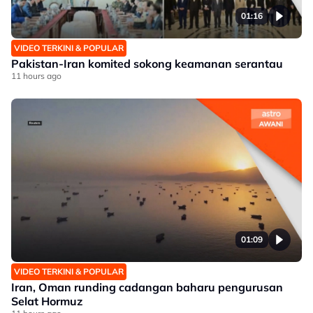
01:16
VIDEO TERKINI & POPULAR
Pakistan-Iran komited sokong keamanan serantau
11 hours ago
01:09
VIDEO TERKINI & POPULAR
Iran, Oman runding cadangan baharu pengurusan
Selat Hormuz