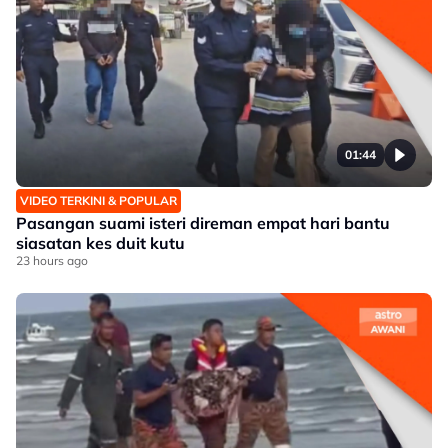
01:44
VIDEO TERKINI & POPULAR
Pasangan suami isteri direman empat hari bantu
siasatan kes duit kutu
23 hours ago