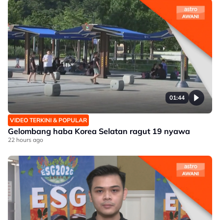
01:44
VIDEO TERKINI & POPULAR
Gelombang haba Korea Selatan ragut 19 nyawa
22 hours ago