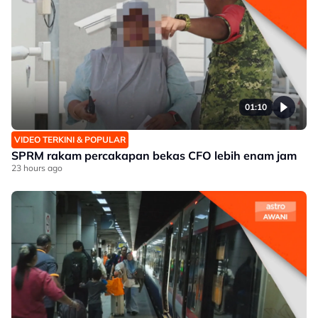
01:10
VIDEO TERKINI & POPULAR
SPRM rakam percakapan bekas CFO lebih enam jam
23 hours ago