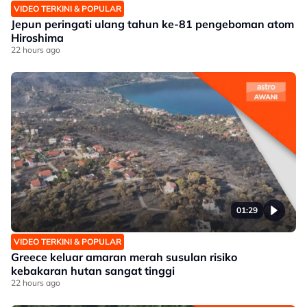
VIDEO TERKINI & POPULAR
Jepun peringati ulang tahun ke-81 pengeboman atom
Hiroshima
22 hours ago
01:29
VIDEO TERKINI & POPULAR
Greece keluar amaran merah susulan risiko
kebakaran hutan sangat tinggi
22 hours ago