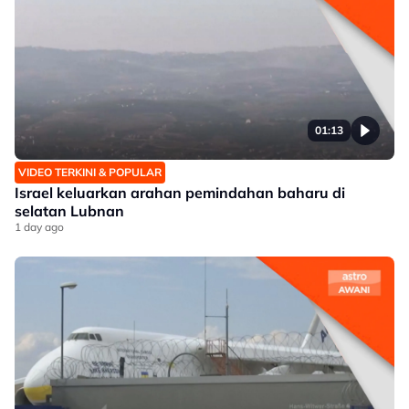
01:13
VIDEO TERKINI & POPULAR
Israel keluarkan arahan pemindahan baharu di
selatan Lubnan
1 day ago