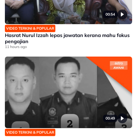
00:54
VIDEO TERKINI & POPULAR
Hasrat Nurul Izzah lepas jawatan kerana mahu fokus
pengajian
11 hours ago
00:49
VIDEO TERKINI & POPULAR