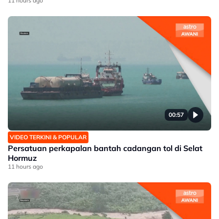
11 hours ago
00:57
VIDEO TERKINI & POPULAR
Persatuan perkapalan bantah cadangan tol di Selat
Hormuz
11 hours ago