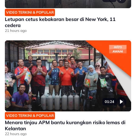
VIDEO TERKINI & POPULAR
Letupan cetus kebakaran besar di New York, 11
cedera
21 hours ago
01:24
VIDEO TERKINI & POPULAR
Menara tinjau APM bantu kurangkan risiko lemas di
Kelantan
22 hours ago