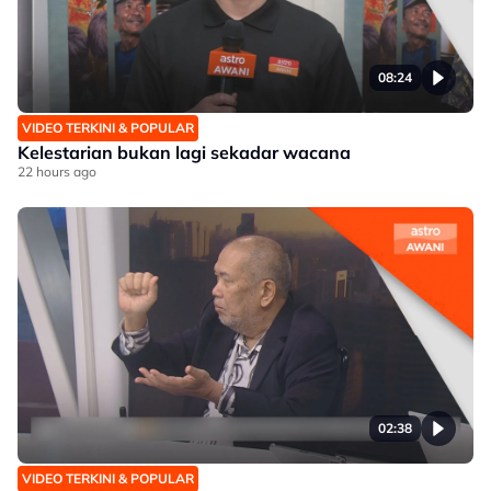
08:24
VIDEO TERKINI & POPULAR
Kelestarian bukan lagi sekadar wacana
22 hours ago
02:38
VIDEO TERKINI & POPULAR