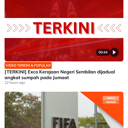
00:44
VIDEO TERKINI & POPULAR
[TERKINI] Exco Kerajaan Negeri Sembilan dijadual
angkat sumpah pada Jumaat
22 hours ago