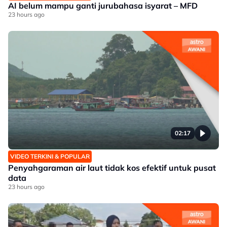
AI belum mampu ganti jurubahasa isyarat – MFD
23 hours ago
02:17
VIDEO TERKINI & POPULAR
Penyahgaraman air laut tidak kos efektif untuk pusat
data
23 hours ago