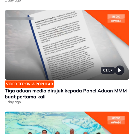
1 day ago
01:57
VIDEO TERKINI & POPULAR
Tiga aduan media dirujuk kepada Panel Aduan MMM
buat pertama kali
1 day ago