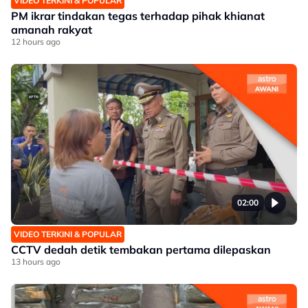
VIDEO TERKINI & POPULAR
PM ikrar tindakan tegas terhadap pihak khianat
amanah rakyat
12 hours ago
02:00
VIDEO TERKINI & POPULAR
CCTV dedah detik tembakan pertama dilepaskan
13 hours ago