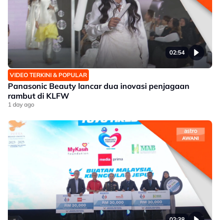
02:54
VIDEO TERKINI & POPULAR
Panasonic Beauty lancar dua inovasi penjagaan
rambut di KLFW
1 day ago
02:38