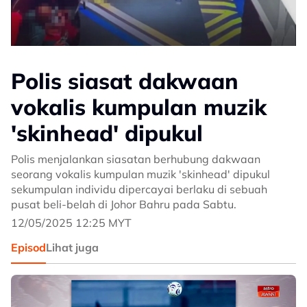
Polis siasat dakwaan
vokalis kumpulan muzik
'skinhead' dipukul
Polis menjalankan siasatan berhubung dakwaan
seorang vokalis kumpulan muzik 'skinhead' dipukul
sekumpulan individu dipercayai berlaku di sebuah
pusat beli-belah di Johor Bahru pada Sabtu.
12/05/2025 12:25 MYT
Episod
Lihat juga