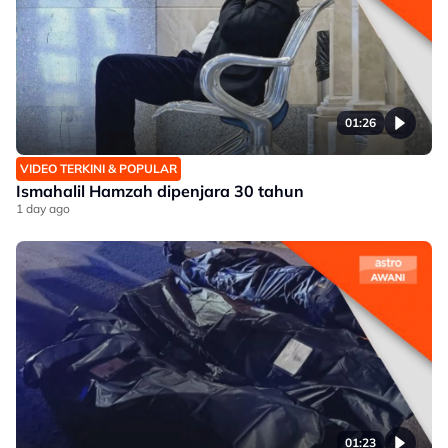
01:26
VIDEO TERKINI & POPULAR
Ismahalil Hamzah dipenjara 30 tahun
1 day ago
01:23