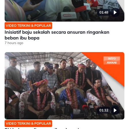
01:48
VIDEO TERKINI & POPULAR
Inisiatif baju sekolah secara ansuran ringankan
beban ibu bapa
7 hours ago
01:32
VIDEO TERKINI & POPULAR