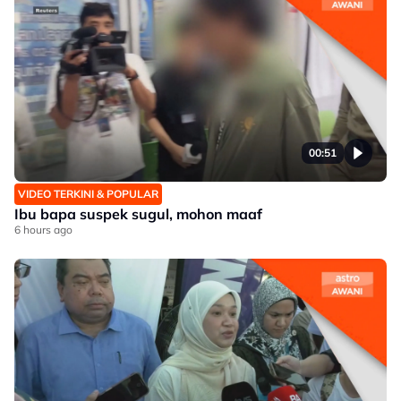
00:51
VIDEO TERKINI & POPULAR
Ibu bapa suspek sugul, mohon maaf
6 hours ago