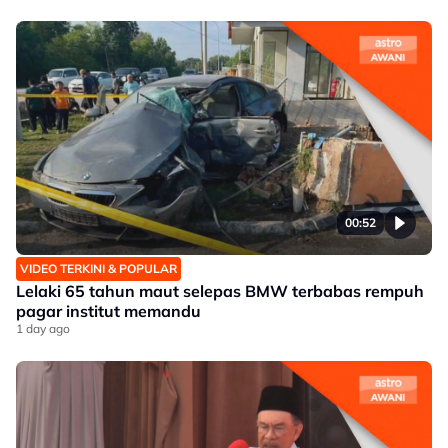
00:52
VIDEO TERKINI & POPULAR
Lelaki 65 tahun maut selepas BMW terbabas rempuh
pagar institut memandu
1 day ago