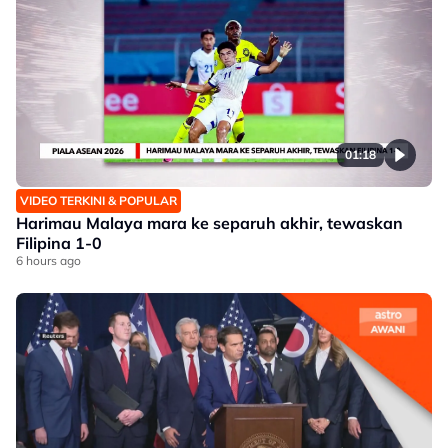
01:18
VIDEO TERKINI & POPULAR
Harimau Malaya mara ke separuh akhir, tewaskan
Filipina 1-0
6 hours ago