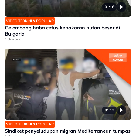
01:16
VIDEO TERKINI & POPULAR
Gelombang haba cetus kebakaran hutan besar di
Bulgaria
1 day ago
01:12
VIDEO TERKINI & POPULAR
Sindiket penyeludupan migran Mediterranean tumpas