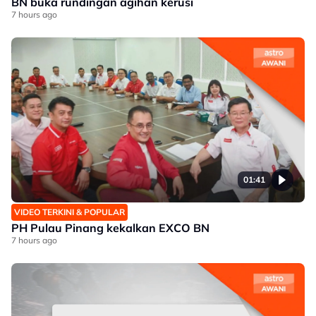
BN buka rundingan agihan kerusi
7 hours ago
01:41
VIDEO TERKINI & POPULAR
PH Pulau Pinang kekalkan EXCO BN
7 hours ago