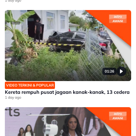
1 day ago
01:26
VIDEO TERKINI & POPULAR
Kereta rempuh pusat jagaan kanak-kanak, 13 cedera
1 day ago