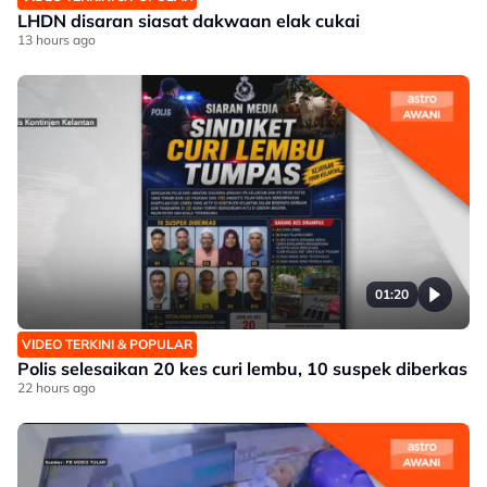
LHDN disaran siasat dakwaan elak cukai
13 hours ago
01:20
VIDEO TERKINI & POPULAR
Polis selesaikan 20 kes curi lembu, 10 suspek diberkas
22 hours ago