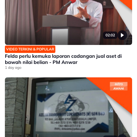
02:02
VIDEO TERKINI & POPULAR
Felda perlu kemuka laporan cadangan jual aset di
bawah nilai belian - PM Anwar
1 day ago