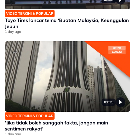
VIDEO TERKINI & POPULAR
Toyo Tires lancar tema ‘Buatan Malaysia, Keunggulan
Jepun’
1 day ago
01:35
VIDEO TERKINI & POPULAR
'Jika tidak boleh sanggah fakta, jangan main
sentimen rakyat'
1 day ago