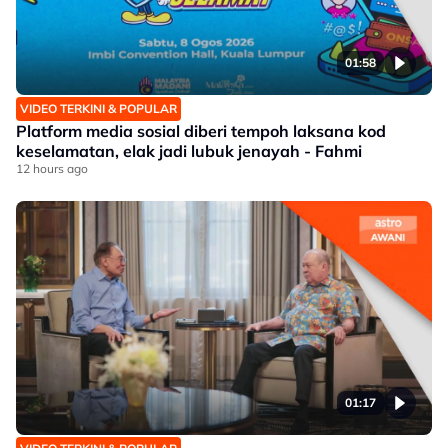
01:58
VIDEO TERKINI & POPULAR
Platform media sosial diberi tempoh laksana kod
keselamatan, elak jadi lubuk jenayah - Fahmi
12 hours ago
01:17