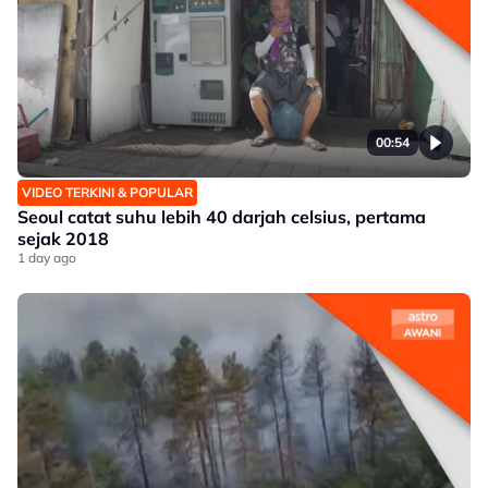
00:54
VIDEO TERKINI & POPULAR
Seoul catat suhu lebih 40 darjah celsius, pertama
sejak 2018
1 day ago