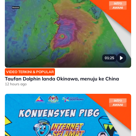
01:25
VIDEO TERKINI & POPULAR
Taufan Dolphin landa Okinawa, menuju ke China
12 hours ago