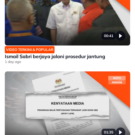
00:41
VIDEO TERKINI & POPULAR
Ismail Sabri berjaya jalani prosedur jantung
1 day ago
01:35