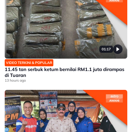
01:17
VIDEO TERKINI & POPULAR
11.45 tan serbuk ketum bernilai RM1.1 juta dirampas
di Tuaran
13 hours ago