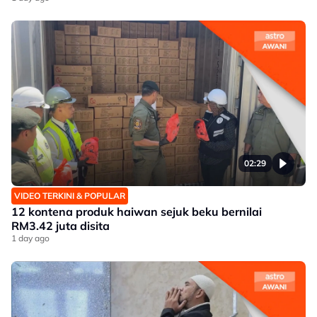
02:29
VIDEO TERKINI & POPULAR
12 kontena produk haiwan sejuk beku bernilai
RM3.42 juta disita
1 day ago