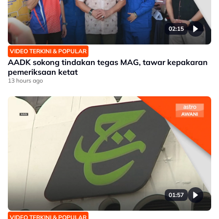
02:15
VIDEO TERKINI & POPULAR
AADK sokong tindakan tegas MAG, tawar kepakaran
pemeriksaan ketat
13 hours ago
01:57
VIDEO TERKINI & POPULAR