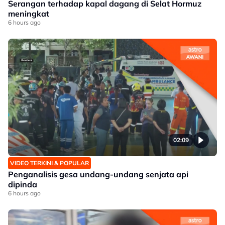
Serangan terhadap kapal dagang di Selat Hormuz
meningkat
6 hours ago
02:09
VIDEO TERKINI & POPULAR
Penganalisis gesa undang-undang senjata api
dipinda
6 hours ago