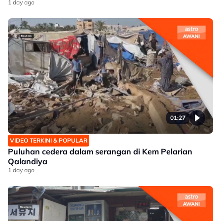
1 day ago
01:27
VIDEO TERKINI & POPULAR
Puluhan cedera dalam serangan di Kem Pelarian
Qalandiya
1 day ago