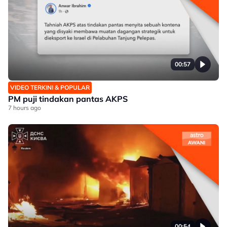
00:57
VIDEO TERKINI & POPULAR
PM puji tindakan pantas AKPS
7 hours ago
00:54