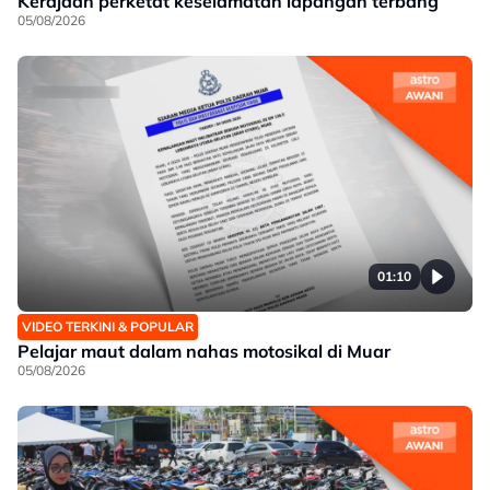
Kerajaan perketat keselamatan lapangan terbang
05/08/2026
01:10
VIDEO TERKINI & POPULAR
Pelajar maut dalam nahas motosikal di Muar
05/08/2026