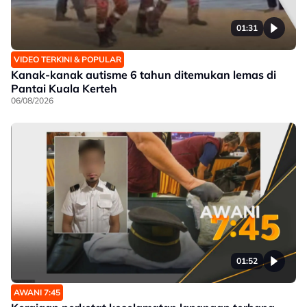
01:31
VIDEO TERKINI & POPULAR
Kanak-kanak autisme 6 tahun ditemukan lemas di
Pantai Kuala Kerteh
06/08/2026
01:52
AWANI 7:45