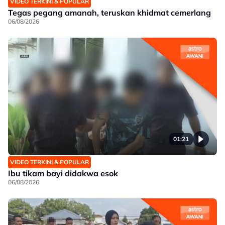
VIDEO TERKINI & POPULAR
Tegas pegang amanah, teruskan khidmat cemerlang
06/08/2026
01:21
VIDEO TERKINI & POPULAR
Ibu tikam bayi didakwa esok
06/08/2026