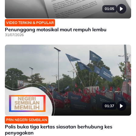
01:05
VIDEO TERKINI & POPULAR
Penunggang motosikal maut rempuh lembu
31/07/2026
01:37
PRN NEGERI SEMBILAN
Polis buka tiga kertas siasatan berhubung kes
penyogokan