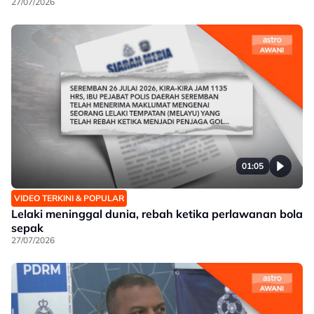
27/07/2026
01:05
VIDEO TERKINI & POPULAR
Lelaki meninggal dunia, rebah ketika perlawanan bola
sepak
27/07/2026