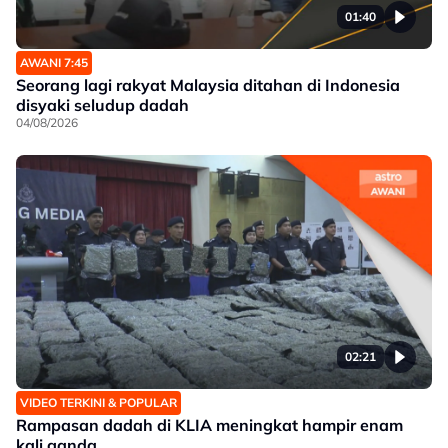
01:40
AWANI 7:45
Seorang lagi rakyat Malaysia ditahan di Indonesia
disyaki seludup dadah
04/08/2026
02:21
VIDEO TERKINI & POPULAR
Rampasan dadah di KLIA meningkat hampir enam
kali ganda