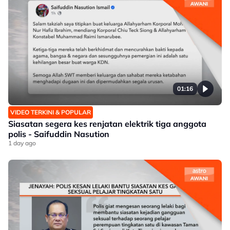
01:16
VIDEO TERKINI & POPULAR
Siasatan segera kes renjatan elektrik tiga anggota
polis - Saifuddin Nasution
1 day ago