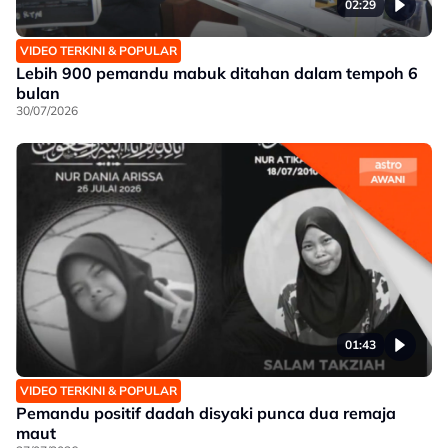
02:29
VIDEO TERKINI & POPULAR
Lebih 900 pemandu mabuk ditahan dalam tempoh 6
bulan
30/07/2026
01:43
VIDEO TERKINI & POPULAR
Pemandu positif dadah disyaki punca dua remaja
maut