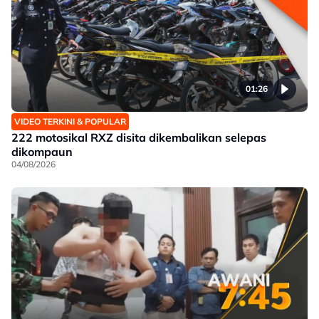
01:26
VIDEO TERKINI & POPULAR
222 motosikal RXZ disita dikembalikan selepas
dikompaun
04/08/2026