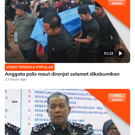
01:22
VIDEO TERKINI & POPULAR
Anggota polis maut direnjat selamat dikebumikan
13 hours ago