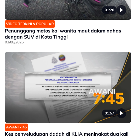
01:20
VIDEO TERKINI & POPULAR
Penunggang motosikal wanita maut dalam nahas
dengan SUV di Kota Tinggi
03/08/2026
01:57
AWANI 7:45
Kes penyeludupan dadah di KLIA meningkat dua kali