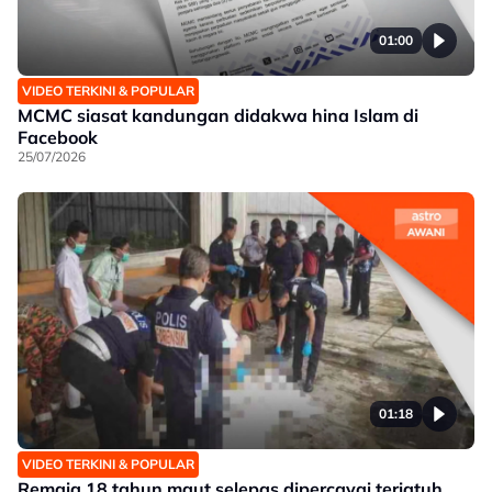
01:00
VIDEO TERKINI & POPULAR
MCMC siasat kandungan didakwa hina Islam di
Facebook
25/07/2026
01:18
VIDEO TERKINI & POPULAR
Remaja 18 tahun maut selepas dipercayai terjatuh