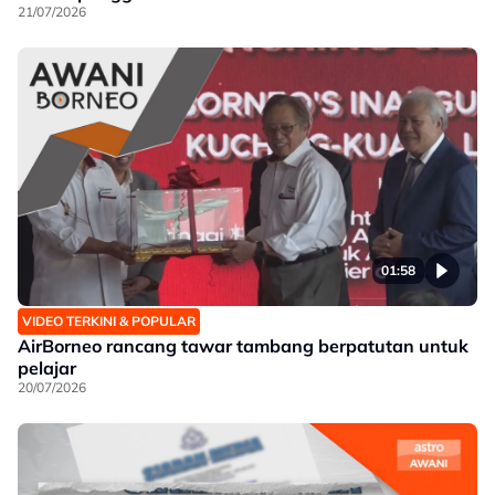
21/07/2026
01:58
VIDEO TERKINI & POPULAR
AirBorneo rancang tawar tambang berpatutan untuk
pelajar
20/07/2026