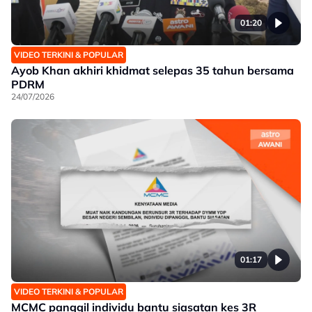
01:20
VIDEO TERKINI & POPULAR
Ayob Khan akhiri khidmat selepas 35 tahun bersama
PDRM
24/07/2026
01:17
VIDEO TERKINI & POPULAR
MCMC panggil individu bantu siasatan kes 3R