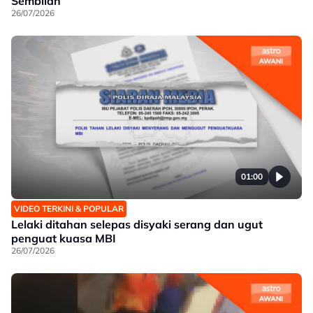
Sembilan
26/07/2026
01:00
VIDEO TERKINI & POPULAR
Lelaki ditahan selepas disyaki serang dan ugut
penguat kuasa MBI
26/07/2026