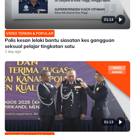
01:14
VIDEO TERKINI & POPULAR
Polis kesan lelaki bantu siasatan kes gangguan
seksual pelajar tingkatan satu
1 day ago
01:13