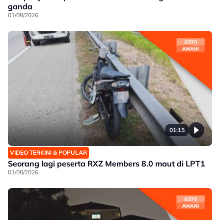
ganda
01/08/2026
01:15
VIDEO TERKINI & POPULAR
Seorang lagi peserta RXZ Members 8.0 maut di LPT1
01/08/2026