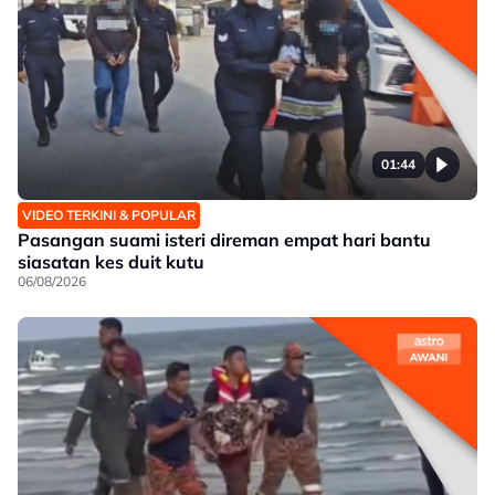
01:44
VIDEO TERKINI & POPULAR
Pasangan suami isteri direman empat hari bantu
siasatan kes duit kutu
06/08/2026