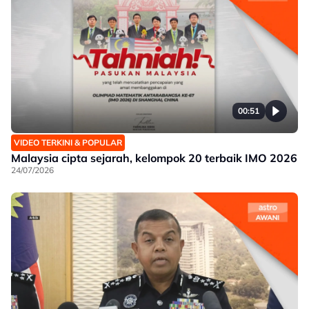
00:51
VIDEO TERKINI & POPULAR
Malaysia cipta sejarah, kelompok 20 terbaik IMO 2026
24/07/2026