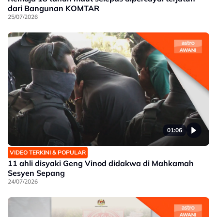
dari Bangunan KOMTAR
25/07/2026
01:06
VIDEO TERKINI & POPULAR
11 ahli disyaki Geng Vinod didakwa di Mahkamah
Sesyen Sepang
24/07/2026