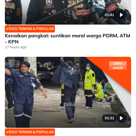
01:41
VIDEO TERKINI & POPULAR
Kenaikan pangkat: suntikan moral warga PDRM, ATM
- KPN
17 hours ago
01:31
VIDEO TERKINI & POPULAR