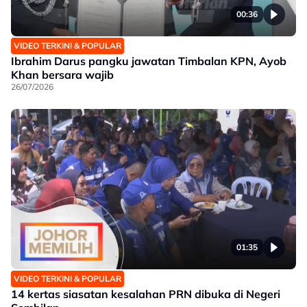
00:36
VIDEO TERKINI & POPULAR
Ibrahim Darus pangku jawatan Timbalan KPN, Ayob
Khan bersara wajib
26/07/2026
01:35
VIDEO TERKINI & POPULAR
14 kertas siasatan kesalahan PRN dibuka di Negeri