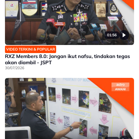
01:56
VIDEO TERKINI & POPULAR
RXZ Members 8.0: Jangan ikut nafsu, tindakan tegas
akan diambil - JSPT
30/07/2026