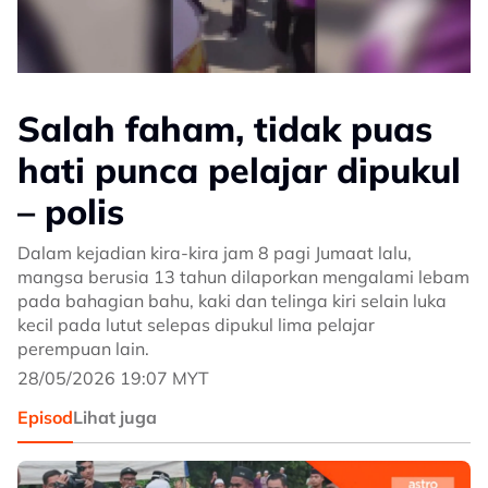
Salah faham, tidak puas
hati punca pelajar dipukul
– polis
Dalam kejadian kira-kira jam 8 pagi Jumaat lalu,
mangsa berusia 13 tahun dilaporkan mengalami lebam
pada bahagian bahu, kaki dan telinga kiri selain luka
kecil pada lutut selepas dipukul lima pelajar
perempuan lain.
28/05/2026 19:07 MYT
Episod
Lihat juga