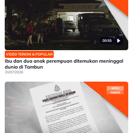
00:55
VIDEO TERKINI & POPULAR
Ibu dan dua anak perempuan ditemukan meninggal
dunia di Tambun
31/07/2026