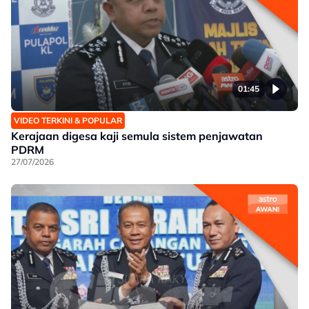
01:45
VIDEO TERKINI & POPULAR
Kerajaan digesa kaji semula sistem penjawatan
PDRM
27/07/2026