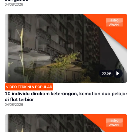
04/08/2026
00:59
VIDEO TERKINI & POPULAR
10 individu dirakam keterangan, kematian dua pelajar
di flat terbiar
04/08/2026