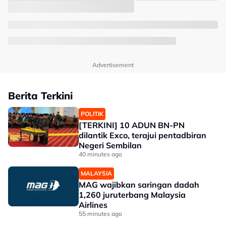
Advertisement
Berita Terkini
POLITIK
[TERKINI] 10 ADUN BN-PN
dilantik Exco, terajui pentadbiran
Negeri Sembilan
40 minutes ago
MALAYSIA
MAG wajibkan saringan dadah
1,260 juruterbang Malaysia
Airlines
55 minutes ago