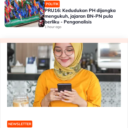
POLITIK
PRU16: Kedudukan PH dijangka
mengukuh, jajaran BN-PN pula
berliku - Penganalisis
1 hour ago
NEWSLETTER