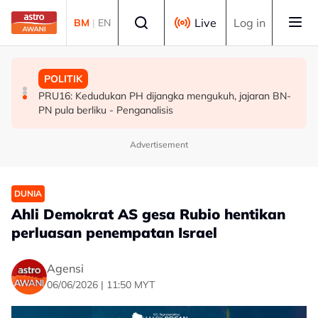
Skip to main content
Select language
Live
Log in
BM
|
EN
POLITIK
MALAYSIA
POLITIK
[TERKINI] 10 ADUN BN-PN dilantik Exco, terajui
MAG wajibkan saringan dadah 1,260 juruterbang
PRU16: Kedudukan PH dijangka mengukuh, jajaran BN-
pentadbiran Negeri Sembilan
Malaysia Airlines
PN pula berliku - Penganalisis
Advertisement
DUNIA
Ahli Demokrat AS gesa Rubio hentikan
perluasan penempatan Israel
Agensi
06/06/2026 | 11:50 MYT