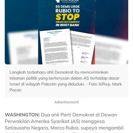
Langkah terbaharu ahli Demokrat itu mencerminkan
tekanan politik yang berterusan dalam AS terhadap dasar
Israel di wilayah Palestin yang diduduki. - Foto X/Rep. Mark
Pocan
Advertisement
WASHINGTON:
Dua ahli Parti Demokrat di Dewan
Perwakilan Amerika Syarikat (AS) menggesa
Setiausaha Negara, Marco Rubio, supaya mengambil