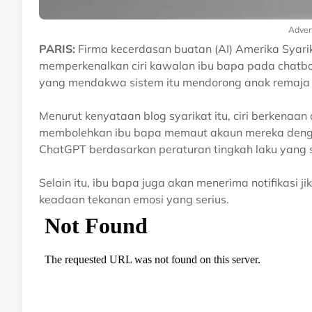
Adver
PARIS:
Firma kecerdasan buatan (AI) Amerika Syar
memperkenalkan ciri kawalan ibu bapa pada chatbo
yang mendakwa sistem itu mendorong anak remaja
Menurut kenyataan blog syarikat itu, ciri berkenaa
membolehkan ibu bapa memaut akaun mereka denga
ChatGPT berdasarkan peraturan tingkah laku yang s
Selain itu, ibu bapa juga akan menerima notifikasi
keadaan tekanan emosi yang serius.