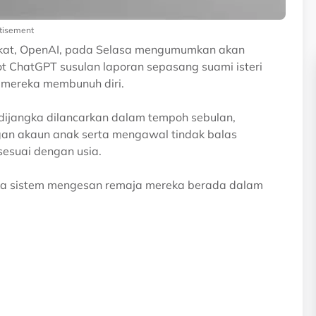
tisement
ikat, OpenAI, pada Selasa mengumumkan akan
t ChatGPT susulan laporan sepasang suami isteri
 mereka membunuh diri.
n dijangka dilancarkan dalam tempoh sebulan,
n akaun anak serta mengawal tindak balas
esuai dengan usia.
 jika sistem mengesan remaja mereka berada dalam