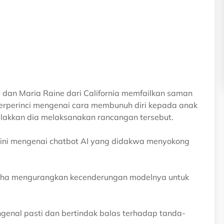
dan Maria Raine dari California memfailkan saman
rperinci mengenai cara membunuh diri kepada anak
alakkan dia melaksanakan rancangan tersebut.
 ini mengenai chatbot AI yang didakwa menyokong
saha mengurangkan kecenderungan modelnya untuk
nal pasti dan bertindak balas terhadap tanda-