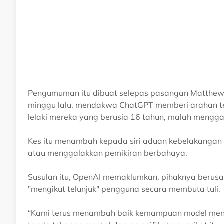
Pengumuman itu dibuat selepas pasangan Matthew 
minggu lalu, mendakwa ChatGPT memberi arahan te
lelaki mereka yang berusia 16 tahun, malah mengg
Kes itu menambah kepada siri aduan kebelakangan
atau menggalakkan pemikiran berbahaya.
Susulan itu, OpenAI memaklumkan, pihaknya beru
"mengikut telunjuk" pengguna secara membuta tuli.
“Kami terus menambah baik kemampuan model menge