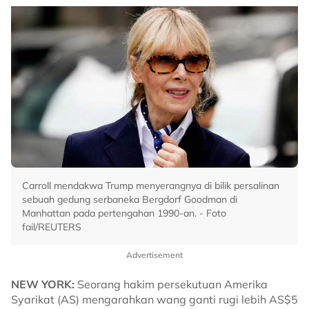
Carroll mendakwa Trump menyerangnya di bilik persalinan
sebuah gedung serbaneka Bergdorf Goodman di
Manhattan pada pertengahan 1990-an. - Foto
fail/REUTERS
Advertisement
NEW YORK:
Seorang hakim persekutuan Amerika
Syarikat (AS) mengarahkan wang ganti rugi lebih AS$5