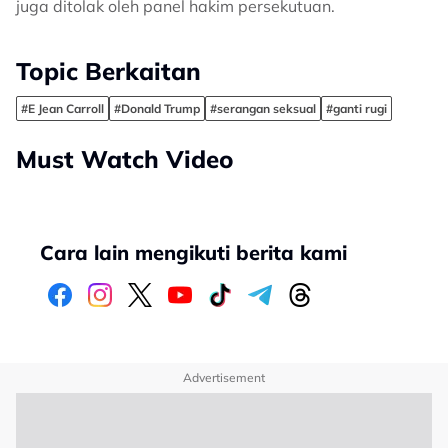
juga ditolak oleh panel hakim persekutuan.
Topic Berkaitan
#E Jean Carroll
#Donald Trump
#serangan seksual
#ganti rugi
Must Watch Video
Cara lain mengikuti berita kami
Advertisement