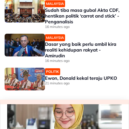
MALAYSIA
Sudah tiba masa gubal Akta CDF,
hentikan politik ‘carrot and stick’ -
Penganalisis
16 minutes ago
MALAYSIA
Dasar yang baik perlu ambil kira
realiti kehidupan rakyat -
Amirudin
16 minutes ago
POLITIK
Ewon, Donald kekal teraju UPKO
21 minutes ago