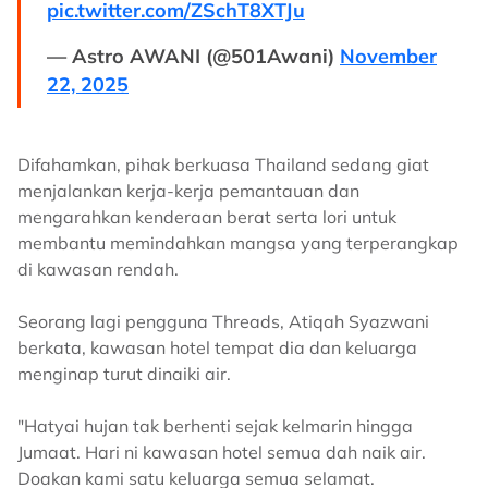
pic.twitter.com/ZSchT8XTJu
— Astro AWANI (@501Awani)
November
22, 2025
Difahamkan, pihak berkuasa Thailand sedang giat
menjalankan kerja-kerja pemantauan dan
mengarahkan kenderaan berat serta lori untuk
membantu memindahkan mangsa yang terperangkap
di kawasan rendah.
Seorang lagi pengguna Threads, Atiqah Syazwani
berkata, kawasan hotel tempat dia dan keluarga
menginap turut dinaiki air.
"Hatyai hujan tak berhenti sejak kelmarin hingga
Jumaat. Hari ni kawasan hotel semua dah naik air.
Doakan kami satu keluarga semua selamat.