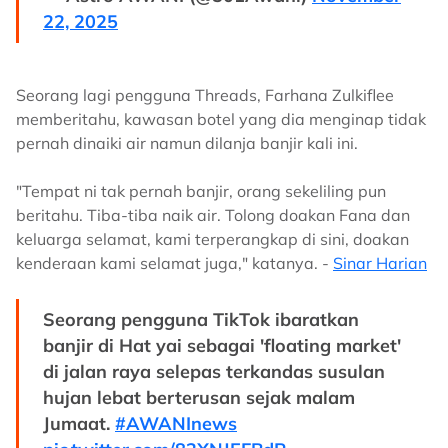
22, 2025
Seorang lagi pengguna Threads, Farhana Zulkiflee
memberitahu, kawasan botel yang dia menginap tidak
pernah dinaiki air namun dilanja banjir kali ini.
"Tempat ni tak pernah banjir, orang sekeliling pun
beritahu. Tiba-tiba naik air. Tolong doakan Fana dan
keluarga selamat, kami terperangkap di sini, doakan
kenderaan kami selamat juga," katanya. -
Sinar Harian
Seorang pengguna TikTok ibaratkan
banjir di Hat yai sebagai 'floating market'
di jalan raya selepas terkandas susulan
hujan lebat berterusan sejak malam
Jumaat.
#AWANInews