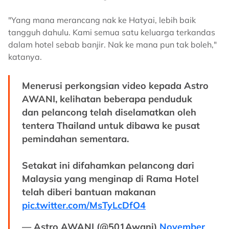
"Yang mana merancang nak ke Hatyai, lebih baik
tangguh dahulu. Kami semua satu keluarga terkandas
dalam hotel sebab banjir. Nak ke mana pun tak boleh,"
katanya.
Menerusi perkongsian video kepada Astro
AWANI, kelihatan beberapa penduduk
dan pelancong telah diselamatkan oleh
tentera Thailand untuk dibawa ke pusat
pemindahan sementara.
Setakat ini difahamkan pelancong dari
Malaysia yang menginap di Rama Hotel
telah diberi bantuan makanan
pic.twitter.com/MsTyLcDfO4
— Astro AWANI (@501Awani)
November