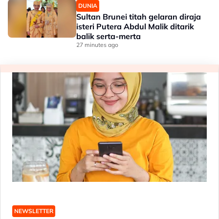
DUNIA
Sultan Brunei titah gelaran diraja
isteri Putera Abdul Malik ditarik
balik serta-merta
27 minutes ago
NEWSLETTER