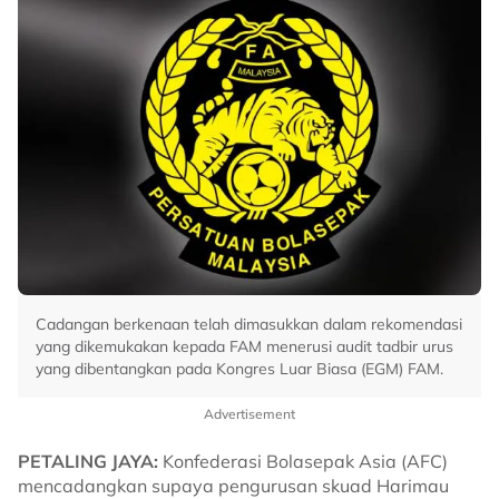
Cadangan berkenaan telah dimasukkan dalam rekomendasi
yang dikemukakan kepada FAM menerusi audit tadbir urus
yang dibentangkan pada Kongres Luar Biasa (EGM) FAM.
Advertisement
PETALING JAYA:
Konfederasi Bolasepak Asia (AFC)
mencadangkan supaya pengurusan skuad Harimau