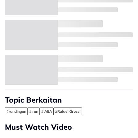
Topic Berkaitan
#rundingan
#Iran
#IAEA
#Rafael Grossi
Must Watch Video