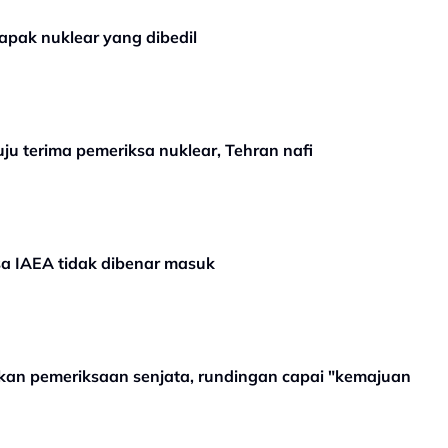
tapak nuklear yang dibedil
ju terima pemeriksa nuklear, Tehran nafi
sa IAEA tidak dibenar masuk
kan pemeriksaan senjata, rundingan capai "kemajuan