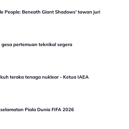
tle People: Beneath Giant Shadows' tawan juri
 gesa pertemuan teknikal segera
kuh teroka tenaga nuklear - Ketua IAEA
selamatan Piala Dunia FIFA 2026