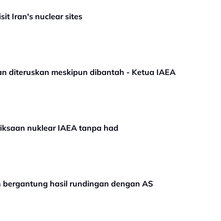
sit Iran's nuclear sites
an diteruskan meskipun dibantah - Ketua IAEA
iksaan nuklear IAEA tanpa had
n bergantung hasil rundingan dengan AS