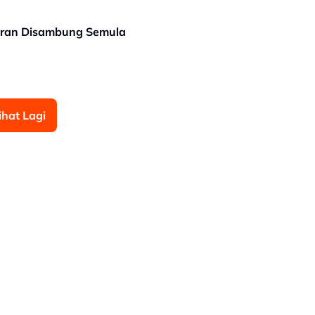
Iran Disambung Semula
ihat Lagi