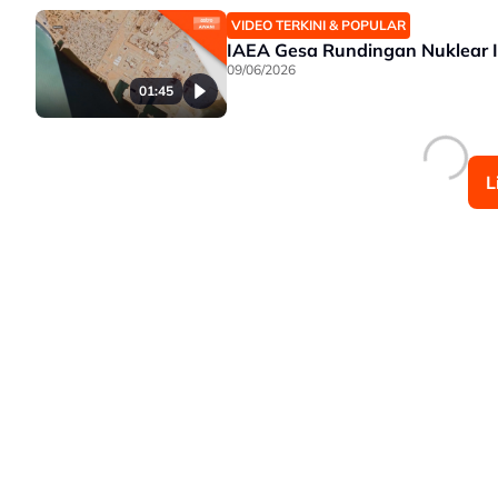
VIDEO TERKINI & POPULAR
IAEA Gesa Rundingan Nuklear 
09/06/2026
01:45
L