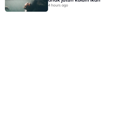
4 hours ago
LAMAN HIBURAN LAIN
POLISI PRIVASI