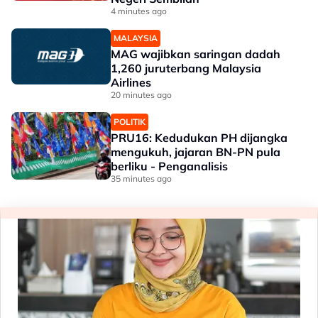
4 minutes ago
MALAYSIA
MAG wajibkan saringan dadah
1,260 juruterbang Malaysia
Airlines
20 minutes ago
POLITIK
PRU16: Kedudukan PH dijangka
mengukuh, jajaran BN-PN pula
berliku - Penganalisis
35 minutes ago