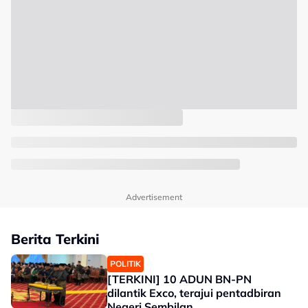
Advertisement
Berita Terkini
POLITIK
[TERKINI] 10 ADUN BN-PN
dilantik Exco, terajui pentadbiran
Negeri Sembilan