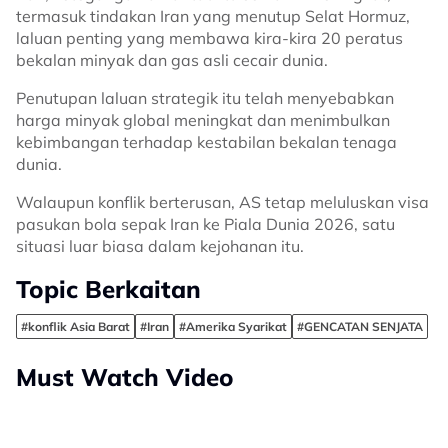
termasuk tindakan Iran yang menutup Selat Hormuz,
laluan penting yang membawa kira-kira 20 peratus
bekalan minyak dan gas asli cecair dunia.
Penutupan laluan strategik itu telah menyebabkan
harga minyak global meningkat dan menimbulkan
kebimbangan terhadap kestabilan bekalan tenaga
dunia.
Walaupun konflik berterusan, AS tetap meluluskan visa
pasukan bola sepak Iran ke Piala Dunia 2026, satu
situasi luar biasa dalam kejohanan itu.
Topic Berkaitan
#konflik Asia Barat
#Iran
#Amerika Syarikat
#GENCATAN SENJATA
Must Watch Video