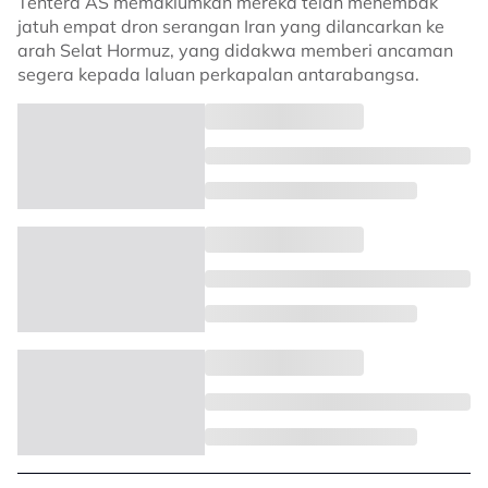
Tentera AS memaklumkan mereka telah menembak
jatuh empat dron serangan Iran yang dilancarkan ke
arah Selat Hormuz, yang didakwa memberi ancaman
segera kepada laluan perkapalan antarabangsa.