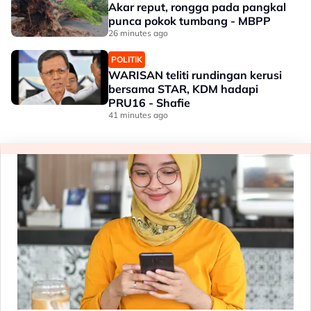
Akar reput, rongga pada pangkal
punca pokok tumbang - MBPP
26 minutes ago
POLITIK
WARISAN teliti rundingan kerusi
bersama STAR, KDM hadapi
PRU16 - Shafie
41 minutes ago