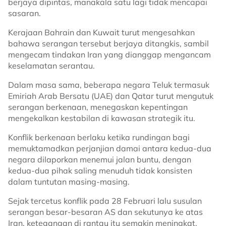
berjaya dipintas, manakala satu lagi tidak mencapai
sasaran.
Kerajaan Bahrain dan Kuwait turut mengesahkan
bahawa serangan tersebut berjaya ditangkis, sambil
mengecam tindakan Iran yang dianggap mengancam
keselamatan serantau.
Dalam masa sama, beberapa negara Teluk termasuk
Emiriah Arab Bersatu (UAE) dan Qatar turut mengutuk
serangan berkenaan, menegaskan kepentingan
mengekalkan kestabilan di kawasan strategik itu.
Konflik berkenaan berlaku ketika rundingan bagi
memuktamadkan perjanjian damai antara kedua-dua
negara dilaporkan menemui jalan buntu, dengan
kedua-dua pihak saling menuduh tidak konsisten
dalam tuntutan masing-masing.
Sejak tercetus konflik pada 28 Februari lalu susulan
serangan besar-besaran AS dan sekutunya ke atas
Iran, ketegangan di rantau itu semakin meningkat,