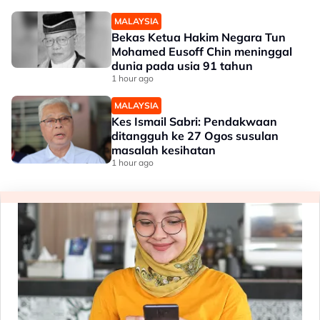
MALAYSIA
Bekas Ketua Hakim Negara Tun
Mohamed Eusoff Chin meninggal
dunia pada usia 91 tahun
1 hour ago
MALAYSIA
Kes Ismail Sabri: Pendakwaan
ditangguh ke 27 Ogos susulan
masalah kesihatan
1 hour ago