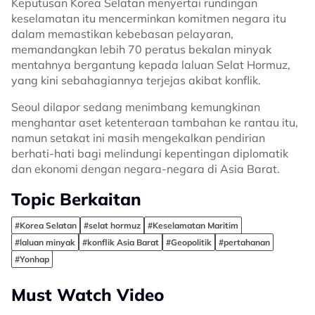
Keputusan Korea Selatan menyertai rundingan
keselamatan itu mencerminkan komitmen negara itu
dalam memastikan kebebasan pelayaran,
memandangkan lebih 70 peratus bekalan minyak
mentahnya bergantung kepada laluan Selat Hormuz,
yang kini sebahagiannya terjejas akibat konflik.
Seoul dilapor sedang menimbang kemungkinan
menghantar aset ketenteraan tambahan ke rantau itu,
namun setakat ini masih mengekalkan pendirian
berhati-hati bagi melindungi kepentingan diplomatik
dan ekonomi dengan negara-negara di Asia Barat.
Topic Berkaitan
#Korea Selatan
#selat hormuz
#Keselamatan Maritim
#laluan minyak
#konflik Asia Barat
#Geopolitik
#pertahanan
#Yonhap
Must Watch Video