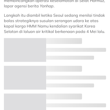
membincangkan operasi keselamatan di Selat Hormuz,
lapor agensi berita
Yonhap
.
Langkah itu diambil ketika Seoul sedang menilai tindak
balas strategiknya susulan serangan udara ke atas
kapal kargo HMM Namu kendalian syarikat Korea
Selatan di laluan air kritikal berkenaan pada 4 Mei lalu.