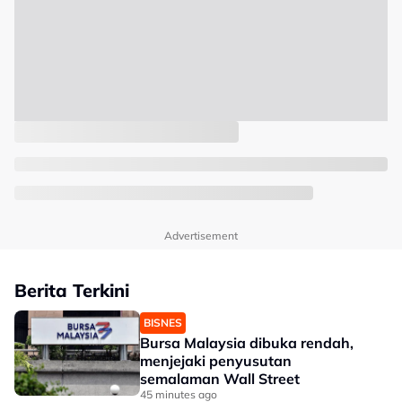
Advertisement
Berita Terkini
BISNES
Bursa Malaysia dibuka rendah,
menjejaki penyusutan
semalaman Wall Street
45 minutes ago