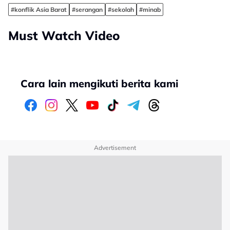
#konflik Asia Barat
#serangan
#sekolah
#minab
Must Watch Video
Cara lain mengikuti berita kami
Advertisement