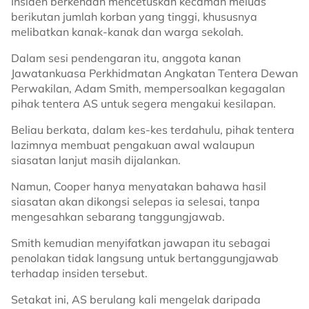
Insiden berkenaan mencetuskan kecaman meluas
berikutan jumlah korban yang tinggi, khususnya
melibatkan kanak-kanak dan warga sekolah.
Dalam sesi pendengaran itu, anggota kanan
Jawatankuasa Perkhidmatan Angkatan Tentera Dewan
Perwakilan, Adam Smith, mempersoalkan kegagalan
pihak tentera AS untuk segera mengakui kesilapan.
Beliau berkata, dalam kes-kes terdahulu, pihak tentera
lazimnya membuat pengakuan awal walaupun
siasatan lanjut masih dijalankan.
Namun, Cooper hanya menyatakan bahawa hasil
siasatan akan dikongsi selepas ia selesai, tanpa
mengesahkan sebarang tanggungjawab.
Smith kemudian menyifatkan jawapan itu sebagai
penolakan tidak langsung untuk bertanggungjawab
terhadap insiden tersebut.
Setakat ini, AS berulang kali mengelak daripada