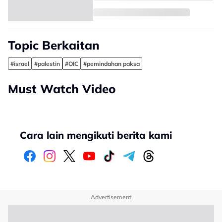
Topic Berkaitan
#israel
#palestin
#OIC
#pemindahan paksa
Must Watch Video
Cara lain mengikuti berita kami
Advertisement