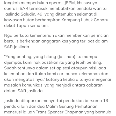
langkah memperkukuh operasi JBPM, khususnya
operasi SAR termasuk membabitkan pendaki wanita
Jaslinda Saludin, 49, yang ditemukan selamat di
kawasan hutan berhampiran Kampung Lubuk Gaharu
dekat Tapah semalam.
Nga berkata kementerian akan memberikan perincian
bertulis berkenaan anggaran kos yang terlibat dalam
SAR Jaslinda.
“Yang penting, yang hilang (Jaslinda) itu mampu
dijumpai, kami nak pastikan itu yang lebih penting.
Sudah tentunya dalam setiap sesi ataupun misi, ada
kelemahan dan itulah kami cari punca kelemahan dan
akan mengatasinya,” katanya ketika ditanya mengenai
masalah komunikasi yang menjadi antara cabaran
dalam SAR Jaslinda.
Jaslinda dilaporkan menyertai pendakian bersama 13
pendaki lain dan dua Malim Gunung Perhutanan
menerusi laluan Trans Spencer Chapman yang bermula