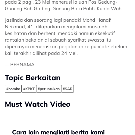
pada 2 pagi, 23 Mei menerusi laluan Pos Gedung-
Gunung Bah Gading-Gunung Batu Putih-Kuala Woh.
Jaslinda dan seorang lagi pendaki Mohd Hanafi
Neikmad, 41, dilaporkan mengalami masalah
kesihatan dan berhenti mendaki namun eksekutif
rantaian bekalan di sebuah syarikat swasta itu
dipercayai meneruskan perjalanan ke puncak sebelum
kali terakhir dilihat pada 24 Mei.
-- BERNAMA
Topic Berkaitan
#bomba
#KPKT
#peruntukan
#SAR
Must Watch Video
Cara lain mengikuti berita kami