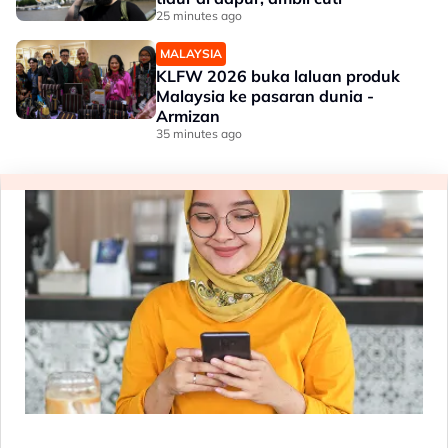
25 minutes ago
MALAYSIA
KLFW 2026 buka laluan produk
Malaysia ke pasaran dunia -
Armizan
35 minutes ago