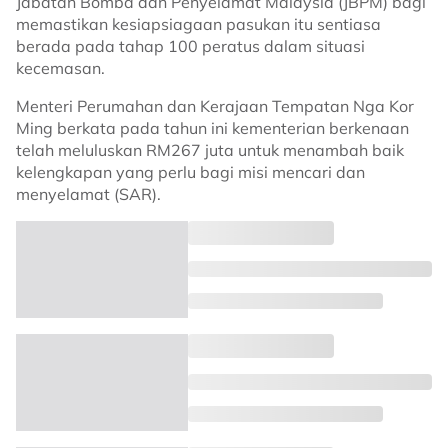
Jabatan Bomba dan Penyelamat Malaysia (JBPM) bagi
memastikan kesiapsiagaan pasukan itu sentiasa
berada pada tahap 100 peratus dalam situasi
kecemasan.
Menteri Perumahan dan Kerajaan Tempatan Nga Kor
Ming berkata pada tahun ini kementerian berkenaan
telah meluluskan RM267 juta untuk menambah baik
kelengkapan yang perlu bagi misi mencari dan
menyelamat (SAR).