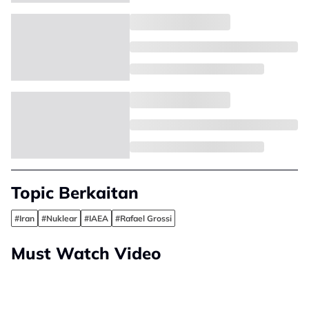
Topic Berkaitan
#Iran
#Nuklear
#IAEA
#Rafael Grossi
Must Watch Video