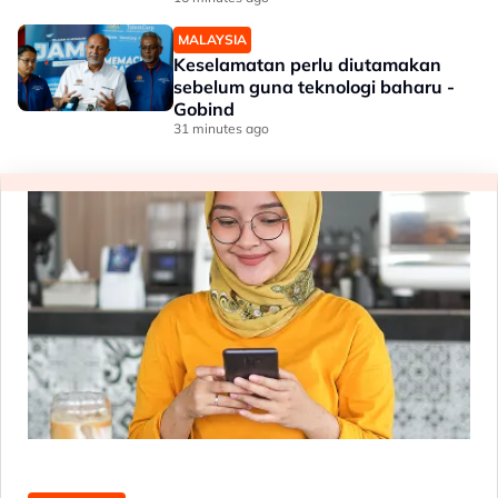
MALAYSIA
Keselamatan perlu diutamakan
sebelum guna teknologi baharu -
Gobind
31 minutes ago