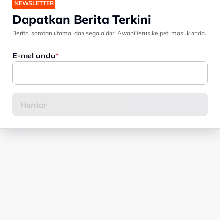
NEWSLETTER
Dapatkan Berita Terkini
Berita, sorotan utama, dan segala dari Awani terus ke peti masuk anda.
E-mel anda