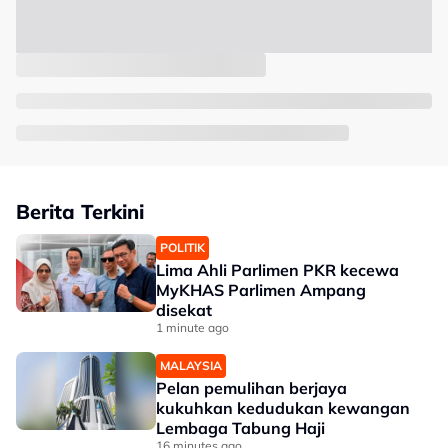
Berita Terkini
POLITIK
Lima Ahli Parlimen PKR kecewa
MyKHAS Parlimen Ampang
disekat
1 minute ago
MALAYSIA
Pelan pemulihan berjaya
kukuhkan kedudukan kewangan
Lembaga Tabung Haji
16 minutes ago