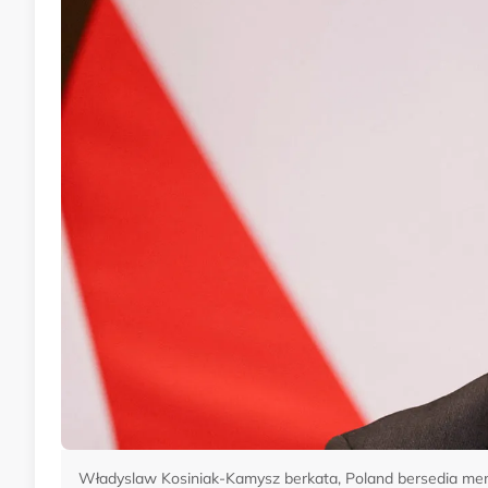
Władyslaw Kosiniak-Kamysz berkata, Poland bersedia me