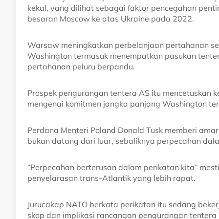
kekal, yang dilihat sebagai faktor pencegahan pen
besaran Moscow ke atas Ukraine pada 2022.
Warsaw meningkatkan perbelanjaan pertahanan se
Washington termasuk menempatkan pasukan tentera A
pertahanan peluru berpandu.
Prospek pengurangan tentera AS itu mencetuskan 
mengenai komitmen jangka panjang Washington te
Perdana Menteri Poland Donald Tusk memberi amar
bukan datang dari luar, sebaliknya perpecahan dal
“Perpecahan berterusan dalam perikatan kita” mesti
penyelarasan trans-Atlantik yang lebih rapat.
Jurucakap NATO berkata perikatan itu sedang beke
skop dan implikasi rancangan pengurangan tentera