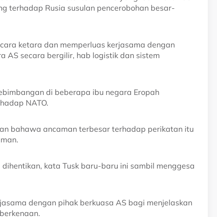
ting terhadap Rusia susulan pencerobohan besar-
cara ketara dan memperluas kerjasama dengan
S secara bergilir, hab logistik dan sistem
kebimbangan di beberapa ibu negara Eropah
rhadap NATO.
an bahawa ancaman terbesar terhadap perikatan itu
aman.
 dihentikan, kata Tusk baru-baru ini sambil menggesa
rjasama dengan pihak berkuasa AS bagi menjelaskan
 berkenaan.