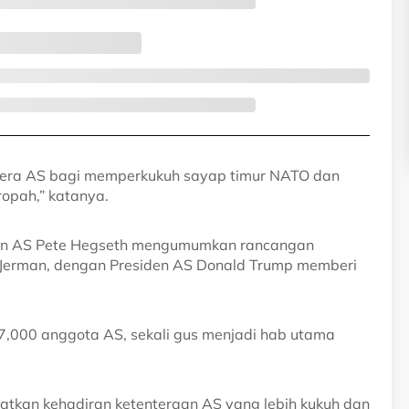
tera AS bagi memperkukuh sayap timur NATO dan
opah,” katanya.
anan AS Pete Hegseth mengumumkan rancangan
ri Jerman, dengan Presiden AS Donald Trump memberi
7,000 anggota AS, sekali gus menjadi hab utama
atkan kehadiran ketenteraan AS yang lebih kukuh dan