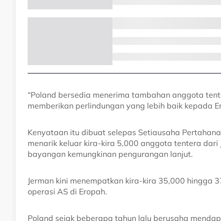
“Poland bersedia menerima tambahan anggota ten
memberikan perlindungan yang lebih baik kepada Er
Kenyataan itu dibuat selepas Setiausaha Pertah
menarik keluar kira-kira 5,000 anggota tentera da
bayangan kemungkinan pengurangan lanjut.
Jerman kini menempatkan kira-kira 35,000 hingga 3
operasi AS di Eropah.
Poland sejak beberapa tahun lalu berusaha mendap