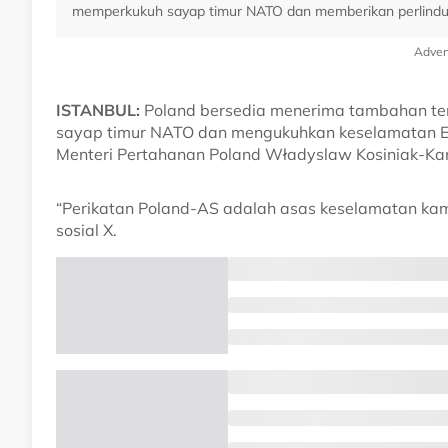
memperkukuh sayap timur NATO dan memberikan perlindun
Adver
ISTANBUL:
Poland bersedia menerima tambahan ten
sayap timur NATO dan mengukuhkan keselamatan E
Menteri Pertahanan Poland Władyslaw Kosiniak-Ka
“Perikatan Poland-AS adalah asas keselamatan kam
sosial X.