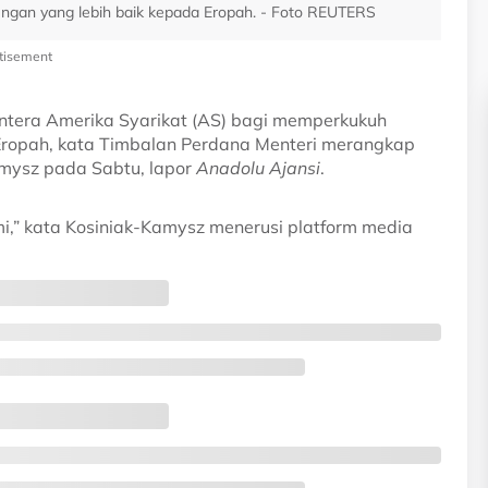
gan yang lebih baik kepada Eropah. - Foto REUTERS
tisement
tera Amerika Syarikat (AS) bagi memperkukuh
ropah, kata Timbalan Perdana Menteri merangkap
mysz pada Sabtu, lapor
Anadolu Ajansi
.
i,” kata Kosiniak-Kamysz menerusi platform media