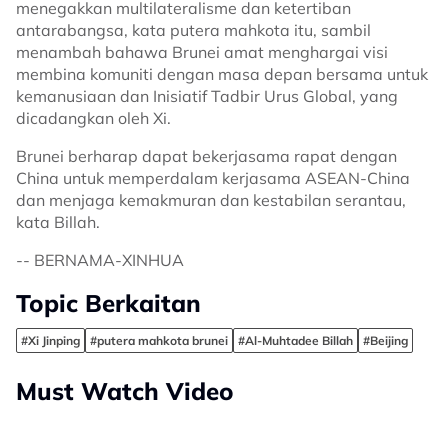
menegakkan multilateralisme dan ketertiban
antarabangsa, kata putera mahkota itu, sambil
menambah bahawa Brunei amat menghargai visi
membina komuniti dengan masa depan bersama untuk
kemanusiaan dan Inisiatif Tadbir Urus Global, yang
dicadangkan oleh Xi.
Brunei berharap dapat bekerjasama rapat dengan
China untuk memperdalam kerjasama ASEAN-China
dan menjaga kemakmuran dan kestabilan serantau,
kata Billah.
-- BERNAMA-XINHUA
Topic Berkaitan
#Xi Jinping
#putera mahkota brunei
#Al-Muhtadee Billah
#Beijing
Must Watch Video