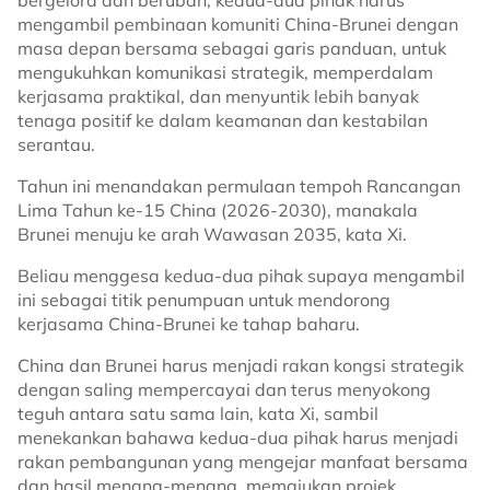
bergelora dan berubah, kedua-dua pihak harus
mengambil pembinaan komuniti China-Brunei dengan
masa depan bersama sebagai garis panduan, untuk
mengukuhkan komunikasi strategik, memperdalam
kerjasama praktikal, dan menyuntik lebih banyak
tenaga positif ke dalam keamanan dan kestabilan
serantau.
Tahun ini menandakan permulaan tempoh Rancangan
Lima Tahun ke-15 China (2026-2030), manakala
Brunei menuju ke arah Wawasan 2035, kata Xi.
Beliau menggesa kedua-dua pihak supaya mengambil
ini sebagai titik penumpuan untuk mendorong
kerjasama China-Brunei ke tahap baharu.
China dan Brunei harus menjadi rakan kongsi strategik
dengan saling mempercayai dan terus menyokong
teguh antara satu sama lain, kata Xi, sambil
menekankan bahawa kedua-dua pihak harus menjadi
rakan pembangunan yang mengejar manfaat bersama
dan hasil menang-menang, memajukan projek