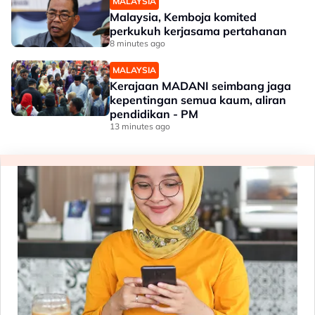
MALAYSIA
Malaysia, Kemboja komited
perkukuh kerjasama pertahanan
8 minutes ago
MALAYSIA
Kerajaan MADANI seimbang jaga
kepentingan semua kaum, aliran
pendidikan - PM
13 minutes ago