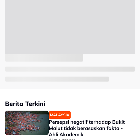
Berita Terkini
MALAYSIA
Persepsi negatif terhadap Bukit
Malut tidak berasaskan fakta -
Ahli Akademik
41 minutes ago