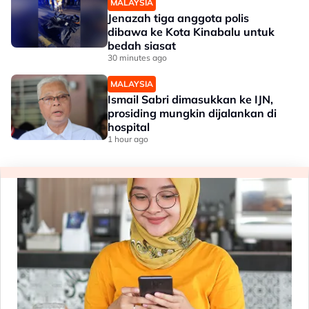
MALAYSIA
Jenazah tiga anggota polis
dibawa ke Kota Kinabalu untuk
bedah siasat
30 minutes ago
MALAYSIA
Ismail Sabri dimasukkan ke IJN,
prosiding mungkin dijalankan di
hospital
1 hour ago