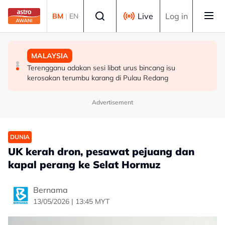
Skip to main content
Select language
Live
Log in
BM
|
EN
HIBURAN
DUNIA
MALAYSIA
M. Nasir pilih Aliff Aziz, Melinda Dadew hidupkan kisah
Sultan Brunei titah gelaran diraja isteri Putera Abdul
Terengganu adakan sesi libat urus bincang isu
Mansur & Liu
Malik ditarik balik serta-merta
kerosakan terumbu karang di Pulau Redang
Advertisement
DUNIA
UK kerah dron, pesawat pejuang dan
kapal perang ke Selat Hormuz
Bernama
13/05/2026 | 13:45 MYT