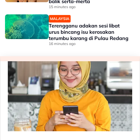
balik serta-merta
15 minutes ago
MALAYSIA
Terengganu adakan sesi libat
urus bincang isu kerosakan
terumbu karang di Pulau Redang
16 minutes ago