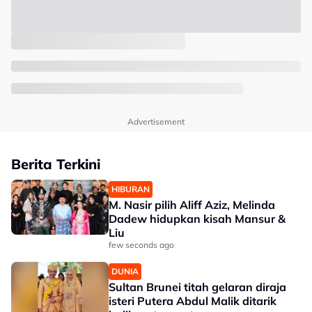
Advertisement
Berita Terkini
HIBURAN
M. Nasir pilih Aliff Aziz, Melinda
Dadew hidupkan kisah Mansur &
Liu
few seconds ago
DUNIA
Sultan Brunei titah gelaran diraja
isteri Putera Abdul Malik ditarik