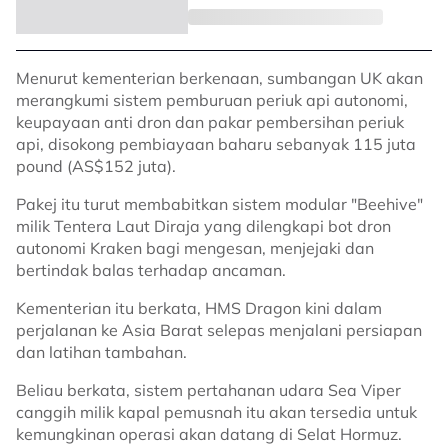
Menurut kementerian berkenaan, sumbangan UK akan
merangkumi sistem pemburuan periuk api autonomi,
keupayaan anti dron dan pakar pembersihan periuk
api, disokong pembiayaan baharu sebanyak 115 juta
pound (AS$152 juta).
Pakej itu turut membabitkan sistem modular "Beehive"
milik Tentera Laut Diraja yang dilengkapi bot dron
autonomi Kraken bagi mengesan, menjejaki dan
bertindak balas terhadap ancaman.
Kementerian itu berkata, HMS Dragon kini dalam
perjalanan ke Asia Barat selepas menjalani persiapan
dan latihan tambahan.
Beliau berkata, sistem pertahanan udara Sea Viper
canggih milik kapal pemusnah itu akan tersedia untuk
kemungkinan operasi akan datang di Selat Hormuz.