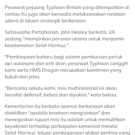
Pesawat pejuang Typhoon Britain yang ditempatkan di
rantau itu juga akan bersedia melaksanakan rondaan
udara di laluan strategik berkenaan.
Setiausaha Pertahanan, John Healey berkata, UK
sedang "memainkan peranan utama untuk menjamin
keselamatan Selat Hormuz.".
"Pembiayaan baharu bagi sistem pemburuan periuk
api autonomi dan anti dron, pesawat Typhoon canggih
kami serta HMS Dragon merupakan komitmen yang
kukuh dan jelas.
"Bersama sekutu kami, misi multinasional ini akan
bersifat defensif, bebas dan diyakini," kata beliau.
Kementerian itu berkata operasi berkenaan akan
diaktifkan "apabila keadaan mengizinkan" dan
menegaskan tujuan misi itu adalah untuk memulihkan
keyakinan terhadap perkapalan komersial melalui
Selat Hormuz, laluan perdagangan global penting yang