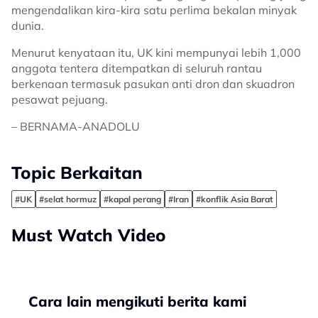
mengendalikan kira-kira satu perlima bekalan minyak
dunia.
Menurut kenyataan itu, UK kini mempunyai lebih 1,000
anggota tentera ditempatkan di seluruh rantau
berkenaan termasuk pasukan anti dron dan skuadron
pesawat pejuang.
– BERNAMA-ANADOLU
Topic Berkaitan
#UK
#selat hormuz
#kapal perang
#Iran
#konflik Asia Barat
Must Watch Video
Cara lain mengikuti berita kami