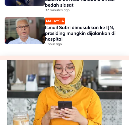
bedah siasat
32 minutes ago
MALAYSIA
Ismail Sabri dimasukkan ke IJN,
prosiding mungkin dijalankan di
hospital
1 hour ago