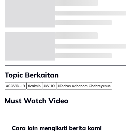
Topic Berkaitan
#COVID-19
#vaksin
#WHO
#Tedros Adhanom Ghebreyesus
Must Watch Video
Cara lain mengikuti berita kami