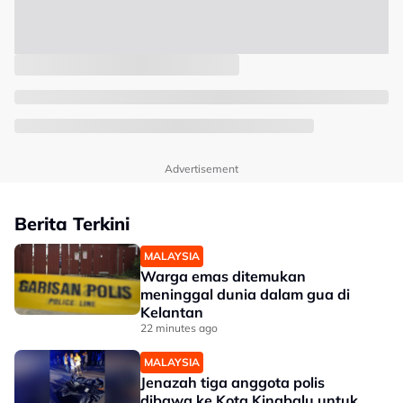
Advertisement
Berita Terkini
MALAYSIA
Warga emas ditemukan
meninggal dunia dalam gua di
Kelantan
22 minutes ago
MALAYSIA
Jenazah tiga anggota polis
dibawa ke Kota Kinabalu untuk