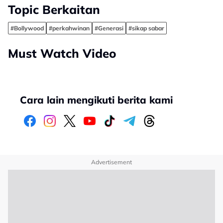
Topic Berkaitan
#Bollywood
#perkahwinan
#Generasi
#sikap sabar
Must Watch Video
Cara lain mengikuti berita kami
Advertisement