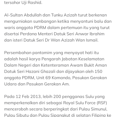
tersohor Uji Rashid.
Al-Sultan Abdullah dan Tunku Azizah turut berkenan
mengurniakan sumbangan ketika menyantuni balu dan
waris anggota PDRM dalam pertemuan itu yang turut
disertai Perdana Menteri Datuk Seri Anwar Ibrahim
dan isteri Datuk Seri Dr Wan Azizah Wan Ismail.
Persembahan pantomim yang menyayat hati itu
adalah hasil karya Pengarah Jabatan Keselamatan
Dalam Negeri dan Ketenteraman Awam Bukit Aman
Datuk Seri Hazani Ghazali dan dijayakan oleh 150
anggota PDRM, Unit 69 Komando, Pasukan Gerakan
Udara dan Pasukan Gerakan Am.
Pada 12 Feb 2013, lebih 200 pengganas Sulu yang
memperkenalkan diri sebagai Royal Sulu Force (RSF)
menceroboh secara berperingkat dari Pulau Simunul,
Pulau Sibutu dan Pulau Sipangkut di selatan Filipina ke