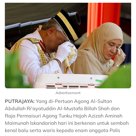
Advertisement
PUTRAJAYA:
Yang di-Pertuan Agong Al-Sultan
Abdullah Ri'ayatuddin Al-Mustafa Billah Shah dan
Raja Permaisuri Agong Tunku Hajah Azizah Aminah
Maimunah Iskandariah hari ini berkenan untuk sembah
kenal balu serta waris kepada enam anggota Polis