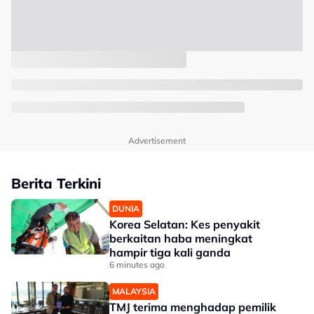
Advertisement
Berita Terkini
DUNIA
Korea Selatan: Kes penyakit
berkaitan haba meningkat
hampir tiga kali ganda
6 minutes ago
MALAYSIA
TMJ terima menghadap pemilik