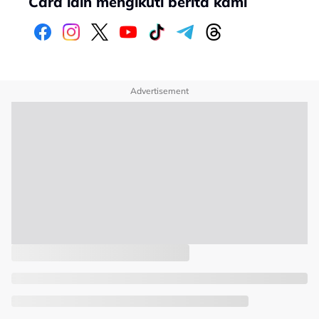
Cara lain mengikuti berita kami
Advertisement