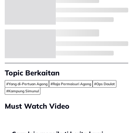
Topic Berkaitan
#Yang di-Pertuan Agong
#Raja Permaisuri Agong
#Ops Daulat
#Kampung Simunul
Must Watch Video