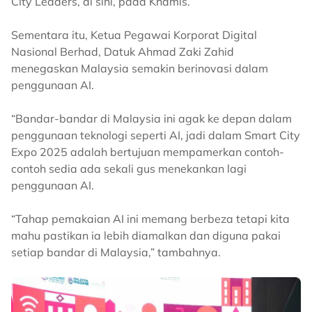
City Leaders, di sini, pada Khamis.
Sementara itu, Ketua Pegawai Korporat Digital
Nasional Berhad, Datuk Ahmad Zaki Zahid
menegaskan Malaysia semakin berinovasi dalam
penggunaan AI.
“Bandar-bandar di Malaysia ini agak ke depan dalam
penggunaan teknologi seperti AI, jadi dalam Smart City
Expo 2025 adalah bertujuan mempamerkan contoh-
contoh sedia ada sekali gus menekankan lagi
penggunaan AI.
“Tahap pemakaian AI ini memang berbeza tetapi kita
mahu pastikan ia lebih diamalkan dan diguna pakai
setiap bandar di Malaysia,” tambahnya.