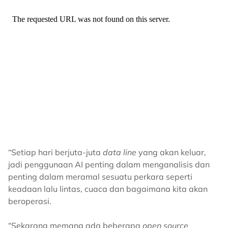
“Setiap hari berjuta-juta
data line
yang akan keluar,
jadi penggunaan AI penting dalam menganalisis dan
penting dalam meramal sesuatu perkara seperti
keadaan lalu lintas, cuaca dan bagaimana kita akan
beroperasi.
“Sekarang memang ada beberapa
open source