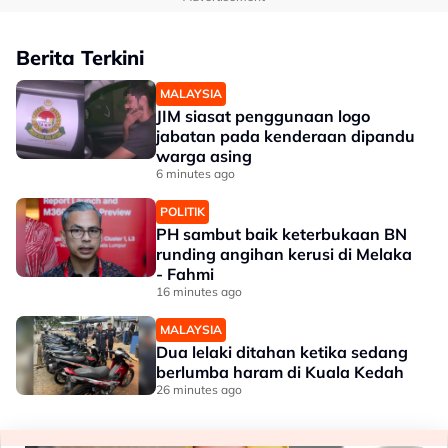
Berita Terkini
MALAYSIA
JIM siasat penggunaan logo
jabatan pada kenderaan dipandu
warga asing
6 minutes ago
POLITIK
PH sambut baik keterbukaan BN
runding angihan kerusi di Melaka
- Fahmi
16 minutes ago
MALAYSIA
Dua lelaki ditahan ketika sedang
berlumba haram di Kuala Kedah
26 minutes ago