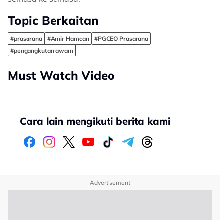
Topic Berkaitan
#prasarana
#Amir Hamdan
#PGCEO Prasarana
#pengangkutan awam
Must Watch Video
Cara lain mengikuti berita kami
Advertisement