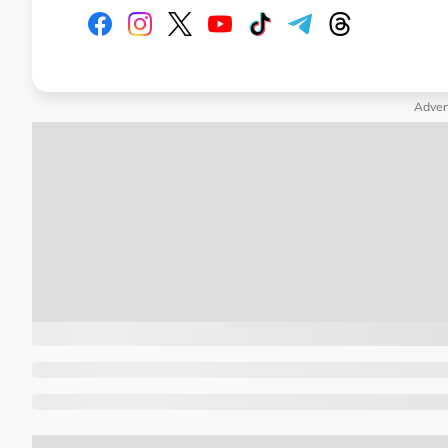
Adver