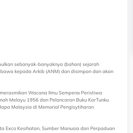
pulkan sebanyak-banyaknya (bahan) sejarah
 dibawa kepada Arkib (ANM) dan disimpan dan akan
.
s merasmikan Wacana Ilmu Sempena Peristiwa
anah Melayu 1956 dan Pelancaran Buku KarTunku
apa Malaysia di Memorial Pengisytiharan
ta Exco Kesihatan, Sumber Manusia dan Perpaduan