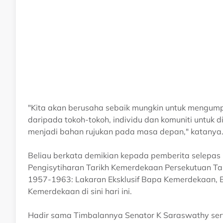
"Kita akan berusaha sebaik mungkin untuk mengum
daripada tokoh-tokoh, individu dan komuniti untuk
menjadi bahan rujukan pada masa depan," katanya
Beliau berkata demikian kepada pemberita selepa
Pengisytiharan Tarikh Kemerdekaan Persekutuan T
1957-1963: Lakaran Eksklusif Bapa Kemerdekaan, B
Kemerdekaan di sini hari ini.
Hadir sama Timbalannya Senator K Saraswathy ser