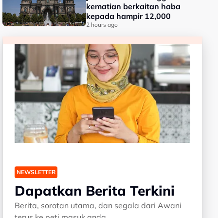
kematian berkaitan haba
kepada hampir 12,000
2 hours ago
NEWSLETTER
Dapatkan Berita Terkini
Berita, sorotan utama, dan segala dari Awani
terus ke peti masuk anda.