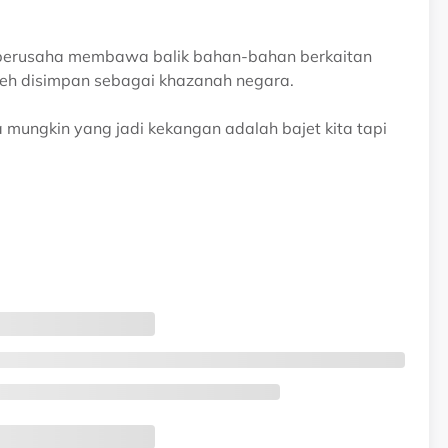
 berusaha membawa balik bahan-bahan berkaitan
leh disimpan sebagai khazanah negara.
a mungkin yang jadi kekangan adalah bajet kita tapi