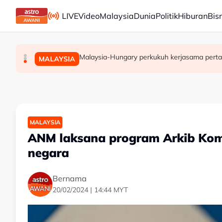
Skip to main content
LIVE
Video
Malaysia
Dunia
Politik
Hiburan
Bis
Takut bersuara boleh jejas usaha banteras 
Transformasi organisasi bermula dengan peke
Malaysia-Hungary perkukuh kerjasama perta
MALAYSIA
MALAYSIA
MALAYSIA
MALAYSIA
ANM laksana program Arkib Kom
negara
Bernama
20/02/2024 | 14:44 MYT