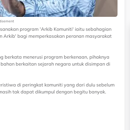
tisement
anakan program 'Arkib Komuniti' iaitu sebahagian
an Arkib' bagi memperkasakan peranan masyarakat
g berkata menerusi program berkenaan, pihaknya
han berkaitan sejarah negara untuk disimpan di
ristiwa di peringkat komuniti yang dari dulu sebelum
masih tak dapat dikumpul dengan begitu banyak.