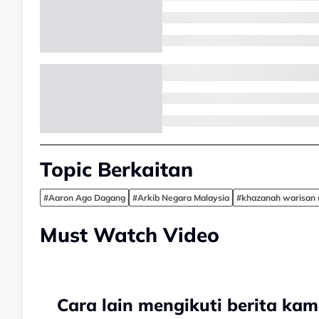
Topic Berkaitan
#Aaron Ago Dagang
#Arkib Negara Malaysia
#khazanah warisan 
Must Watch Video
Cara lain mengikuti berita kam