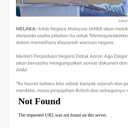
Adver
MELAKA:
Arkib Negara Malaysia (ANM) akan melaks
daripada usaha jabatan itu untuk 'Memasyarakatk
dalam memelihara khazanah warisan negara.
Menteri Perpaduan Negara Datuk Aaron Ago Dagan
akan berusaha mengumpulkan semua dokumen dan ba
ANM.
"Itu hasrat baharu kita sebab banyak sejarah dan pe
merdeka, masa penjajahan British dan sebagainya 