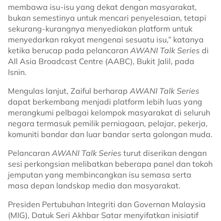
membawa isu-isu yang dekat dengan masyarakat,
bukan semestinya untuk mencari penyelesaian, tetapi
sekurang-kurangnya menyediakan platform untuk
menyedarkan rakyat mengenai sesuatu isu,” katanya
ketika berucap pada pelancaran
AWANI Talk Series
di
All Asia Broadcast Centre (AABC), Bukit Jalil, pada
Isnin.
Mengulas lanjut, Zaiful berharap
AWANI Talk Series
dapat berkembang menjadi platform lebih luas yang
merangkumi pelbagai kelompok masyarakat di seluruh
negara termasuk pemilik perniagaan, pelajar, pekerja,
komuniti bandar dan luar bandar serta golongan muda.
Pelancaran
AWANI Talk Series
turut diserikan dengan
sesi perkongsian melibatkan beberapa panel dan tokoh
jemputan yang membincangkan isu semasa serta
masa depan landskap media dan masyarakat.
Presiden Pertubuhan Integriti dan Governan Malaysia
(MIG), Datuk Seri Akhbar Satar menyifatkan inisiatif