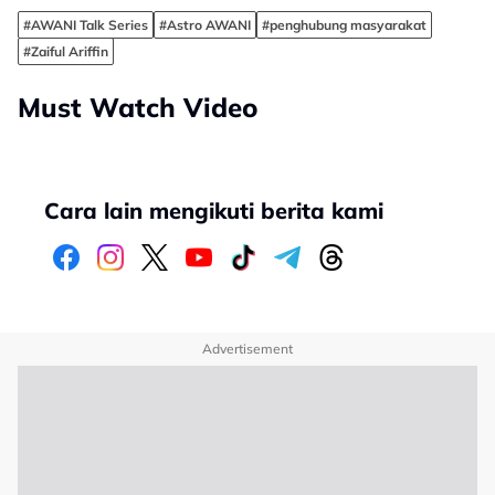
#AWANI Talk Series
#Astro AWANI
#penghubung masyarakat
#Zaiful Ariffin
Must Watch Video
Cara lain mengikuti berita kami
Advertisement