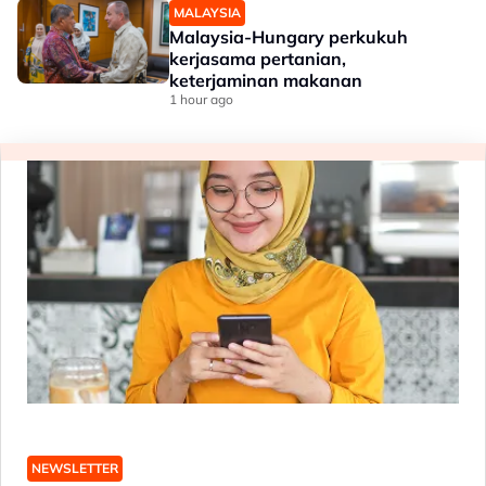
MALAYSIA
Malaysia-Hungary perkukuh
kerjasama pertanian,
keterjaminan makanan
1 hour ago
NEWSLETTER