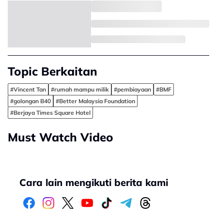
Topic Berkaitan
#Vincent Tan
#rumah mampu milik
#pembiayaan
#BMF
#golongan B40
#Better Malaysia Foundation
#Berjaya Times Square Hotel
Must Watch Video
Cara lain mengikuti berita kami