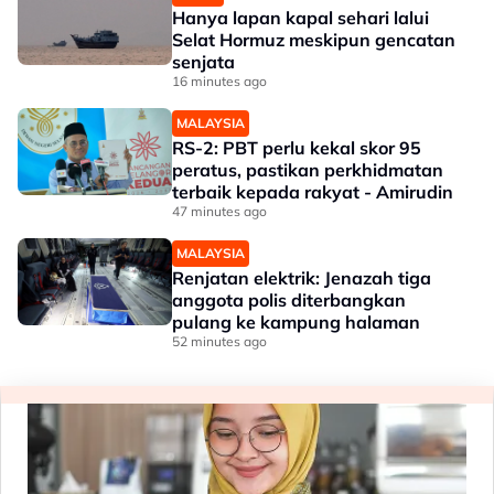
Hanya lapan kapal sehari lalui
Selat Hormuz meskipun gencatan
senjata
16 minutes ago
MALAYSIA
RS-2: PBT perlu kekal skor 95
peratus, pastikan perkhidmatan
terbaik kepada rakyat - Amirudin
47 minutes ago
MALAYSIA
Renjatan elektrik: Jenazah tiga
anggota polis diterbangkan
pulang ke kampung halaman
52 minutes ago