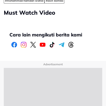
#mohammad hamdan wahid
#aset bomba
Must Watch Video
Cara lain mengikuti berita kami
Advertisement