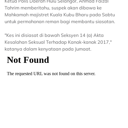
Ketua Polis Daerah Hulu Selangor, Ahmad Faizal
Tahrim memberitahu, suspek akan dibawa ke
Mahkamah majistret Kuala Kubu Bharu pada Sabtu
untuk permohonan reman bagi membantu siasatan.
"Kes ini disiasat di bawah Seksyen 14 (a) Akta
Kesalahan Seksual Terhadap Kanak-kanak 2017,"
katanya dalam kenyataan pada Jumaat.