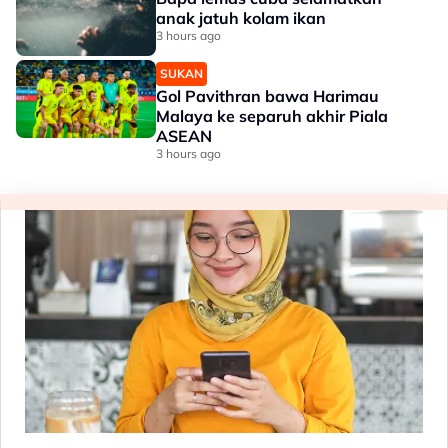
anak jatuh kolam ikan
3 hours ago
SUKAN
Gol Pavithran bawa Harimau
Malaya ke separuh akhir Piala
ASEAN
3 hours ago