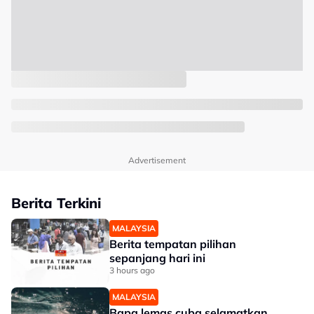
Advertisement
Berita Terkini
MALAYSIA
Berita tempatan pilihan
sepanjang hari ini
3 hours ago
MALAYSIA
Bapa lemas cuba selamatkan