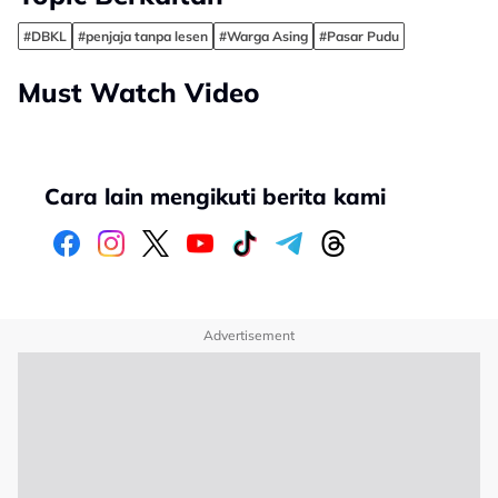
#DBKL
#penjaja tanpa lesen
#Warga Asing
#Pasar Pudu
Must Watch Video
Cara lain mengikuti berita kami
Advertisement