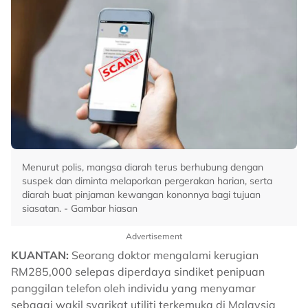
Menurut polis, mangsa diarah terus berhubung dengan
suspek dan diminta melaporkan pergerakan harian, serta
diarah buat pinjaman kewangan kononnya bagi tujuan
siasatan. - Gambar hiasan
Advertisement
KUANTAN:
Seorang doktor mengalami kerugian
RM285,000 selepas diperdaya sindiket penipuan
panggilan telefon oleh individu yang menyamar
sebagai wakil syarikat utiliti terkemuka di Malaysia