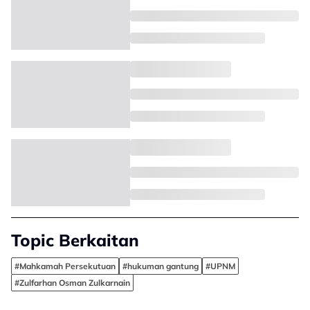
Topic Berkaitan
#Mahkamah Persekutuan
#hukuman gantung
#UPNM
#Zulfarhan Osman Zulkarnain