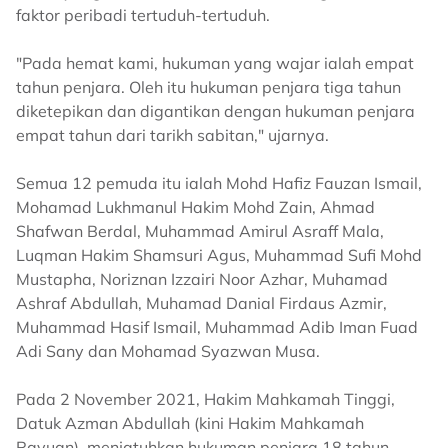
faktor peribadi tertuduh-tertuduh.
"Pada hemat kami, hukuman yang wajar ialah empat
tahun penjara. Oleh itu hukuman penjara tiga tahun
diketepikan dan digantikan dengan hukuman penjara
empat tahun dari tarikh sabitan," ujarnya.
Semua 12 pemuda itu ialah Mohd Hafiz Fauzan Ismail,
Mohamad Lukhmanul Hakim Mohd Zain, Ahmad
Shafwan Berdal, Muhammad Amirul Asraff Mala,
Luqman Hakim Shamsuri Agus, Muhammad Sufi Mohd
Mustapha, Noriznan Izzairi Noor Azhar, Muhamad
Ashraf Abdullah, Muhamad Danial Firdaus Azmir,
Muhammad Hasif Ismail, Muhammad Adib Iman Fuad
Adi Sany dan Mohamad Syazwan Musa.
Pada 2 November 2021, Hakim Mahkamah Tinggi,
Datuk Azman Abdullah (kini Hakim Mahkamah
Rayuan), menjatuhkan hukuman penjara 18 tahun