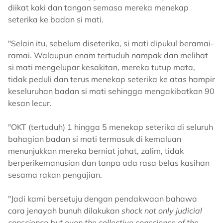
diikat kaki dan tangan semasa mereka menekap
seterika ke badan si mati.
"Selain itu, sebelum diseterika, si mati dipukul beramai-
ramai. Walaupun enam tertuduh nampak dan melihat
si mati mengelupar kesakitan, mereka tutup mata,
tidak peduli dan terus menekap seterika ke atas hampir
keseluruhan badan si mati sehingga mengakibatkan 90
kesan lecur.
"OKT (tertuduh) 1 hingga 5 menekap seterika di seluruh
bahagian badan si mati termasuk di kemaluan
menunjukkan mereka berniat jahat, zalim, tidak
berperikemanusian dan tanpa ada rasa belas kasihan
sesama rakan pengajian.
"Jadi kami bersetuju dengan pendakwaan bahawa
cara jenayah bunuh dilakukan
shock not only judicial
conscience but even the collective conscience of the