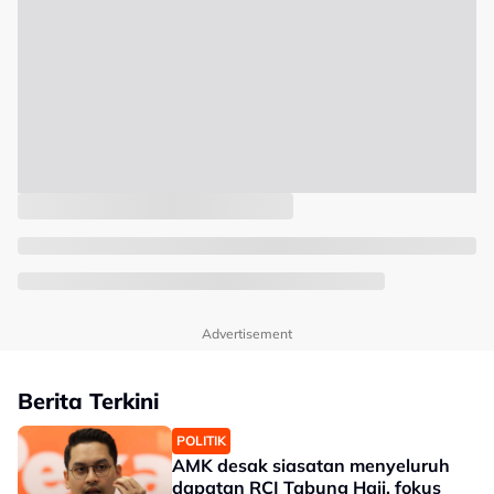
Advertisement
Berita Terkini
POLITIK
AMK desak siasatan menyeluruh
dapatan RCI Tabung Haji, fokus