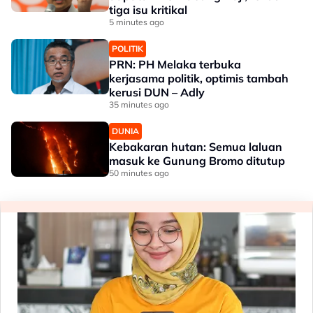
tiga isu kritikal
5 minutes ago
POLITIK
PRN: PH Melaka terbuka
kerjasama politik, optimis tambah
kerusi DUN – Adly
35 minutes ago
DUNIA
Kebakaran hutan: Semua laluan
masuk ke Gunung Bromo ditutup
50 minutes ago