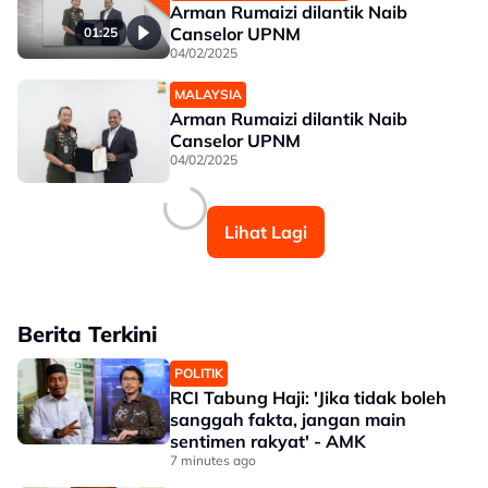
Arman Rumaizi dilantik Naib
Canselor UPNM
01:25
04/02/2025
MALAYSIA
Arman Rumaizi dilantik Naib
Canselor UPNM
04/02/2025
Lihat Lagi
Berita Terkini
POLITIK
RCI Tabung Haji: 'Jika tidak boleh
sanggah fakta, jangan main
sentimen rakyat' - AMK
7 minutes ago