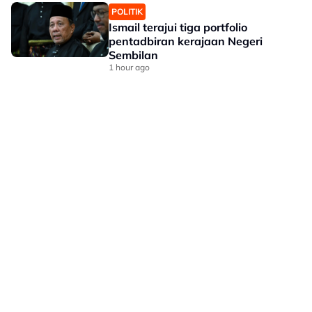
POLITIK
Ismail terajui tiga portfolio
pentadbiran kerajaan Negeri
Sembilan
1 hour ago