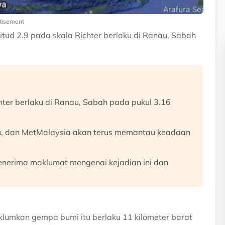
tisement
ud 2.9 pada skala Richter berlaku di Ranau, Sabah
ter berlaku di Ranau, Sabah pada pukul 3.16
au, dan MetMalaysia akan terus memantau keadaan
nerima maklumat mengenai kejadian ini dan
lumkan gempa bumi itu berlaku 11 kilometer barat