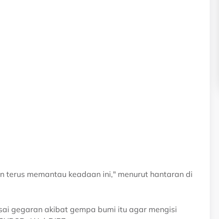
an terus memantau keadaan ini," menurut hantaran di
ai gegaran akibat gempa bumi itu agar mengisi