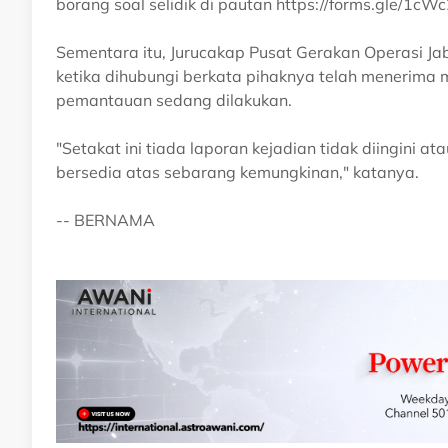
borang soal selidik di pautan https://forms.gle/
Sementara itu, Jurucakap Pusat Gerakan Operasi 
ketika dihubungi berkata pihaknya telah menerima
pemantauan sedang dilakukan.
"Setakat ini tiada laporan kejadian tidak diingini a
bersedia atas sebarang kemungkinan," katanya.
-- BERNAMA