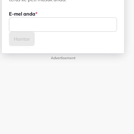
E-mel anda
Advertisement