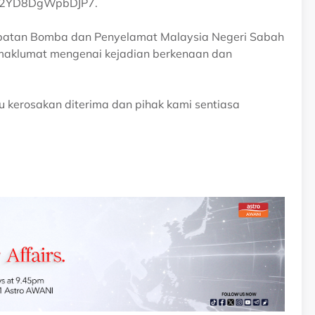
1cWc2YD8DgWpbDJP7.
Jabatan Bomba dan Penyelamat Malaysia Negeri Sabah
 maklumat mengenai kejadian berkenaan dan
tau kerosakan diterima dan pihak kami sentiasa