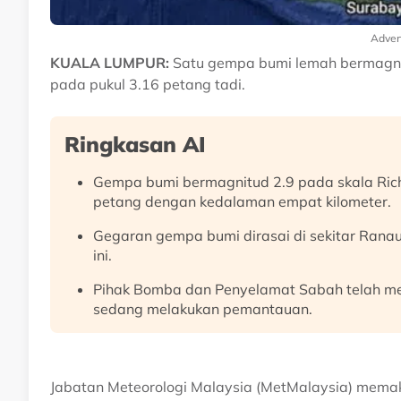
Adver
KUALA LUMPUR:
Satu gempa bumi lemah bermagnit
pada pukul 3.16 petang tadi.
Ringkasan AI
Gempa bumi bermagnitud 2.9 pada skala Rich
petang dengan kedalaman empat kilometer.
Gegaran gempa bumi dirasai di sekitar Ran
ini.
Pihak Bomba dan Penyelamat Sabah telah me
sedang melakukan pemantauan.
Jabatan Meteorologi Malaysia (MetMalaysia) memak