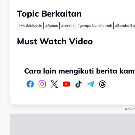
Topic Berkaitan
#MetMalaysia
#Ranau
#terkini
#gempa bumi lemah
#Bomba Sa
Must Watch Video
Cara lain mengikuti berita kam
Adver