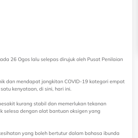
a 26 Ogos lalu selepas dirujuk oleh Pusat Penilaian
nik dan mendapat jangkitan COVID-19 kategori empat
u kenyataan, di sini, hari ini.
pesakit kurang stabil dan memerlukan tekanan
dak selesa dengan alat bantuan oksigen yang
 kesihatan yang boleh bertutur dalam bahasa ibunda