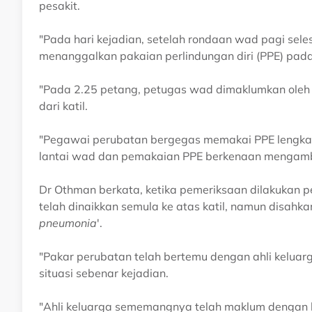
pesakit.
"Pada hari kejadian, setelah rondaan wad pagi sele
menanggalkan pakaian perlindungan diri (PPE) pada
"Pada 2.25 petang, petugas wad dimaklumkan oleh p
dari katil.
"Pegawai perubatan bergegas memakai PPE lengkap 
lantai wad dan pemakaian PPE berkenaan mengambil 
Dr Othman berkata, ketika pemeriksaan dilakukan pe
telah dinaikkan semula ke atas katil, namun disahka
pneumonia
'.
"Pakar perubatan telah bertemu dengan ahli keluar
situasi sebenar kejadian.
"Ahli keluarga sememangnya telah maklum dengan 