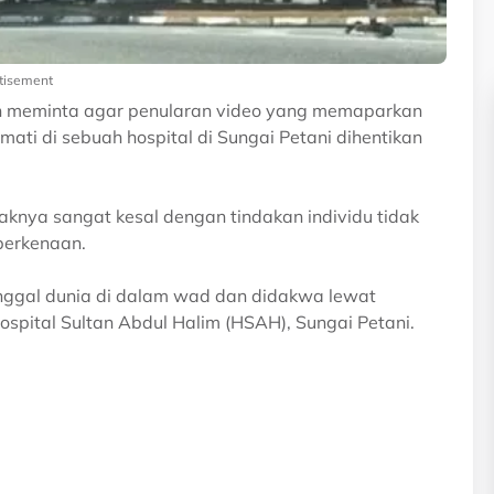
tisement
ah meminta agar penularan video yang memaparkan
ti di sebuah hospital di Sungai Petani dihentikan
knya sangat kesal dengan tindakan individu tidak
berkenaan.
inggal dunia di dalam wad dan didakwa lewat
ospital Sultan Abdul Halim (HSAH), Sungai Petani.