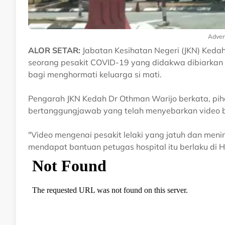
Adver
ALOR SETAR:
Jabatan Kesihatan Negeri (JKN) Ked
seorang pesakit COVID-19 yang didakwa dibiarkan ma
bagi menghormati keluarga si mati.
Pengarah JKN Kedah Dr Othman Warijo berkata, piha
bertanggungjawab yang telah menyebarkan video 
"Video mengenai pesakit lelaki yang jatuh dan men
mendapat bantuan petugas hospital itu berlaku di H