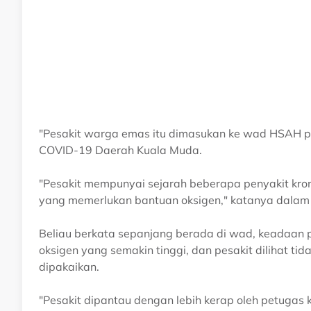
"Pesakit warga emas itu dimasukan ke wad HSAH pad
COVID-19 Daerah Kuala Muda.
"Pesakit mempunyai sejarah beberapa penyakit kro
yang memerlukan bantuan oksigen," katanya dalam sat
Beliau berkata sepanjang berada di wad, keadaan 
oksigen yang semakin tinggi, dan pesakit dilihat ti
dipakaikan.
"Pesakit dipantau dengan lebih kerap oleh petugas