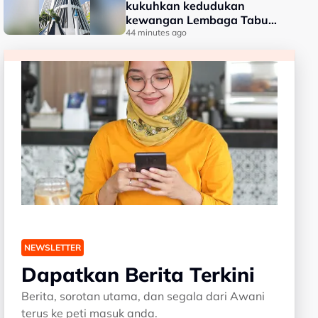
kukuhkan kedudukan
kewangan Lembaga Tabung
Haji
44 minutes ago
NEWSLETTER
Dapatkan Berita Terkini
Berita, sorotan utama, dan segala dari Awani
terus ke peti masuk anda.