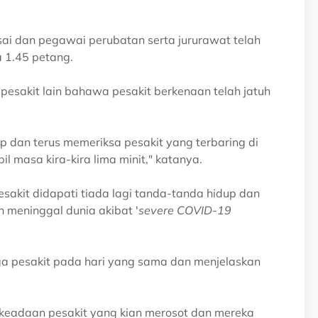
sai dan pegawai perubatan serta jururawat telah
 1.45 petang.
esakit lain bahawa pesakit berkenaan telah jatuh
dan terus memeriksa pesakit yang terbaring di
masa kira-kira lima minit," katanya.
sakit didapati tiada lagi tanda-tanda hidup dan
n meninggal dunia akibat '
severe COVID-19
ga pesakit pada hari yang sama dan menjelaskan
keadaan pesakit yang kian merosot dan mereka