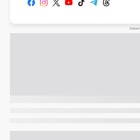
Adver